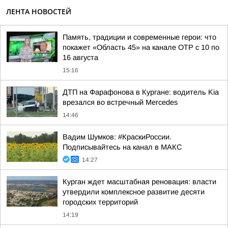
ЛЕНТА НОВОСТЕЙ
Память, традиции и современные герои: что
покажет «Область 45» на канале ОТР с 10 по
16 августа
15:16
ДТП на Фарафонова в Кургане: водитель Kia
врезался во встречный Mercedes
14:46
Вадим Шумков: #КраскиРоссии.
Подписывайтесь на канал в МАКС
14:27
Курган ждет масштабная реновация: власти
утвердили комплексное развитие десяти
городских территорий
14:19