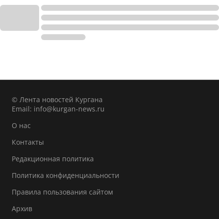
© Лента новостей Кургана
Email:
info@kurgan-news.ru
О нас
Контакты
Редакционная политика
Политика конфиденциальности
Правила пользования сайтом
Архив