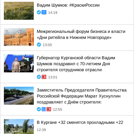
Вадим Шумков: #КраскиРоссии
14:19
Межрегиональный форум бизнеса и власти
«Дни ритейла в Нижнем Новгороде»
13:05
Губернатор Курганской области Вадим
Шумков поздравил с 70-летием Дня
строителя сотрудников отрасли
13:01
Заместитель Председателя Правительства
Российской Федерации Марат Хуснуллин
поздравляет с Днём строителя:
12:55
В Кургане +32 сменятся прохладными +22
12:39