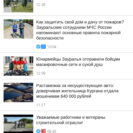
12:39
Как защитить свой дом и дачу от пожаров?
Зауральские сотрудники МЧС России
напоминают основные правила пожарной
безопасности
10:04
Юнармейцы Зауралья отправили бойцам
маскировочные сети и сухой душ
12:09
Растаможка за несуществующее авто:
доверчивая жительница Кургана отдала
мошеникам 640 000 рублей
11:27
Уважаемые работники и ветераны
строительной отрасли!
09:45