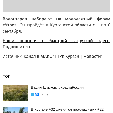
Волонтёров набирают на молодёжный форум
«Утро».
Он пройдёт в Курганской области с 1 по 6
сентября.
Наши новости с быстрой загрузкой здесь.
Подпишитесь
Источник:
Канал в МАКС "ГТРК Курган | Новости"
ТОП
Вадим Шумков: #КраскиРоссии
14:19
В Кургане +32 сменятся прохладными +22