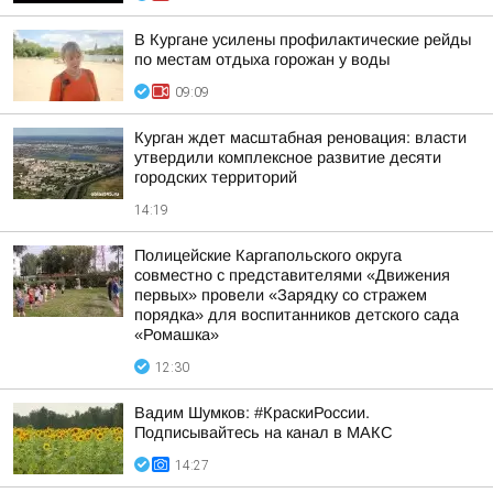
В Кургане усилены профилактические рейды
по местам отдыха горожан у воды
09:09
Курган ждет масштабная реновация: власти
утвердили комплексное развитие десяти
городских территорий
14:19
Полицейские Каргапольского округа
совместно с представителями «Движения
первых» провели «Зарядку со стражем
порядка» для воспитанников детского сада
«Ромашка»
12:30
Вадим Шумков: #КраскиРоссии.
Подписывайтесь на канал в МАКС
14:27