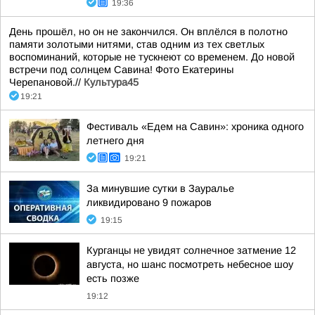
19:36
День прошёл, но он не закончился. Он вплёлся в полотно
памяти золотыми нитями, став одним из тех светлых
воспоминаний, которые не тускнеют со временем. До новой
встречи под солнцем Савина! Фото Екатерины
Черепановой.//
Культура45
19:21
Фестиваль «Едем на Савин»: хроника одного
летнего дня
19:21
За минувшие сутки в Зауралье
ликвидировано 9 пожаров
19:15
Курганцы не увидят солнечное затмение 12
августа, но шанс посмотреть небесное шоу
есть позже
19:12