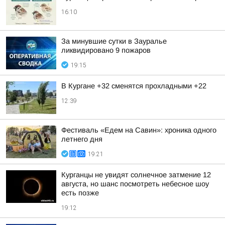
16:10
За минувшие сутки в Зауралье
ликвидировано 9 пожаров
19:15
В Кургане +32 сменятся прохладными +22
12:39
Фестиваль «Едем на Савин»: хроника одного
летнего дня
19:21
Курганцы не увидят солнечное затмение 12
августа, но шанс посмотреть небесное шоу
есть позже
19:12