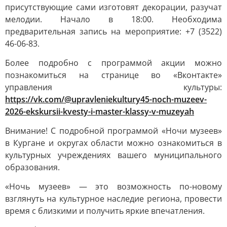
присутствующие сами изготовят декорации, разучат
мелодии. Начало в 18:00. Необходима
предварительная запись на мероприятие: +7 (3522)
46-06-83.
Более подробно с программой акции можно
познакомиться на странице во «Вконтакте»
управления культуры:
https://vk.com/@upravleniekultury45-noch-muzeev-
2026-ekskursii-kvesty-i-master-klassy-v-muzeyah
Внимание! С подробной программой «Ночи музеев»
в Кургане и округах области можно ознакомиться в
культурных учреждениях вашего муниципального
образования.
«Ночь музеев» — это возможность по-новому
взглянуть на культурное наследие региона, провести
время с близкими и получить яркие впечатления.