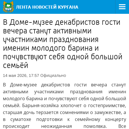
В Доме-музее декабристов гости
вечера станут активными
участниками празднования
именин молодого барина и
почувствуют себя одной большой
семьёй
Официально
14 мая 2026, 17:57
В Доме-музее декабристов гости вечера станут
активными участниками празднования именин
молодого барина и почувствуют себя одной большой
семьёй. Барыня-хозяйка хлопочет о гостеприимстве,
старшая дочь терзается сомнениями о замужестве, а
в суматохе подготовки к семейному концерту
происходит неожиданная помолвка. Все