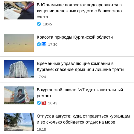
В Юргамыше подросток подозреваются в
хищении денежных средств с банковского
счета
18:45
Красота природы Курганской области
17:30
Временные управляющие компании в
Кургане: спасение дома или лишние траты
17:24
В курганской школе №7 идет капитальный
ремонт
16:43
Отпуск в августе: куда отправиться курганцам
и во сколько обойдется отдых на море
16:18