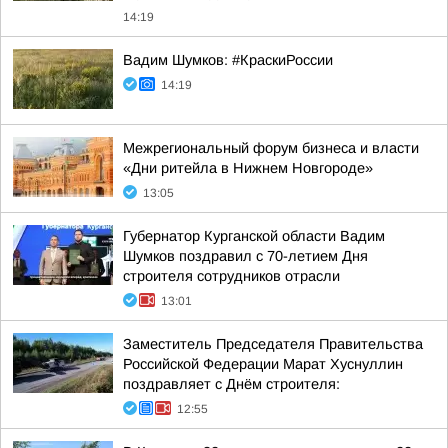
14:19
Вадим Шумков: #КраскиРоссии
14:19
Межрегиональный форум бизнеса и власти
«Дни ритейла в Нижнем Новгороде»
13:05
Губернатор Курганской области Вадим
Шумков поздравил с 70-летием Дня
строителя сотрудников отрасли
13:01
Заместитель Председателя Правительства
Российской Федерации Марат Хуснуллин
поздравляет с Днём строителя:
12:55