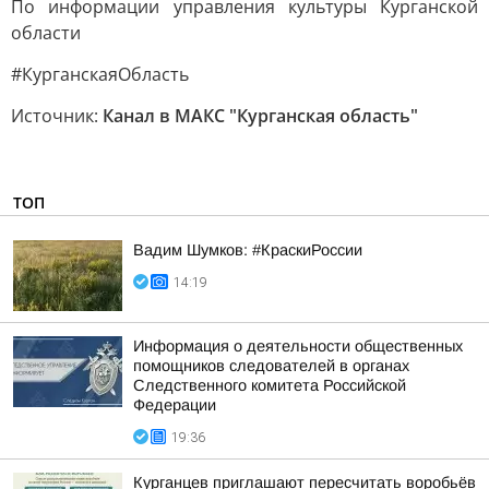
По информации управления культуры Курганской
области
#КурганскаяОбласть
Источник:
Канал в МАКС "Курганская область"
ТОП
Вадим Шумков: #КраскиРоссии
14:19
Информация о деятельности общественных
помощников следователей в органах
Следственного комитета Российской
Федерации
19:36
Курганцев приглашают пересчитать воробьёв