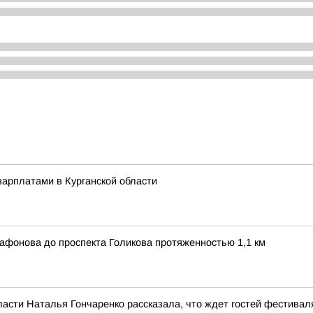
арплатами в Курганской области
афонова до проспекта Голикова протяженностью 1,1 км
ласти Наталья Гончаренко рассказала, что ждет гостей фестивал