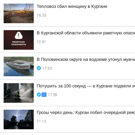
Тепловоз сбил женщину в Кургане
16:33
В Курганской области объявили ракетную опас
12:41
В Половинском округе на водоеме утонул мужч
17:53
Потушить за 100 секунд — в Кургане подвели 
17:09
Грозы через день: Курган побил очередной рек
11:13