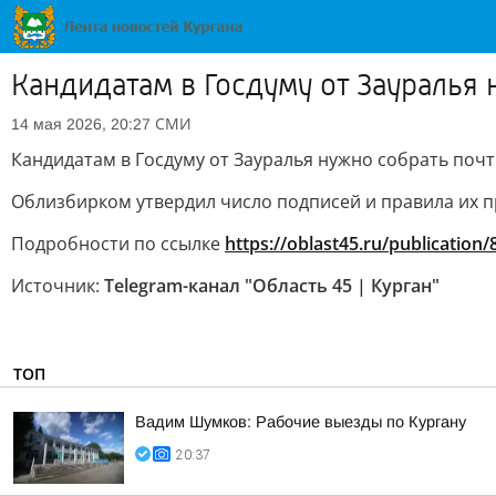
Кандидатам в Госдуму от Зауралья 
СМИ
14 мая 2026, 20:27
Кандидатам в Госдуму от Зауралья нужно собрать почт
Облизбирком утвердил число подписей и правила их п
Подробности по ссылке
https://oblast45.ru/publication
Источник:
Telegram-канал "Область 45 | Курган"
ТОП
Вадим Шумков: Рабочие выезды по Кургану
20:37