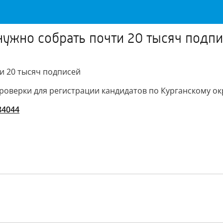
нужно собрать почти 20 тысяч подп
и 20 тысяч подписей
роверки для регистрации кандидатов по Курганскому ок
/84044