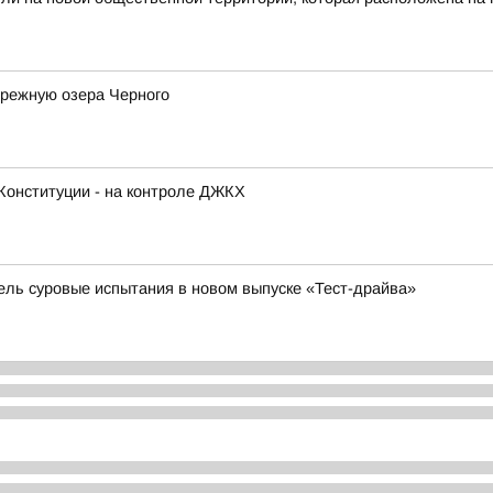
ережную озера Черного
Конституции - на контроле ДЖКХ
бель суровые испытания в новом выпуске «Тест-драйва»