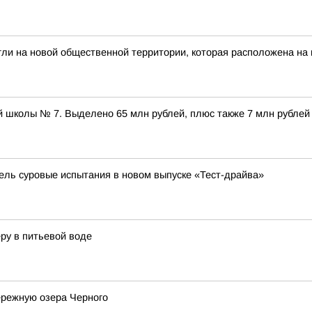
гли на новой общественной территории, которая расположена на
 школы № 7. Выделено 65 млн рублей, плюс также 7 млн рублей
бель суровые испытания в новом выпуске «Тест-драйва»
ру в питьевой воде
ережную озера Черного