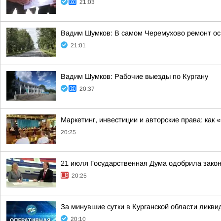
21:03
Вадим Шумков: В самом Черемухово ремонт ос
21:01
Вадим Шумков: Рабочие выезды по Кургану
20:37
Маркетинг, инвестиции и авторские права: как
20:25
21 июля Государственная Дума одобрила закон
20:25
За минувшие сутки в Курганской области ликв
20:10