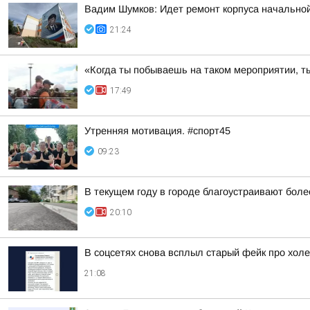
Вадим Шумков: Идет ремонт корпуса начальной
21:24
«Когда ты побываешь на таком мероприятии, ты
17:49
Утренняя мотивация. #спорт45
09:23
В текущем году в городе благоустраивают боле
20:10
В соцсетях снова всплыл старый фейк про холе
21:08