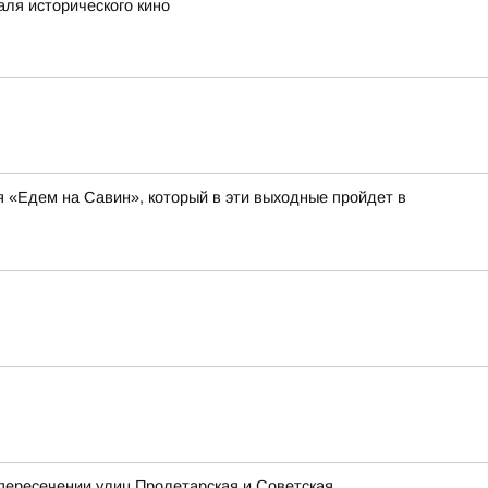
аля исторического кино
я «Едем на Савин», который в эти выходные пройдет в
 пересечении улиц Пролетарская и Советская