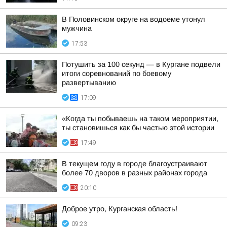
В Половинском округе на водоеме утонул
мужчина
17:53
Потушить за 100 секунд — в Кургане подвели
итоги соревнований по боевому
развертыванию
17:09
«Когда ты побываешь на таком мероприятии,
ты становишься как бы частью этой истории
17:49
В текущем году в городе благоустраивают
более 70 дворов в разных районах города
20:10
Доброе утро, Курганская область!
09:23