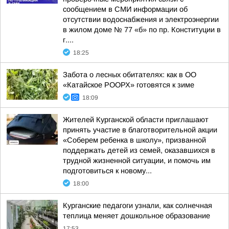
сообщением в СМИ информации об
отсутствии водоснабжения и электроэнергии
в жилом доме № 77 «б» по пр. Конституции в
г....
18:25
Забота о лесных обитателях: как в ОО
«Катайское РООРХ» готовятся к зиме
18:09
Жителей Курганской области приглашают
принять участие в благотворительной акции
«Соберем ребенка в школу», призванной
поддержать детей из семей, оказавшихся в
трудной жизненной ситуации, и помочь им
подготовиться к новому...
18:00
Курганские педагоги узнали, как солнечная
теплица меняет дошкольное образование
17:53