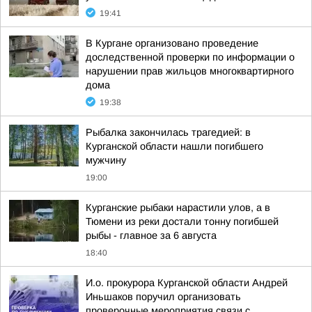
19:41
В Кургане организовано проведение
доследственной проверки по информации о
нарушении прав жильцов многоквартирного
дома
19:38
Рыбалка закончилась трагедией: в
Курганской области нашли погибшего
мужчину
19:00
Курганские рыбаки нарастили улов, а в
Тюмени из реки достали тонну погибшей
рыбы - главное за 6 августа
18:40
И.о. прокурора Курганской области Андрей
Иньшаков поручил организовать
проверочные мероприятия связи с