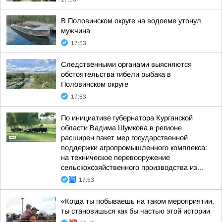
В Половинском округе на водоеме утонул
мужчина
17:53
Следственными органами выясняются
обстоятельства гибели рыбака в
Половинском округе
17:53
По инициативе губернатора Курганской
области Вадима Шумкова в регионе
расширен пакет мер государственной
поддержки агропромышленного комплекса:
на техническое перевооружение
сельскохозяйственного производства из...
17:53
«Когда ты побываешь на таком мероприятии,
ты становишься как бы частью этой истории