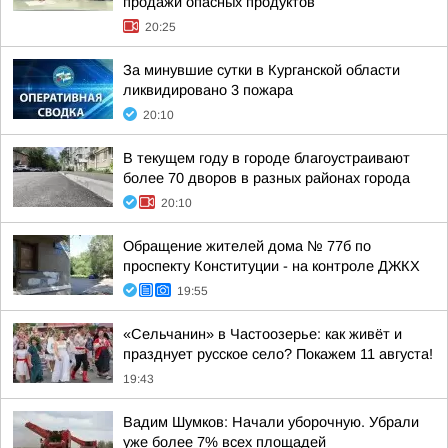
продажи опасных продуктов
20:25
За минувшие сутки в Курганской области
ликвидировано 3 пожара
20:10
В текущем году в городе благоустраивают
более 70 дворов в разных районах города
20:10
Обращение жителей дома № 77б по
проспекту Конституции - на контроле ДЖКХ
19:55
«Сельчанин» в Частоозерье: как живёт и
празднует русское село? Покажем 11 августа!
19:43
Вадим Шумков: Начали уборочную. Убрали
уже более 7% всех площадей