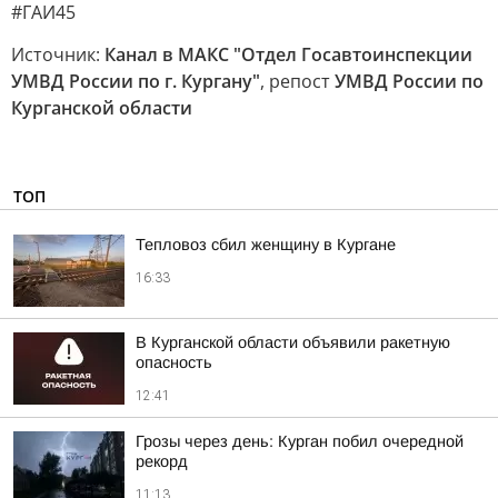
#ГАИ45
Источник:
Канал в МАКС "Отдел Госавтоинспекции
УМВД России по г. Кургану"
, репост
УМВД России по
Курганской области
ТОП
Тепловоз сбил женщину в Кургане
16:33
В Курганской области объявили ракетную
опасность
12:41
Грозы через день: Курган побил очередной
рекорд
11:13