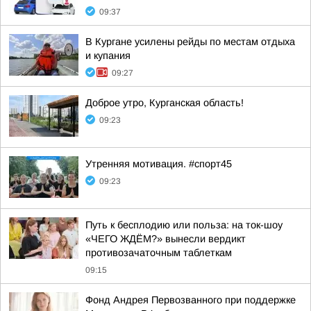
09:37
В Кургане усилены рейды по местам отдыха
и купания
09:27
Доброе утро, Курганская область!
09:23
Утренняя мотивация. #спорт45
09:23
Путь к бесплодию или польза: на ток-шоу
«ЧЕГО ЖДЁМ?» вынесли вердикт
противозачаточным таблеткам
09:15
Фонд Андрея Первозванного при поддержке