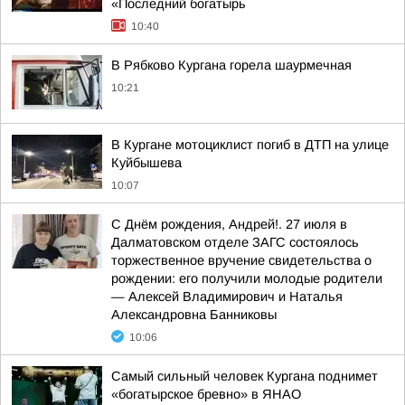
«Последний богатырь
10:40
В Рябково Кургана горела шаурмечная
10:21
В Кургане мотоциклист погиб в ДТП на улице
Куйбышева
10:07
С Днём рождения, Андрей!. 27 июля в
Далматовском отделе ЗАГС состоялось
торжественное вручение свидетельства о
рождении: его получили молодые родители
— Алексей Владимирович и Наталья
Александровна Банниковы
10:06
Самый сильный человек Кургана поднимет
«богатырское бревно» в ЯНАО