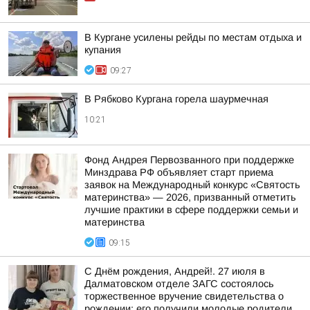
В Кургане усилены рейды по местам отдыха и
купания
09:27
В Рябково Кургана горела шаурмечная
10:21
Фонд Андрея Первозванного при поддержке
Минздрава РФ объявляет старт приема
заявок на Международный конкурс «Святость
материнства» — 2026, призванный отметить
лучшие практики в сфере поддержки семьи и
материнства
09:15
С Днём рождения, Андрей!. 27 июля в
Далматовском отделе ЗАГС состоялось
торжественное вручение свидетельства о
рождении: его получили молодые родители