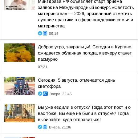
Минздрава РФ объявляет старт приема
заявок на Международный конкурс «Святость
материнства» — 2026, призванный отметить
лучшие практики в сфере поддержки семьи и
материнства
09:15
Доброе утро, зауральцы!. Сегодня в Кургане
ожидается облачная погода, к вечеру станет
пасмурно
07:21
Сегодня, 5 августа, отмечается день
светофора
Вчера, 22:45
Вы уже ездили в отпуск? Тогда этот пост и о
вас тоже! Вы ещё не были в отпуске? Тогда
выбирайте, куда отправиться!
Вчера, 21:36