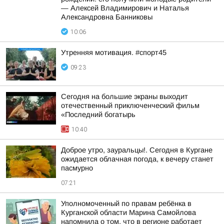
— Алексей Владимирович и Наталья
Александровна Банниковы
10:06
Утренняя мотивация. #спорт45
09:23
Сегодня на большие экраны выходит
отечественный приключенческий фильм
«Последний богатырь
10:40
Доброе утро, зауральцы!. Сегодня в Кургане
ожидается облачная погода, к вечеру станет
пасмурно
07:21
Уполномоченный по правам ребёнка в
Курганской области Марина Самойлова
напомнила о том, что в регионе работает