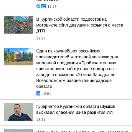
19:57
В Курганской области подросток на
мотоцикле сбил девушку и скрылся с места
ДТП
19:27
Один из крупнейших российских
производителей картонной упаковки для
молочной продукции «Праймкартонпак»
приостановил работу после пожара на
заводе в промзоне «Уткина Заводь» во
Всеволожском районе Ленинградской
области
18:51
Губернатор Курганской области Шумков
высказал опасения из-за развития ИИ
18:21