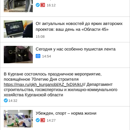
16:12
От актуальных новостей до ярких авторских
проектов: ваш день на «Области 45»
15:08
Сегодня у нас особенно пушистая лента
14:54
В Кургане состоялось праздничное мероприятие,
посвящённое 70летию Дня строителя
https://max.ru/gkh_kurganobl/AZ_fxDlAIkU
//
Департамент
строительства, госэкспертизы и жилищно-коммунального
хозяйства Курганской области
14:32
Убежден, спорт – норма жизни
14:27