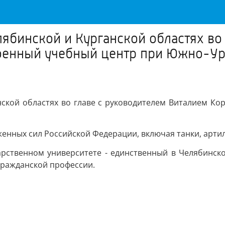
ябинской и Курганской областях во
Военный учебный центр при Южно-У
ской областях во главе с руководителем Виталием Ко
енных сил Российской Федерации, включая танки, арти
ственном университете - единственный в Челябинской
гражданской профессии.