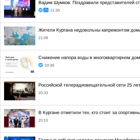
Вадим Шумков: Поздравили представителей ст
21:35
Жители Кургана недовольны капремонтом дома
21:09
Снижение напора воды в многоквартирном дом
20:36
Российской телерадиовещательной сети 25 лет
20:33
В Кургане отметили тех, кто стоит за спортив
20:10