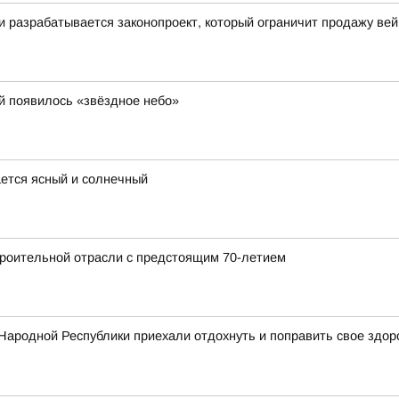
ти разрабатывается законопроект, который ограничит продажу ве
й появилось «звёздное небо»
ается ясный и солнечный
роительной отрасли с предстоящим 70-летием
Народной Республики приехали отдохнуть и поправить свое здор