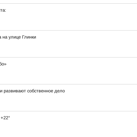
та:
 на улице Глинки
бо»
 и развивают собственное дело
 +22°