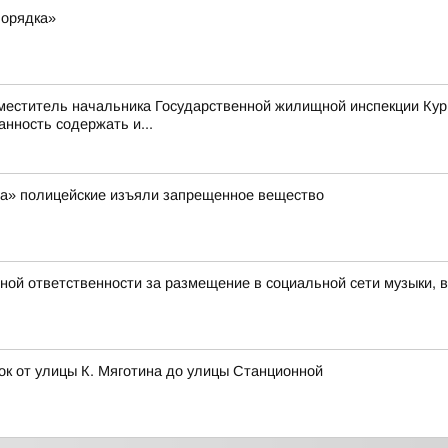
порядка»
аместитель начальника Государственной жилищной инспекции Кур
нность содержать и...
ра» полицейские изъяли запрещенное вещество
вной ответственности за размещение в социальной сети музыки, 
ок от улицы К. Мяготина до улицы Станционной