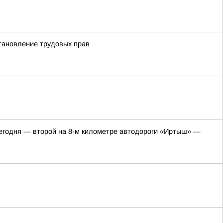
становление трудовых прав
 сегодня — второй на 8-м километре автодороги «Иртыш» —