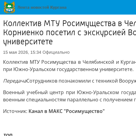
Коллектив МТУ Росимущества в Чел
Корниенко посетил с экскурсией 
университете
Официально
15 мая 2026, 15:34
Коллектив МТУ Росимущества в Челябинской и Курган
при Южно-Уральском государственном университете.
Передача
Сотрудников познакомили с техникой Вооруж
Военный учебный центр при Южно-Уральском государ
военным специальностям параллельно с получением 
Источник:
Канал в МАКС "Росимущество"
ТОП