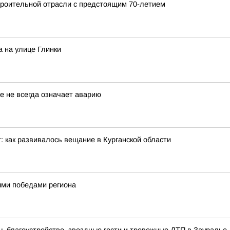
роительной отрасли с предстоящим 70-летием
 на улице Глинки
е не всегда означает аварию
: как развивалось вещание в Курганской области
ными победами региона