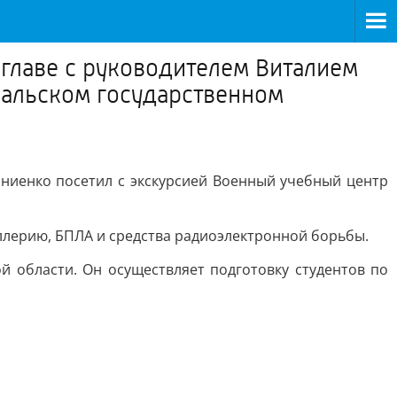
 главе с руководителем Виталием
ральском государственном
рниенко посетил с экскурсией Военный учебный центр
ллерию, БПЛА и средства радиоэлектронной борьбы.
 области. Он осуществляет подготовку студентов по