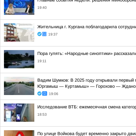
Главные события недели: решения Минобороны,
19:40
Жительница г. Кургана поблагодарила сотрудн
19:37
Пора гулять: «Народные синоптики» рассказали
19:11
Вадим Шумков: В 2025 году открывали первый 
Юргамыш — Куртамыш» — Горохово — Ждано
19:06
Исследование ВТБ: ежемесячная смена категор
18:53
По улице Войкова будет временно закрыто дв