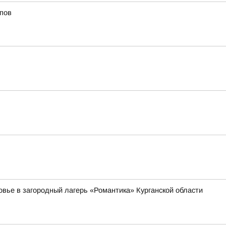
йпов
овье в загородный лагерь «Романтика» Курганской области