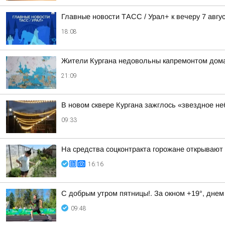
Главные новости ТАСС / Урал+ к вечеру 7 авгус
18:08
Жители Кургана недовольны капремонтом дома
21:09
В новом сквере Кургана зажглось «звездное не
09:33
На средства соцконтракта горожане открывают
16:16
С добрым утром пятницы!. За окном +19°, днем
09:48