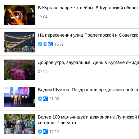
В Кургане запретят вейпы. В Курганской облас
18:04
На пересечении улиц Пролетарской и Советско
16:52
Доброе утро, зауральцы!. День в Кургане ожид
07:15
Вадим Шумков: Поздравили представителей ст
21:35
Более 100 мальчишек и девчонок из Луганской 
сегодня, 7 августа
17:23