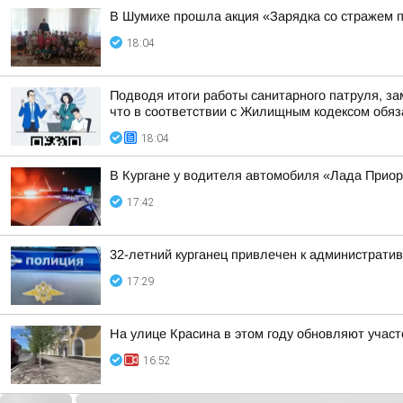
В Шумихе прошла акция «Зарядка со стражем 
18:04
Подводя итоги работы санитарного патруля, з
что в соответствии с Жилищным кодексом обяза
18:04
В Кургане у водителя автомобиля «Лада Прио
17:42
32-летний курганец привлечен к администрати
17:29
На улице Красина в этом году обновляют участ
16:52