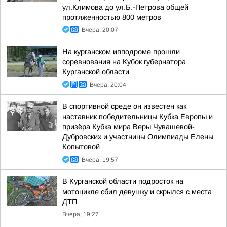
ул.Климова до ул.Б.-Петрова общей
протяженностью 800 метров
Вчера, 20:07
На курганском ипподроме прошли
соревнования на Кубок губернатора
Курганской области
Вчера, 20:04
В спортивной среде он известен как
наставник победительницы Кубка Европы и
призёра Кубка мира Веры Чувашевой-
Дубровских и участницы Олимпиады Елены
Копытовой
Вчера, 19:57
В Курганской области подросток на
мотоцикле сбил девушку и скрылся с места
ДТП
Вчера, 19:27