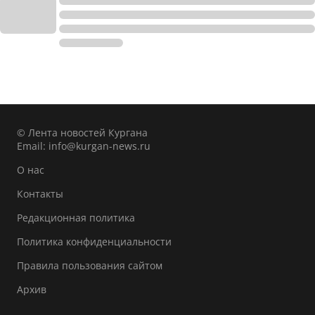
© Лента новостей Кургана
Email:
info@kurgan-news.ru
О нас
Контакты
Редакционная политика
Политика конфиденциальности
Правила пользования сайтом
Архив