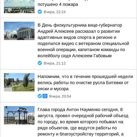
потушено 4 пожара
Вчера, 22:24
В День физкультурника вице-губернатор
Андрей Алексеев рассказал о развитии
адаптивных видов спорта в регионе и
поделился видео с ветераном специальной
военной операции, капитаном команды по
волейболу сидя Алексеем Габовым
Вчера, 21:12
Напомним, что в течение прошедшей недели
велись работы по очистке русла Битевки от
ряски и мусора
Вчера, 20:54
Глава города Антон Науменко сегодня, 8
августа, провел очередной рабочий объезд
по городу, во время которого побывал на
ряде объектов, где ведутся работы по
ремонту и благоустройству территорий, а