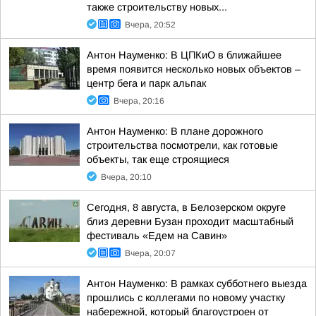
также строительству новых...
Вчера, 20:52
Антон Науменко: В ЦПКиО в ближайшее
время появится несколько новых объектов –
центр бега и парк альпак
Вчера, 20:16
Антон Науменко: В плане дорожного
строительства посмотрели, как готовые
объекты, так еще строящиеся
Вчера, 20:10
Сегодня, 8 августа, в Белозерском округе
близ деревни Бузан проходит масштабный
фестиваль «Едем на Савин»
Вчера, 20:07
Антон Науменко: В рамках субботнего выезда
прошлись с коллегами по новому участку
набережной, который благоустроен от