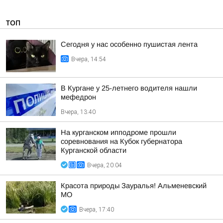
ТОП
Сегодня у нас особенно пушистая лента
Вчера, 14:54
В Кургане у 25-летнего водителя нашли
мефедрон
Вчера, 13:40
На курганском ипподроме прошли
соревнования на Кубок губернатора
Курганской области
Вчера, 20:04
Красота природы Зауралья! Альменевский
МО
Вчера, 17:40