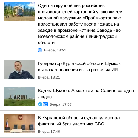
Один из крупнейших российских
производителей картонной упаковки для
молочной продукции «Праймкартонпак»
приостановил работу после пожара на
заводе в промзоне «Уткина Заводь» во
Всеволожском районе Ленинградской
области
Вчера, 18:51
Губернатор Курганской области Шумков
высказал опасения из-за развития ИИ
Вчера, 18:21
Вадим Шумков: А меж тем на Савине сегодня
людно
Вчера, 17:57
В Курганской области суд аннулировал
фиктивный брак участника СВО
Вчера, 17:46