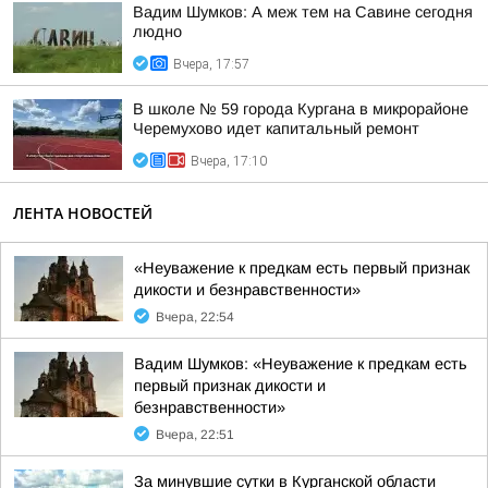
Вадим Шумков: А меж тем на Савине сегодня
людно
Вчера, 17:57
В школе № 59 города Кургана в микрорайоне
Черемухово идет капитальный ремонт
Вчера, 17:10
ЛЕНТА НОВОСТЕЙ
«Неуважение к предкам есть первый признак
дикости и безнравственности»
Вчера, 22:54
Вадим Шумков: «Неуважение к предкам есть
первый признак дикости и
безнравственности»
Вчера, 22:51
За минувшие сутки в Курганской области