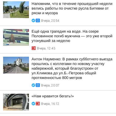
Напомним, что в течение прошедшей недели
велись работы по очистке русла Битевки от
ряски и мусора
Вчера, 20:54
Ещё одна трагедия на воде. На озере
Половинное погиб мужчина — это уже второй
утонувший за неделю
Вчера, 12:43
Антон Науменко: В рамках субботнего выезда
прошлись с коллегами по новому участку
набережной, который благоустроен от
ул.Климова до ул.Б.-Петрова общей
протяженностью 800 метров
Вчера, 20:07
«Нам нравится бегать!»
Вчера, 16:12