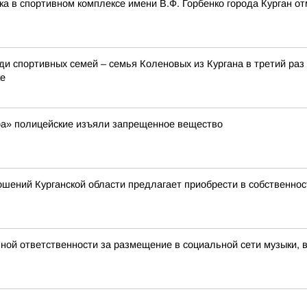
ика в спортивном комплексе имени В.Ф. Горбенко города Курган 
и спортивных семей – семья Коленовых из Кургана в третий раз
ке
ра» полицейские изъяли запрещенное вещество
шений Курганской области предлагает приобрести в собственно
вной ответственности за размещение в социальной сети музыки, 