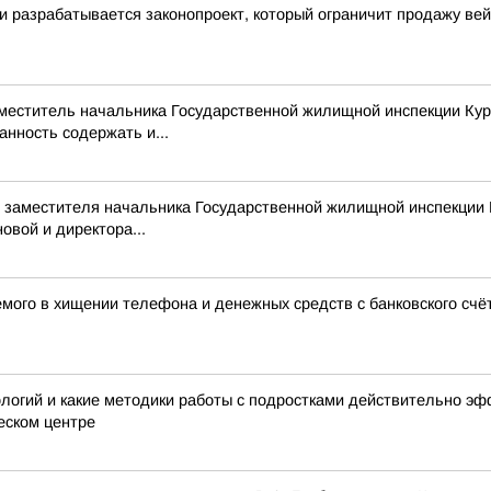
ти разрабатывается законопроект, который ограничит продажу ве
аместитель начальника Государственной жилищной инспекции Кур
нность содержать и...
 заместителя начальника Государственной жилищной инспекции 
овой и директора...
мого в хищении телефона и денежных средств с банковского счё
ологий и какие методики работы с подростками действительно 
еском центре