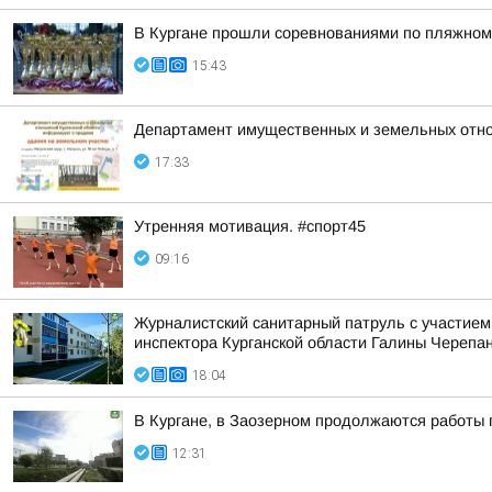
В Кургане прошли соревнованиями по пляжному
15:43
Департамент имущественных и земельных отно
17:33
Утренняя мотивация. #спорт45
09:16
Журналистский санитарный патруль с участием
инспектора Курганской области Галины Черепан
18:04
В Кургане, в Заозерном продолжаются работы 
12:31