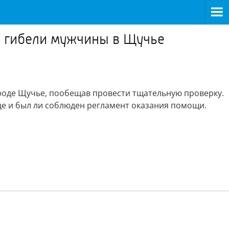
 о гибели мужчины в Щучье
роде Щучье, пообещав провести тщательную проверку.
це и был ли соблюден регламент оказания помощи.