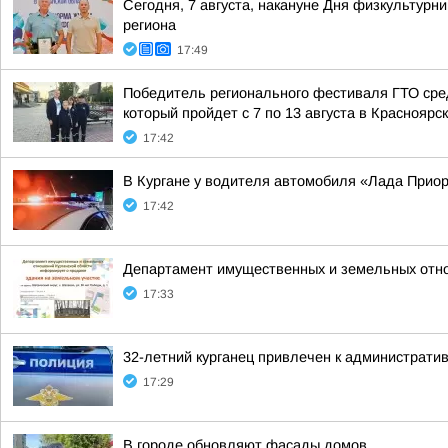
Сегодня, 7 августа, накануне Дня физкультурн
региона
17:49
Победитель регионального фестиваля ГТО сред
который пройдет с 7 по 13 августа в Красноярс
17:42
В Кургане у водителя автомобиля «Лада Прио
17:42
Департамент имущественных и земельных отно
17:33
32-летний курганец привлечен к администрати
17:29
В городе обновляют фасады домов