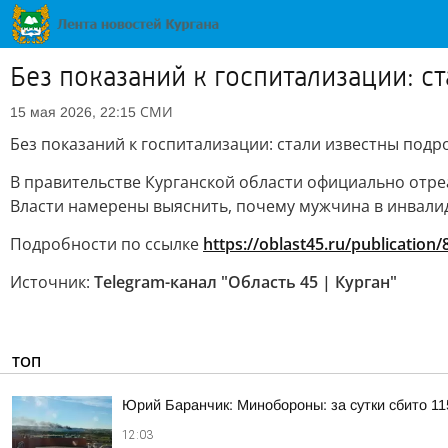
Без показаний к госпитализации: 
СМИ
15 мая 2026, 22:15
Без показаний к госпитализации: стали известны под
В правительстве Курганской области официально отр
Власти намерены выяснить, почему мужчина в инвали
Подробности по ссылке
https://oblast45.ru/publication
Источник:
Telegram-канал "Область 45 | Курган"
ТОП
Юрий Баранчик: Минобороны: за сутки сбито 1
12:03