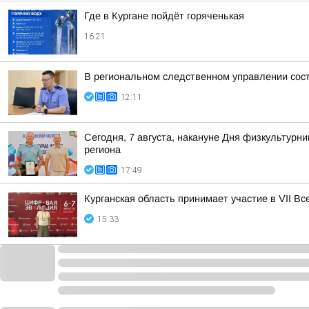
Где в Кургане пойдёт горяченькая
16:21
В региональном следственном управлении сос
12:11
Сегодня, 7 августа, накануне Дня физкультурн
региона
17:49
Курганская область принимает участие в VII 
15:33