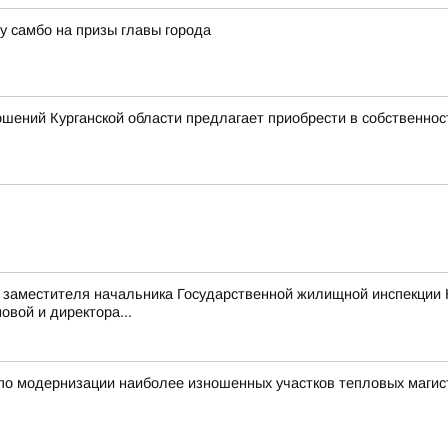
 самбо на призы главы города
шений Курганской области предлагает приобрести в собственно
 заместителя начальника Государственной жилищной инспекции 
овой и директора...
по модернизации наиболее изношенных участков тепловых магист