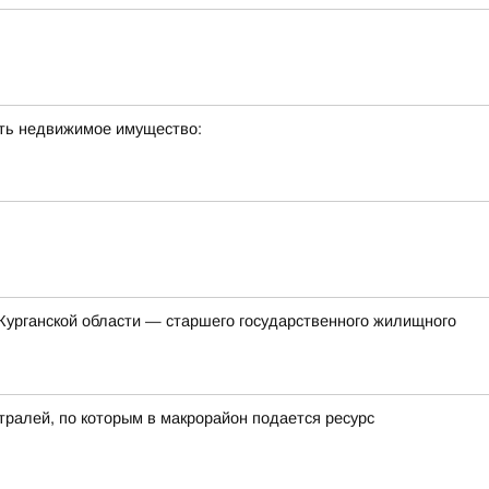
сть недвижимое имущество:
Курганской области — старшего государственного жилищного
ралей, по которым в макрорайон подается ресурс