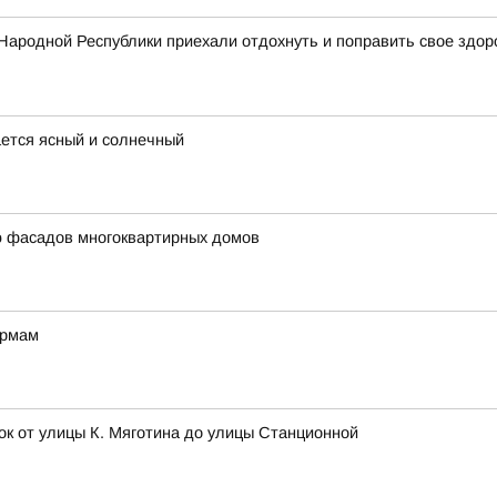
Народной Республики приехали отдохнуть и поправить свое здор
ается ясный и солнечный
ю фасадов многоквартирных домов
ормам
ок от улицы К. Мяготина до улицы Станционной