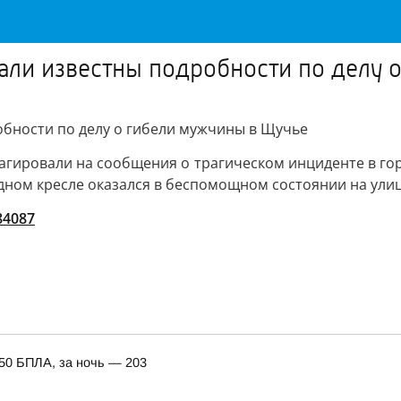
стали известны подробности по делу
робности по делу о гибели мужчины в Щучье
еагировали на сообщения о трагическом инциденте в го
дном кресле оказался в беспомощном состоянии на ули
/84087
150 БПЛА, за ночь — 203