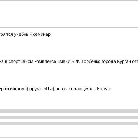
тоялся учебный семинар
ика в спортивном комплексе имени В.Ф. Горбенко города Курган 
Всероссийском форуме «Цифровая эволюция» в Калуге