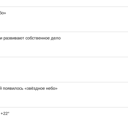
бо»
 и развивают собственное дело
й появилось «звёздное небо»
 +22°