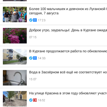
Более 100 мальчишек и девчонок из Луганской 
сегодня, 7 августа
17:23
Доброе утро, зауральцы!. День в Кургане ожид
07:15
В Кургане продолжается работа по обновлени
14:33
Вода в Заозёрном всё ещё не соответствует н
15:07
На улице Красина в этом году обновляют участ
16:52