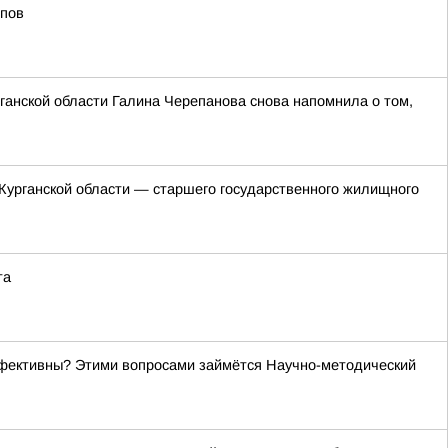
йпов
ганской области Галина Черепанова снова напомнила о том,
Курганской области — старшего государственного жилищного
та
эффективны? Этими вопросами займётся Научно-методический