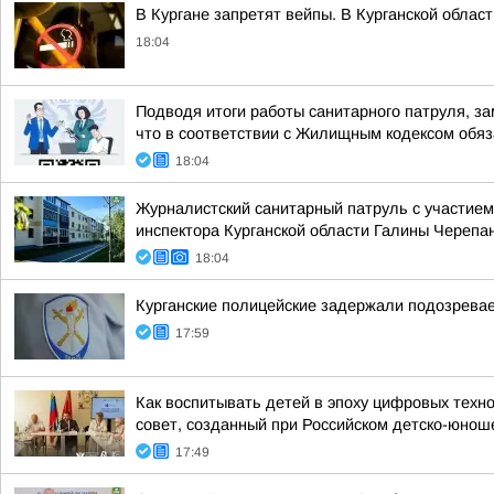
В Кургане запретят вейпы. В Курганской облас
18:04
Подводя итоги работы санитарного патруля, з
что в соответствии с Жилищным кодексом обяза
18:04
Журналистский санитарный патруль с участием
инспектора Курганской области Галины Черепан
18:04
Курганские полицейские задержали подозревае
17:59
Как воспитывать детей в эпоху цифровых техн
совет, созданный при Российском детско-юнош
17:49