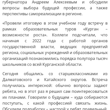
губернатора Андреем Алексеевым и обсудили
вопросы выбора будущей профессии, а также
перспективы самореализации в регионе.
«Провели итоговую в этом учебном году встречу в
рамках образовательных туров «Курган –
возможности роста». Коллеги подсчитали, что
начиная с 2022 года с работой органов
государственной власти, ведущих предприятий
региона, социальных учреждений и образовательных
организаций познакомились порядка полутора тысяч
школьников со всей Курганской области.
Сегодня общались со старшеклассниками из
Далматовского и Катайского округов. Встреча
получилась интересной: обычно вопросы задают
ребята, но в этот раз я решил сам поинтересоваться
их планами. Говорили о будущем – куда собираются
поступать, с какой профессией связать жизнь.
Обсудили подработку – настрой у ребят правильный,