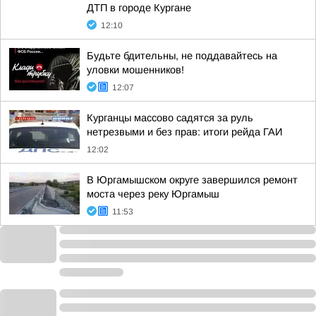
ДТП в городе Кургане
12:10
Будьте бдительны, не поддавайтесь на
уловки мошенников!
12:07
Курганцы массово садятся за руль
нетрезвыми и без прав: итоги рейда ГАИ
12:02
В Юргамышском округе завершился ремонт
моста через реку Юргамыш
11:53