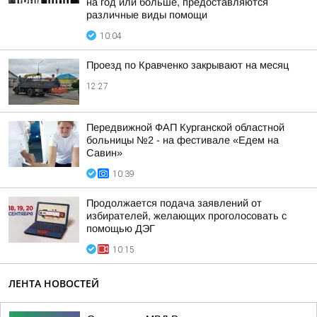
на год или больше, предоставляются
различные виды помощи
10:04
Проезд по Кравченко закрывают на месяц
12:27
Передвижной ФАП Курганской областной
больницы №2 - на фестивале «Едем на
Савин»
10:39
Продолжается подача заявлений от
избирателей, желающих проголосовать с
помощью ДЭГ
10:15
ЛЕНТА НОВОСТЕЙ