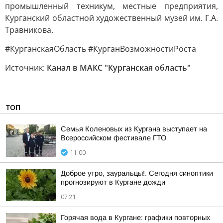
промышленный техникум, местные предприятия,
Курганский областной художественный музей им. Г.А.
Травникова.
#КурганскаяОбласть #КурганВозможностиРоста
Источник:
Канал в МАКС "Курганская область"
ТОП
Семья Коленовых из Кургана выступает на
Всероссийском фестивале ГТО
11:00
Доброе утро, зауральцы!. Сегодня синоптики
прогнозируют в Кургане дожди
07:21
Горячая вода в Кургане: графики повторных