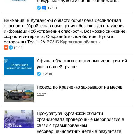
дежурные службы и силовые ведомства
12:30
Внимание! В Курганской области объявлена беспилотная
опасность. Укройтесь в помещениях без окон до получения
информации об устранении опасности. Возможно снижение
скорости интернета. Сохраняйте спокойствие. Будьте
осторожны Тел.112//
РСЧС Курганская область
12:30
Афиша областных спортивных мероприятий
уже в нашей группе
12:30
Проезд по Кравченко закрывают на месяц
12:27
Прокуратура Курганской области
организовала проверочные мероприятия в
связи с травмированием
несовершеннолетних детей в результате