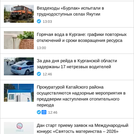
Вездеходы «Бурлак» испытали в
труднодоступных селах Якутии
13:03
Горячая вода в Кургане: графики повторных
отключений и сроки возвращения ресурса
13:00
За два дня рейда в Курганской области
задержаны 17 нетрезвых водителей
12:46
Прокуратурой Катайского района
осуществляются надзорные мероприятия в
преддверии наступления отопительного
периода
12:46
Дан старт приему заявок на Международный
конкурс «Святость материнства – 2026»