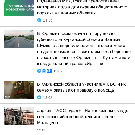
Отделению МВД России предоставлена
моторная лодка для охраны общественного
порядка на водных объектах
13:15
В Юргамышском округе по поручению
губернатора Курганской области Вадима
Шумкова завершили ремонт второго моста —
он даёт возможность жителям села Горохово
выехать к трассе «Юргамыш — Куртамыш» и
к федеральной трассе «Иртыш»
13:07
В Курганской области участникам СВО и их
семьям оказывают правовую помощь
13:03
#архив_ТАСС_Урал+ . На колхозном складе
сельскохозяйственной техники в селе
Мальцево
13:03