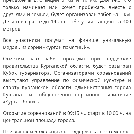
преодолеть дистанции 5 км и 10 км. Для тех, кто
только начинает или хочет пробежать вместе с
друзьями и семьёй, будет организован забег на 1 км.
Дети в возрасте до 14 лет побегут дистанцию на 400
метров.
Все участники получат на финише уникальную
медаль из серии «Курган памятный».
Отметим, что забег проходит при поддержке
правительства Курганской области, будет разыгран
Кубок губернатора. Организаторами соревнований
выступают управление по физической культуре и
спорту Курганской области, администрация города
Кургана и общественно-спортивное движение
«Курган бежит».
Открытие соревнований в 09:15 ч., старт в 10.00 ч. на
центральной площади города.
Приглашаем болельщиков поддержать спортсменов.