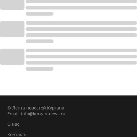
© Лента новостей Кургана
Email:
info@kurgan-news.ru
О нас
Контакты