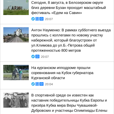
Сегодня, 8 августа, в Белозерском округе
близ деревни Бузан проходит масштабный
фестиваль «Едем на Савин»
20:07
Антон Науменко: В рамках субботнего выезда
прошлись с коллегами по новому участку
набережной, который благоустроен от
ул.Климова до ул.Б.-Петрова общей
протяженностью 800 метров
20:07
На курганском ипподроме прошли
соревнования на Кубок губернатора
Курганской области
20:04
В спортивной среде он известен как
наставник победительницы Кубка Европы и
призёра Кубка мира Веры Чувашевой-
Дубровских и участницы Олимпиады Елены