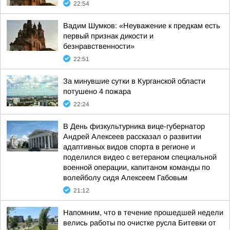
22:54
Вадим Шумков: «Неуважение к предкам есть
первый признак дикости и
безнравственности»
22:51
За минувшие сутки в Курганской области
потушено 4 пожара
22:24
В День физкультурника вице-губернатор
Андрей Алексеев рассказал о развитии
адаптивных видов спорта в регионе и
поделился видео с ветераном специальной
военной операции, капитаном команды по
волейболу сидя Алексеем Габовым
21:12
Напомним, что в течение прошедшей недели
велись работы по очистке русла Битевки от