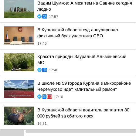
Вадим Шумков: А меж тем на Савине сегодня
людно
17:57
В Курганской области суд аннулировал
фиктивный брак участника СВО
17:46
Красота природы Зауралья! Альменевский
МО
17:40
В школе № 59 города Кургана в микрорайоне
Черемухово идет капитальный ремонт
17:10
В Курганской области водитель заплатил 80
000 рублей за сбитого лося
16:31