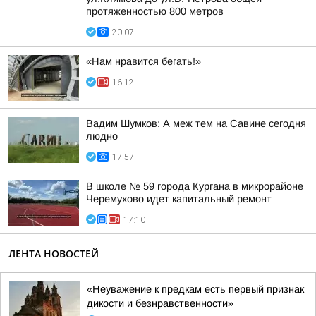
протяженностью 800 метров
20:07
«Нам нравится бегать!»
16:12
Вадим Шумков: А меж тем на Савине сегодня
людно
17:57
В школе № 59 города Кургана в микрорайоне
Черемухово идет капитальный ремонт
17:10
ЛЕНТА НОВОСТЕЙ
«Неуважение к предкам есть первый признак
дикости и безнравственности»