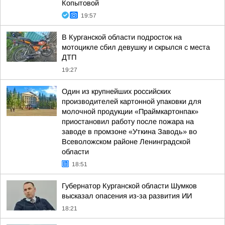
Копытовой
19:57
В Курганской области подросток на
мотоцикле сбил девушку и скрылся с места
ДТП
19:27
Один из крупнейших российских
производителей картонной упаковки для
молочной продукции «Праймкартонпак»
приостановил работу после пожара на
заводе в промзоне «Уткина Заводь» во
Всеволожском районе Ленинградской
области
18:51
Губернатор Курганской области Шумков
высказал опасения из-за развития ИИ
18:21