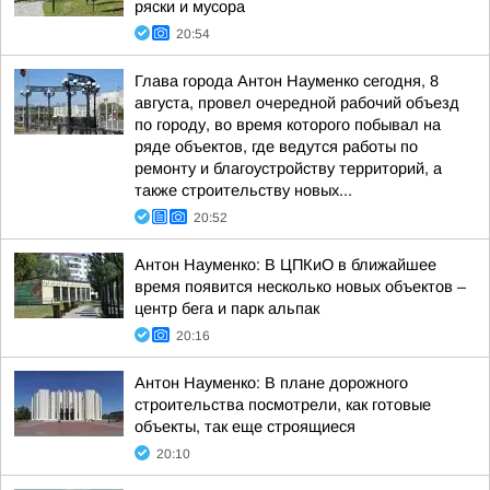
ряски и мусора
20:54
Глава города Антон Науменко сегодня, 8
августа, провел очередной рабочий объезд
по городу, во время которого побывал на
ряде объектов, где ведутся работы по
ремонту и благоустройству территорий, а
также строительству новых...
20:52
Антон Науменко: В ЦПКиО в ближайшее
время появится несколько новых объектов –
центр бега и парк альпак
20:16
Антон Науменко: В плане дорожного
строительства посмотрели, как готовые
объекты, так еще строящиеся
20:10