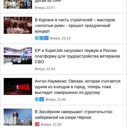
детей из ЛНР
Вчера, 22:57
В Кургане в честь строителей – мастеров
«золотые руки» - прошел праздничный
концерт
Вчера, 22:13
ЕР и SuperJob запускают первую в России
платформу для трудоустройства ветеранов
СВО
Вчера, 22:04
Антон Науменко: Омская, которая считается
одним из въездов в город, теперь тоже
выглядит совершенно по-другому
Вчера, 21:40
В Заозёрном завершают строительство
набережной на озере Чёрное
Вчера, 21:39