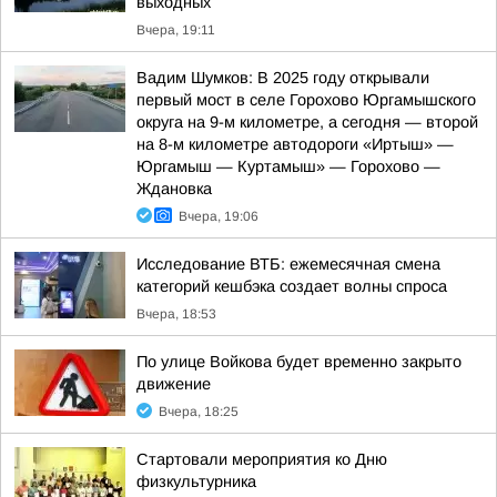
выходных
Вчера, 19:11
Вадим Шумков: В 2025 году открывали
первый мост в селе Горохово Юргамышского
округа на 9-м километре, а сегодня — второй
на 8-м километре автодороги «Иртыш» —
Юргамыш — Куртамыш» — Горохово —
Ждановка
Вчера, 19:06
Исследование ВТБ: ежемесячная смена
категорий кешбэка создает волны спроса
Вчера, 18:53
По улице Войкова будет временно закрыто
движение
Вчера, 18:25
Стартовали мероприятия ко Дню
физкультурника