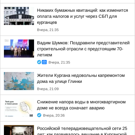
Никаких бумажных квитанций: как изменится
оплата налогов и услуг через СБП для
курганцев
Вчера, 21:35
Вадим Шумков: Поздравили представителей
строительной отрасли с предстоящим 70-
летием
Вчера, 21:35
Жители Кургана недовольны капремонтом
дома на улице Глинки
Вчера, 21:09
Снижение напора воды в многоквартирном
доме не всегда означает аварию
Вчера, 20:36
Российской телерадиовещательной сети 25
лет: как развивалось вещание в Курганской