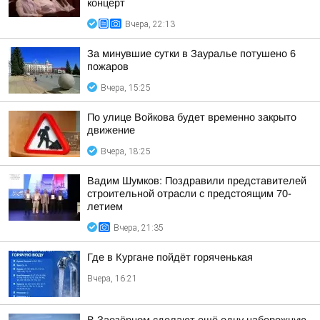
концерт
Вчера, 22:13
За минувшие сутки в Зауралье потушено 6
пожаров
Вчера, 15:25
По улице Войкова будет временно закрыто
движение
Вчера, 18:25
Вадим Шумков: Поздравили представителей
строительной отрасли с предстоящим 70-
летием
Вчера, 21:35
Где в Кургане пойдёт горяченькая
Вчера, 16:21