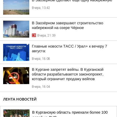
В Заозёрном сделают ещё одну набережную
Вчера, 13:42
В Заозёрном завершают строительство
набережной на озере Чёрное
Вчера, 21:39
Главные новости ТАСС / Урал+ к вечеру 7
августа:
Вчера, 18:08
В Кургане запретят вейпы. В Курганской
области разрабатывается законопроект,
который ограничит продажу вейпов
Вчера, 18:04
ЛЕНТА НОВОСТЕЙ
В Курганскую область приехали более 100