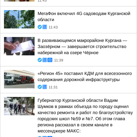
11:43
МегаФон включил 4G садоводам Курганской
области
11:43
В развивающемся макрорайоне Кургана —
Заозёрном — завершается строительство
набережной на озере Чёрное
11:39
«Регион 45» поставил КДМ для всесезонного
содержания дорожной инфраструктуры
11:31
Губернатор Курганской области Вадим
Шумков в рамках объезда по городу оценил
качество ремонта и работ по благоустройству
городских школ №59 и №7. Об этом глава
региона рассказал в своем канале в
мессенджере МАКС: