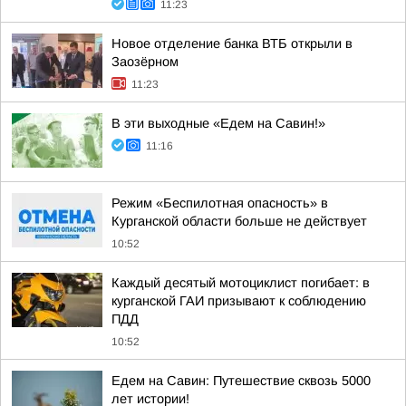
11:23
Новое отделение банка ВТБ открыли в
Заозёрном
11:23
В эти выходные «Едем на Савин!»
11:16
Режим «Беспилотная опасность» в
Курганской области больше не действует
10:52
Каждый десятый мотоциклист погибает: в
курганской ГАИ призывают к соблюдению
ПДД
10:52
Едем на Савин: Путешествие сквозь 5000
лет истории!