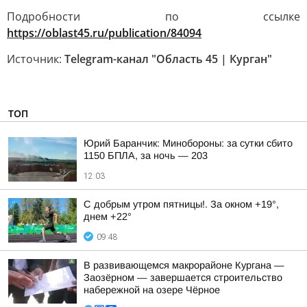
Подробности по ссылке
https://oblast45.ru/publication/84094
Источник:
Telegram-канал "Область 45 | Курган"
ТОП
Юрий Баранчик: Минобороны: за сутки сбито
1150 БПЛА, за ночь — 203
12:03
С добрым утром пятницы!. За окном +19°,
днем +22°
09:48
В развивающемся макрорайоне Кургана —
Заозёрном — завершается строительство
набережной на озере Чёрное