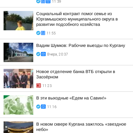
11:39
Социальный контракт помог семье из
Юргамышского муниципального округа в
развитии подсобного хозяйства
11:55
Вадим Шумков: Рабочие выезды по Кургану
Вчера, 20:37
Новое отделение банка ВТБ открыли в
Заозёрном
11:23
В эти выходные «Едем на Савин!»
11:16
В новом сквере Кургана зажглось «звездное
небо»