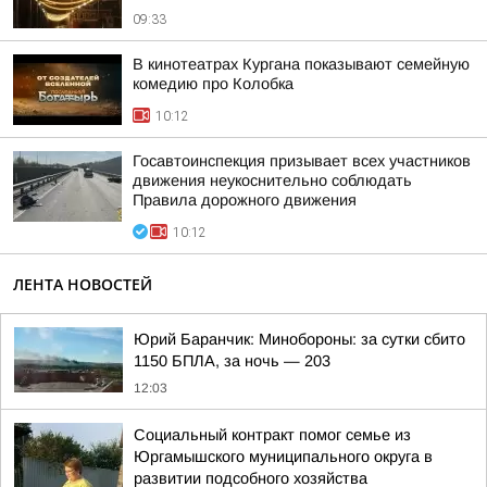
09:33
В кинотеатрах Кургана показывают семейную
комедию про Колобка
10:12
Госавтоинспекция призывает всех участников
движения неукоснительно соблюдать
Правила дорожного движения
10:12
ЛЕНТА НОВОСТЕЙ
Юрий Баранчик: Минобороны: за сутки сбито
1150 БПЛА, за ночь — 203
12:03
Социальный контракт помог семье из
Юргамышского муниципального округа в
развитии подсобного хозяйства