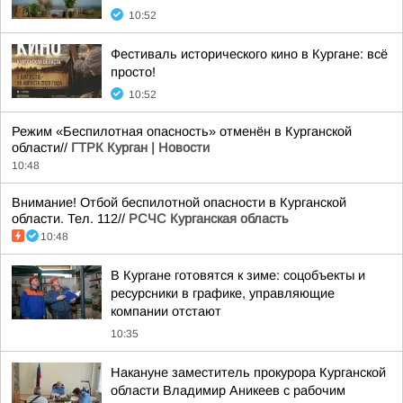
10:52
Фестиваль исторического кино в Кургане: всё
просто!
10:52
Режим «Беспилотная опасность» отменён в Курганской
области//
ГТРК Курган | Новости
10:48
Внимание! Отбой беспилотной опасности в Курганской
области. Тел. 112//
РСЧС Курганская область
10:48
В Кургане готовятся к зиме: соцобъекты и
ресурсники в графике, управляющие
компании отстают
10:35
Накануне заместитель прокурора Курганской
области Владимир Аникеев с рабочим