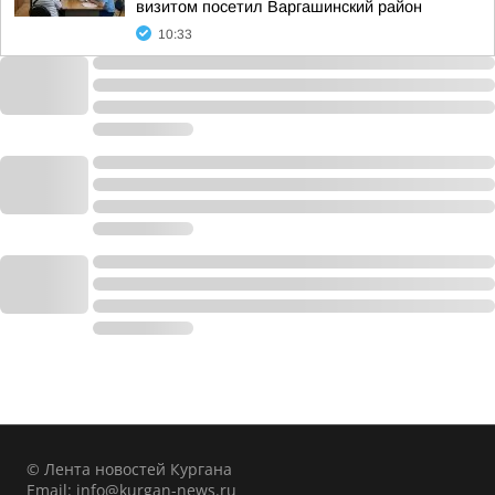
визитом посетил Варгашинский район
10:33
© Лента новостей Кургана
Email:
info@kurgan-news.ru