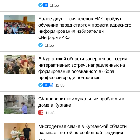
11:55
Более двух тысяч членов УИК пройдут
обучение перед стартом проекта адресного
информирования избирателей
«ИнформУИК»
11:55
В Курганской области завершилась серия
интерактивных встреч, направленных на
формирование осознанного выбора
профессии среди подростков
11:55
CК проверит коммунальные проблемы в
доме в Кургане
11:48
Многодетная семья в Курганской области
называет детей по особенной традиции