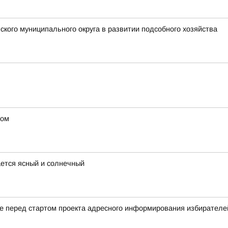
кого муниципального округа в развитии подсобного хозяйства
ном
ается ясный и солнечный
ие перед стартом проекта адресного информирования избирате