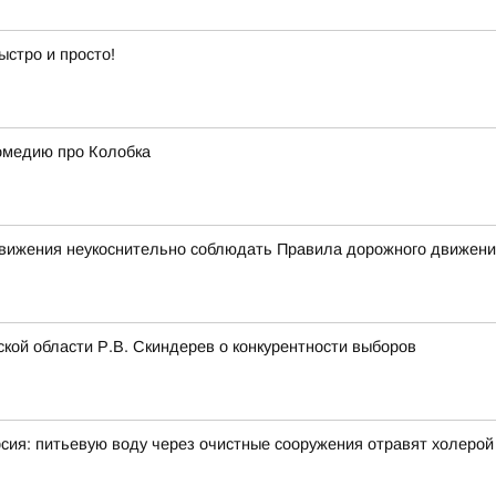
ыстро и просто!
омедию про Колобка
 движения неукоснительно соблюдать Правила дорожного движен
кой области Р.В. Скиндерев о конкурентности выборов
рсия: питьевую воду через очистные сооружения отравят холерой