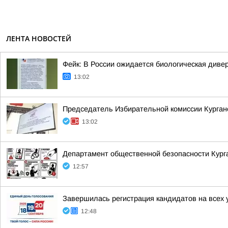
ЛЕНТА НОВОСТЕЙ
Фейк: В России ожидается биологическая диве
13:02
Председатель Избирательной комиссии Курганс
13:02
Департамент общественной безопасности Курган
12:57
Завершилась регистрация кандидатов на всех 
12:48