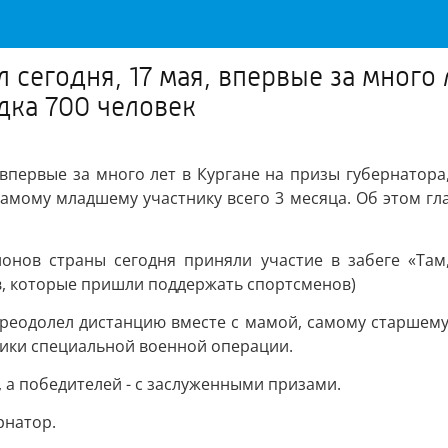
 сегодня, 17 мая, впервые за много 
дка 700 человек
впервые за много лет в Кургане на призы губернатора,
амому младшему участнику всего 3 месяца. Об этом гл
ионов страны сегодня приняли участие в забеге «Та
ов, которые пришли поддержать спортсменов)
преодолел дистанцию вместе с мамой, самому старшему 
ики специальной военной операции.
а победителей - с заслуженными призами.
рнатор.