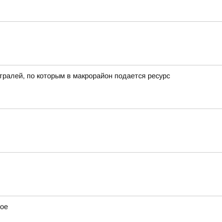
ралей, по которым в макрорайон подается ресурс
ное