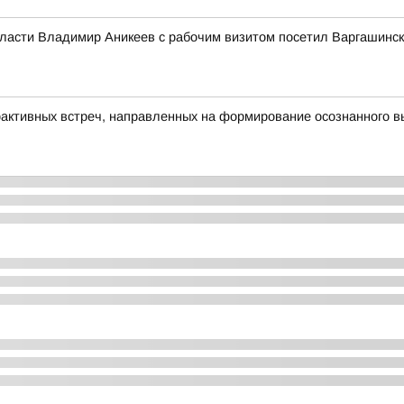
бласти Владимир Аникеев с рабочим визитом посетил Варгашинск
рактивных встреч, направленных на формирование осознанного 