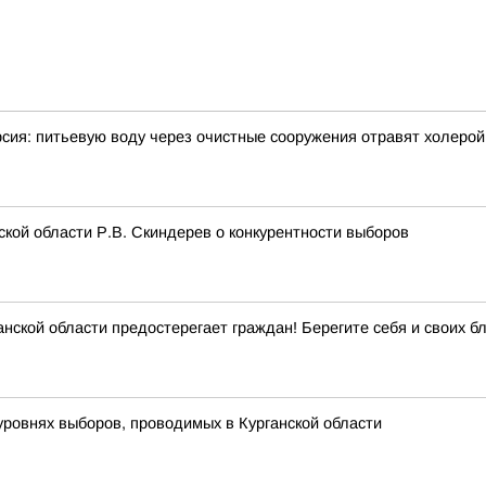
рсия: питьевую воду через очистные сооружения отравят холерой
кой области Р.В. Скиндерев о конкурентности выборов
ской области предостерегает граждан! Берегите себя и своих бл
уровнях выборов, проводимых в Курганской области