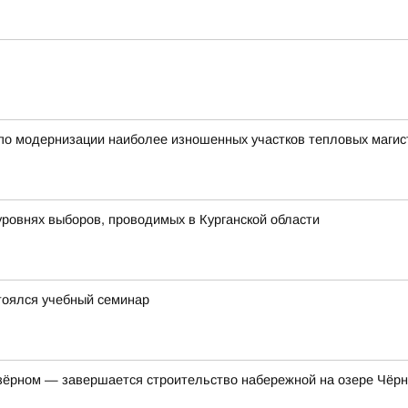
по модернизации наиболее изношенных участков тепловых магист
уровнях выборов, проводимых в Курганской области
тоялся учебный семинар
ёрном — завершается строительство набережной на озере Чёр