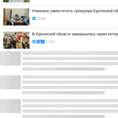
Накануне заместитель прокурора Курганской о
10:33
В Курганской области завершилась серия инте
11:55