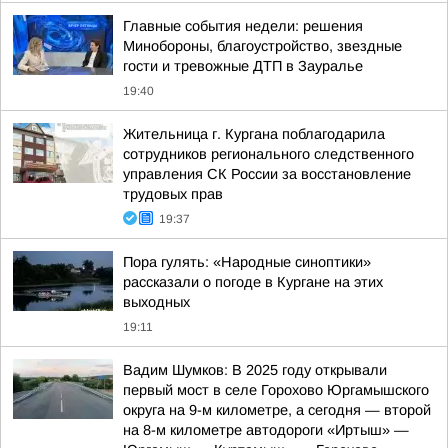
Главные события недели: решения
Минобороны, благоустройство, звездные
гости и тревожные ДТП в Зауралье
19:40
Жительница г. Кургана поблагодарила
сотрудников регионального следственного
управления СК России за восстановление
трудовых прав
19:37
Пора гулять: «Народные синоптики»
рассказали о погоде в Кургане на этих
выходных
19:11
Вадим Шумков: В 2025 году открывали
первый мост в селе Горохово Юргамышского
округа на 9-м километре, а сегодня — второй
на 8-м километре автодороги «Иртыш» —