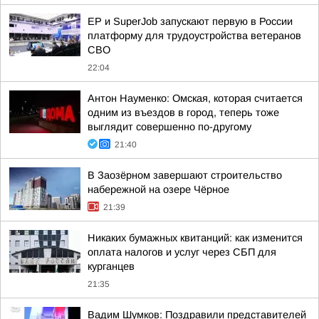
ЕР и SuperJob запускают первую в России
платформу для трудоустройства ветеранов
СВО
22:04
Антон Науменко: Омская, которая считается
одним из въездов в город, теперь тоже
выглядит совершенно по-другому
21:40
В Заозёрном завершают строительство
набережной на озере Чёрное
21:39
Никаких бумажных квитанций: как изменится
оплата налогов и услуг через СБП для
курганцев
21:35
Вадим Шумков: Поздравили представителей