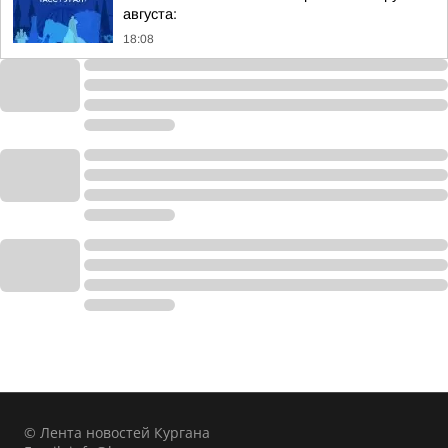
августа:
18:08
© Лента новостей Кургана