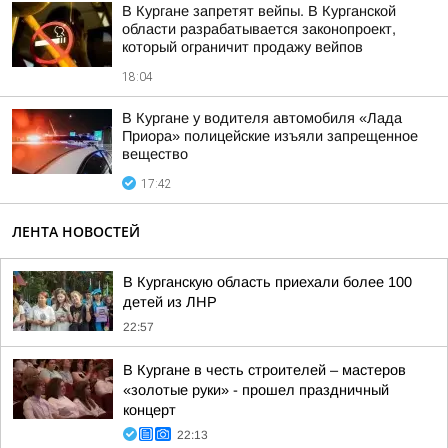
В Кургане запретят вейпы. В Курганской
области разрабатывается законопроект,
который ограничит продажу вейпов
18:04
В Кургане у водителя автомобиля «Лада
Приора» полицейские изъяли запрещенное
вещество
17:42
ЛЕНТА НОВОСТЕЙ
В Курганскую область приехали более 100
детей из ЛНР
22:57
В Кургане в честь строителей – мастеров
«золотые руки» - прошел праздничный
концерт
22:13