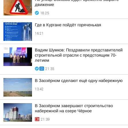
движение
18:25
Где в Кургане пойдёт горяченькая
16:21
Вадим Шумков: Поздравили представителей
строительной отрасли с предстоящим 70-
летием
21:35
В Заозёрном сделают ещё одну набережную
13:42
В Заозёрном завершают строительство
набережной на озере Чёрное
21:39