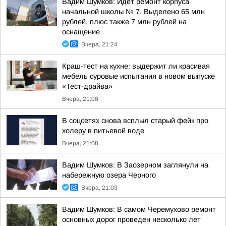
Вадим Шумков: Идет ремонт корпуса
начальной школы № 7. Выделено 65 млн
рублей, плюс также 7 млн рублей на
оснащение
Вчера, 21:24
Краш-тест на кухне: выдержит ли красивая
мебель суровые испытания в новом выпуске
«Тест-драйва»
Вчера, 21:08
В соцсетях снова всплыл старый фейк про
холеру в питьевой воде
Вчера, 21:08
Вадим Шумков: В Заозерном заглянули на
набережную озера Черного
Вчера, 21:03
Вадим Шумков: В самом Черемухово ремонт
основных дорог проведен несколько лет