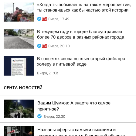
«Когда ты побываешь на таком мероприятии,
ты становишься как бы частью этой истории
Вчера, 17:49
В текущем году в городе благоустраивают
более 70 дворов в разных районах города
Вчера, 20:10
В соцсетях снова всплыл старый фейк про
холеру в питьевой воде
Вчера, 21:08
ЛЕНТА НОВОСТЕЙ
Вадим Шумков: А знаете что самое
приятное?
Вчера, 22:30
Названы сферы с самыми высокими и
низкими зарплатами в Курганской области