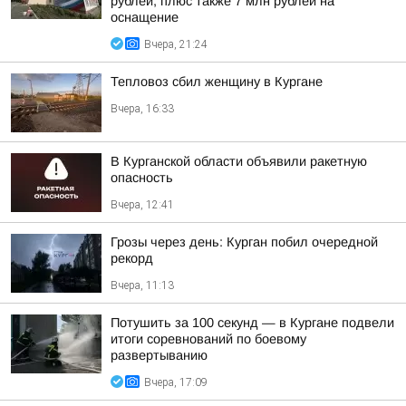
рублей, плюс также 7 млн рублей на
оснащение
Вчера, 21:24
Тепловоз сбил женщину в Кургане
Вчера, 16:33
В Курганской области объявили ракетную
опасность
Вчера, 12:41
Грозы через день: Курган побил очередной
рекорд
Вчера, 11:13
Потушить за 100 секунд — в Кургане подвели
итоги соревнований по боевому
развертыванию
Вчера, 17:09