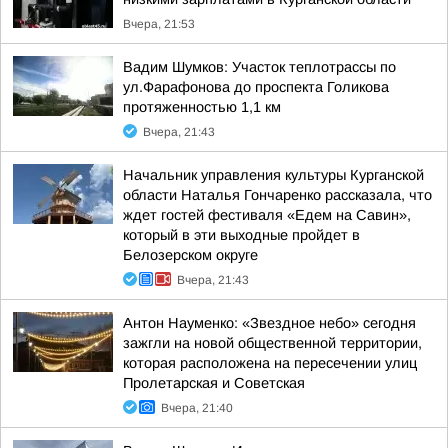
Вчера, 21:53
Вадим Шумков: Участок теплотрассы по
ул.Фарафонова до проспекта Голикова
протяженностью 1,1 км
Вчера, 21:43
Начальник управления культуры Курганской
области Наталья Гончаренко рассказала, что
ждет гостей фестиваля «Едем на Савин»,
который в эти выходные пройдет в
Белозерском округе
Вчера, 21:43
Антон Науменко: «Звездное небо» сегодня
зажгли на новой общественной территории,
которая расположена на пересечении улиц
Пролетарская и Советская
Вчера, 21:40