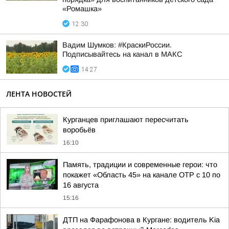
«Ромашка»
12:30
Вадим Шумков: #КраскиРоссии.
Подписывайтесь на канал в МАКС
14:27
ЛЕНТА НОВОСТЕЙ
Курганцев приглашают пересчитать
воробьёв
16:10
Память, традиции и современные герои: что
покажет «Область 45» на канале ОТР с 10 по
16 августа
15:16
ДТП на Фарафонова в Кургане: водитель Kia