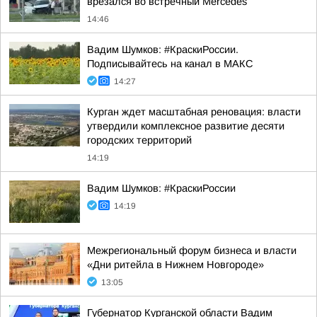
врезался во встречный Mercedes
14:46
Вадим Шумков: #КраскиРоссии.
Подписывайтесь на канал в МАКС
14:27
Курган ждет масштабная реновация: власти
утвердили комплексное развитие десяти
городских территорий
14:19
Вадим Шумков: #КраскиРоссии
14:19
Межрегиональный форум бизнеса и власти
«Дни ритейла в Нижнем Новгороде»
13:05
Губернатор Курганской области Вадим