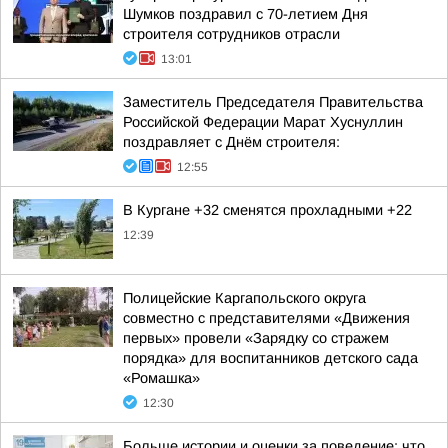
Шумков поздравил с 70-летием Дня
строителя сотрудников отрасли
13:01
Заместитель Председателя Правительства
Российской Федерации Марат Хуснуллин
поздравляет с Днём строителя:
12:55
В Кургане +32 сменятся прохладными +22
12:39
Полицейские Каргапольского округа
совместно с представителями «Движения
первых» провели «Зарядку со стражем
порядка» для воспитанников детского сада
«Ромашка»
12:30
Больше истории и оценки за поведение: что