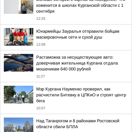
изменится в школах Курганской области с 1
сентября
12:25
Юнармейцы Зауралья отправили бойцам
маскировочные сети и сухой душ
12:09
Растаможка за несуществующее авто:
доверчивая жительница Кургана отдала
мошеникам 640 000 рублей
11:27
Мэр Кургана Науменко проверил, как
расчистили Битевку в ЦПКиО и строят центр
бега
10:57
Над Таганрогом и 8 районами Ростовской
области сбили БПЛА