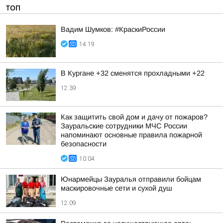
ТОП
Вадим Шумков: #КраскиРоссии
14:19
В Кургане +32 сменятся прохладными +22
12:39
Как защитить свой дом и дачу от пожаров?
Зауральские сотрудники МЧС России
напоминают основные правила пожарной
безопасности
10:04
Юнармейцы Зауралья отправили бойцам
маскировочные сети и сухой душ
12:09