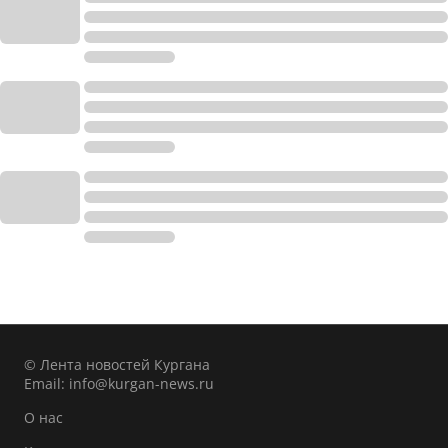
© Лента новостей Кургана
Email:
info@kurgan-news.ru
О нас