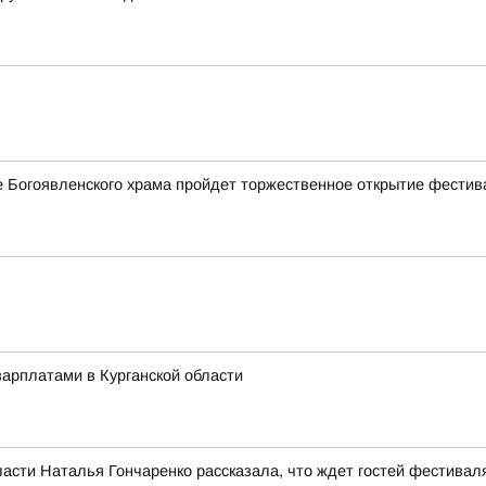
ле Богоявленского храма пройдет торжественное открытие фестив
арплатами в Курганской области
асти Наталья Гончаренко рассказала, что ждет гостей фестивал