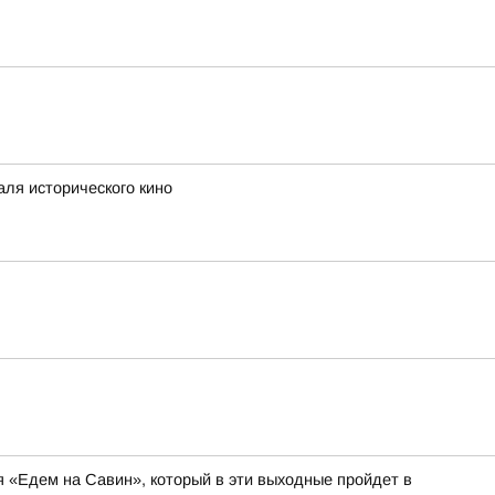
аля исторического кино
я «Едем на Савин», который в эти выходные пройдет в