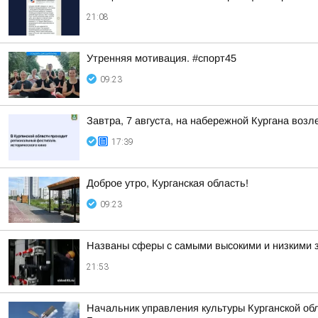
21:08
Утренняя мотивация. #спорт45
09:23
Завтра, 7 августа, на набережной Кургана воз
17:39
Доброе утро, Курганская область!
09:23
Названы сферы с самыми высокими и низкими з
21:53
Начальник управления культуры Курганской обл