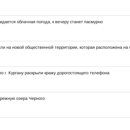
идается облачная погода, к вечеру станет пасмурно
гли на новой общественной территории, которая расположена на
 г. Кургану раскрыли кражу дорогостоящего телефона
ережную озера Черного