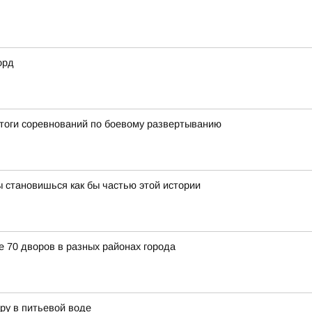
орд
итоги соревнований по боевому развертыванию
 становишься как бы частью этой истории
е 70 дворов в разных районах города
ру в питьевой воде