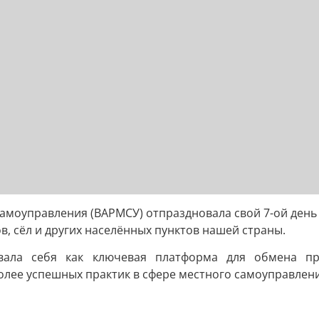
самоуправления (ВАРМСУ) отпраздновала свой 7-ой день
в, сёл и других населённых пунктов нашей страны.
овала себя как ключевая платформа для обмена пр
лее успешных практик в сфере местного самоуправлени