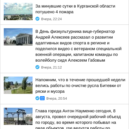
За минувшие сутки в Курганской области
потушено 4 пожара
Вчера, 22:24
В День физкультурника вице-губернатор
Андрей Алексеев рассказал о развитии
адаптивных видов спорта в регионе и
поделился видео с ветераном специальной
военной операции, капитаном команды по
волейболу сидя Алексеем Габовым
Вчера, 21:12
Напомним, что в течение прошедшей недели
велись работы по очистке русла Битевки от
ряски и мусора
Вчера, 20:54
Глава города Антон Науменко сегодня, 8
августа, провел очередной рабочий объезд
по городу, во время которого побывал на
ряде объектов, где ведутся работы по