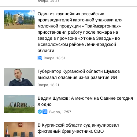
Вчера, 19:27
Один из крупнейших российских
производителей картонной упаковки для
молочной продукции «Праймкартонпак»
приостановил работу после пожара на
заводе в промзоне «Уткина Заводь» во
Всеволожском районе Ленинградской
области
Вчера, 18:51
Губернатор Курганской области Шумков
высказал опасения из-за развития ИИ
Вчера, 18:21
Вадим Шумков: А меж тем на Савине сегодня
людно
Вчера, 17:57
В Курганской области суд аннулировал
фиктивный брак участника СВО