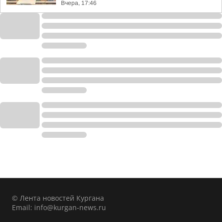
Вчера, 17:46
© Лента новостей Кургана
Email:
info@kurgan-news.ru