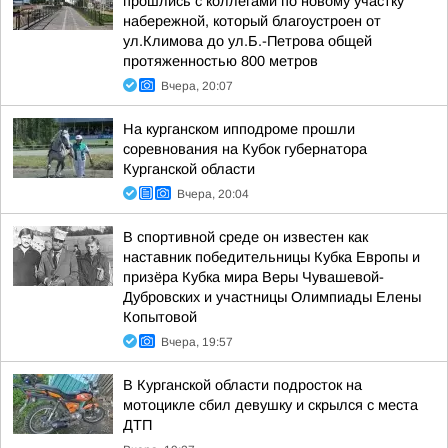
прошлись с коллегами по новому участку
набережной, который благоустроен от
ул.Климова до ул.Б.-Петрова общей
протяженностью 800 метров
Вчера, 20:07
На курганском ипподроме прошли
соревнования на Кубок губернатора
Курганской области
Вчера, 20:04
В спортивной среде он известен как
наставник победительницы Кубка Европы и
призёра Кубка мира Веры Чувашевой-
Дубровских и участницы Олимпиады Елены
Копытовой
Вчера, 19:57
В Курганской области подросток на
мотоцикле сбил девушку и скрылся с места
ДТП