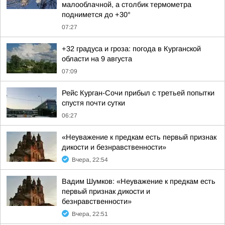
малооблачной, а столбик термометра
поднимется до +30°
07:27
+32 градуса и гроза: погода в Курганской
области на 9 августа
07:09
Рейс Курган-Сочи прибыл с третьей попытки
спустя почти сутки
06:27
«Неуважение к предкам есть первый признак
дикости и безнравственности»
Вчера, 22:54
Вадим Шумков: «Неуважение к предкам есть
первый признак дикости и
безнравственности»
Вчера, 22:51