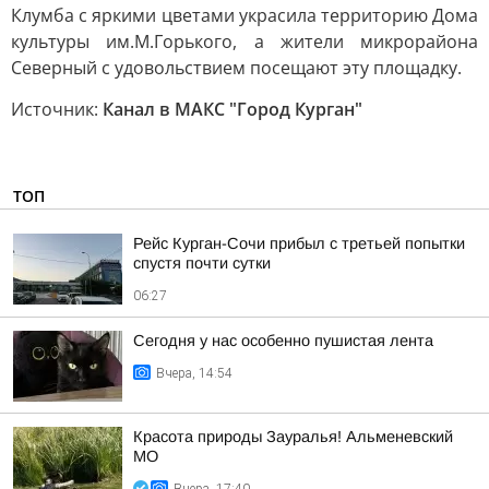
Клумба с яркими цветами украсила территорию Дома
культуры им.М.Горького, а жители микрорайона
Северный с удовольствием посещают эту площадку.
Источник:
Канал в МАКС "Город Курган"
ТОП
Рейс Курган-Сочи прибыл с третьей попытки
спустя почти сутки
06:27
Сегодня у нас особенно пушистая лента
Вчера, 14:54
Красота природы Зауралья! Альменевский
МО