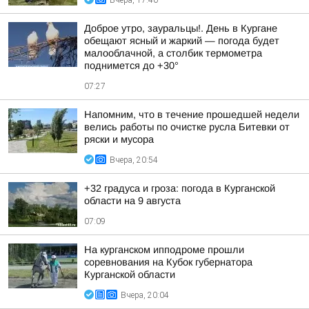
Вчера, 17:40
Доброе утро, зауральцы!. День в Кургане
обещают ясный и жаркий — погода будет
малооблачной, а столбик термометра
поднимется до +30°
07:27
Напомним, что в течение прошедшей недели
велись работы по очистке русла Битевки от
ряски и мусора
Вчера, 20:54
+32 градуса и гроза: погода в Курганской
области на 9 августа
07:09
На курганском ипподроме прошли
соревнования на Кубок губернатора
Курганской области
Вчера, 20:04