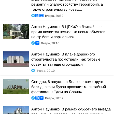
ремонту и благоустройству территорий, а
также строительству новых...
Вчера, 20:52
Антон Науменко: В ЦПКиО в ближайшее
время появится несколько новых объектов –
центр бега и парк альпак
Вчера, 20:16
Антон Науменко: В плане дорожного
строительства посмотрели, как готовые
объекты, так еще строящиеся
Вчера, 20:10
Сегодня, 8 августа, в Белозерском округе
близ деревни Бузан проходит масштабный
фестиваль «Едем на Савин»
Вчера, 20:07
Антон Науменко: В рамках субботнего выезда