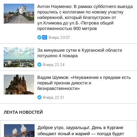
Антон Науменко: В рамках субботнего выезда
прошлись с коллегами по новому участку
набережной, который благоустроен от
ул.Климова до ул.Б.-Петрова общей
протяженностью 800 метров
Вчера, 20:07
За минувшие сутки в Курганской области
потушено 4 пожара
Вчера, 22:24
Вадим Шумков: «Неуважение к предкам есть
первый признак дикости и
безнравственности»
Вчера, 22:51
ЛЕНТА НОВОСТЕЙ
Доброе утро, зауральцы!. День в Кургане
обещают ясный и жаркий — погода будет