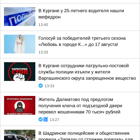
В Кургане у 25-летнего водителя нашли
мефедрон
13:40
Голосуй за победителей третьего сезона
«Любовь в городе К...» до 17 августа!
13:33
В Кургане сотрудники патрульно-постовой
службы полиции изъяли у жителя
Варгашинского округа запрещенное вещество
13:33
Житель Далматово под предлогом
получения ключа от подъездной двери
перевел мошенникам 70 тысяч рублей
13:27
В Шадринске полицейские и общественник
провели «Зарядку со стражем порядка» для