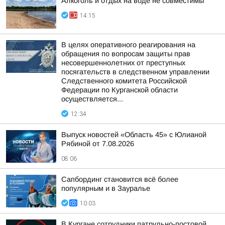
Алкоголь и отдых на воде не совместимы
14:15
В целях оперативного реагирования на
обращения по вопросам защиты прав
несовершеннолетних от преступных
посягательств в следственном управлении
Следственного комитета Российской
Федерации по Курганской области
осуществляется...
12:34
Выпуск новостей «Область 45» с Юлианой
Рябиной от 7.08.2026
08:06
Сапбординг становится всё более
популярным и в Зауралье
10:03
В Кургане сотрудники патрульно-постовой