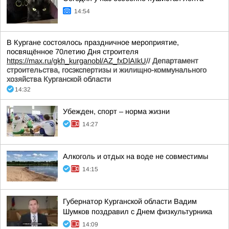
14:54
В Кургане состоялось праздничное мероприятие,
посвящённое 70летию Дня строителя
https://max.ru/gkh_kurganobl/AZ_fxDlAIkU
//
Департамент
строительства, госэкспертизы и жилищно-коммунального
хозяйства Курганской области
14:32
Убежден, спорт – норма жизни
14:27
Алкоголь и отдых на воде не совместимы
14:15
Губернатор Курганской области Вадим
Шумков поздравил с Днем физкультурника
14:09