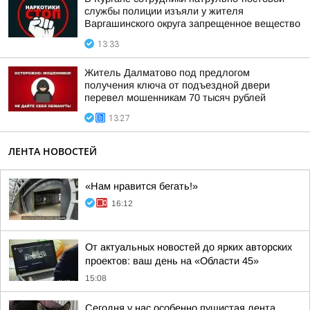
службы полиции изъяли у жителя
Варгашинского округа запрещенное вещество
13:33
Житель Далматово под предлогом
получения ключа от подъездной двери
перевел мошенникам 70 тысяч рублей
13:27
ЛЕНТА НОВОСТЕЙ
«Нам нравится бегать!»
16:12
От актуальных новостей до ярких авторских
проектов: ваш день на «Области 45»
15:08
Сегодня у нас особенно пушистая лента