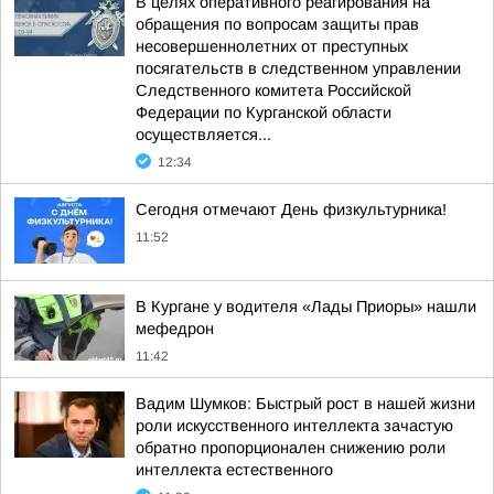
В целях оперативного реагирования на
обращения по вопросам защиты прав
несовершеннолетних от преступных
посягательств в следственном управлении
Следственного комитета Российской
Федерации по Курганской области
осуществляется...
12:34
Сегодня отмечают День физкультурника!
11:52
В Кургане у водителя «Лады Приоры» нашли
мефедрон
11:42
Вадим Шумков: Быстрый рост в нашей жизни
роли искусственного интеллекта зачастую
обратно пропорционален снижению роли
интеллекта естественного