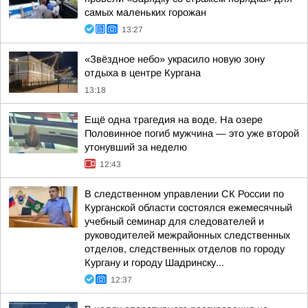
самых маленьких горожан
13:27
«Звёздное небо» украсило новую зону
отдыха в центре Кургана
13:18
Ещё одна трагедия на воде. На озере
Половинное погиб мужчина — это уже второй
утонувший за неделю
12:43
В следственном управлении СК России по
Курганской области состоялся ежемесячный
учебный семинар для следователей и
руководителей межрайонных следственных
отделов, следственных отделов по городу
Кургану и городу Шадринску...
12:37