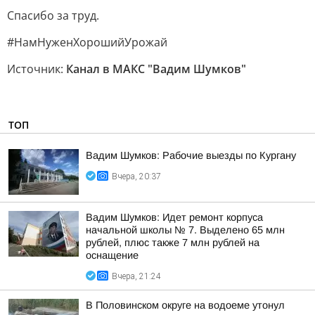
Спасибо за труд.
#НамНуженХорошийУрожай
Источник:
Канал в МАКС "Вадим Шумков"
ТОП
Вадим Шумков: Рабочие выезды по Кургану
Вчера, 20:37
Вадим Шумков: Идет ремонт корпуса
начальной школы № 7. Выделено 65 млн
рублей, плюс также 7 млн рублей на
оснащение
Вчера, 21:24
В Половинском округе на водоеме утонул