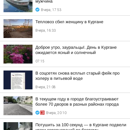
мужчина
Вчера, 17:53
Тепловоз сбил женщину в Кургане
Вчера, 16:33
Доброе утро, зауральцы!. День в Кургане
ожидается ясный и солнечный
07:15
В соцсетях снова всплыл старый фейк про
холеру в питьевой воде
Вчера, 21:08
В текущем году в городе благоустраивают
более 70 дворов в разных районах города
Вчера, 20:10
Потушить за 100 секунд — в Кургане подвели