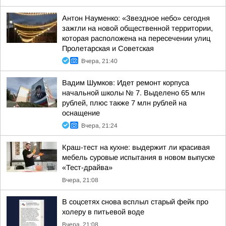
Антон Науменко: «Звездное небо» сегодня
зажгли на новой общественной территории,
которая расположена на пересечении улиц
Пролетарская и Советская
Вчера, 21:40
Вадим Шумков: Идет ремонт корпуса
начальной школы № 7. Выделено 65 млн
рублей, плюс также 7 млн рублей на
оснащение
Вчера, 21:24
Краш-тест на кухне: выдержит ли красивая
мебель суровые испытания в новом выпуске
«Тест-драйва»
Вчера, 21:08
В соцсетях снова всплыл старый фейк про
холеру в питьевой воде
Вчера, 21:08