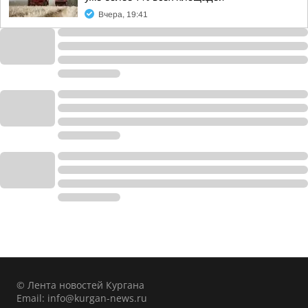
Вчера, 19:41
© Лента новостей Кургана
Email:
info@kurgan-news.ru