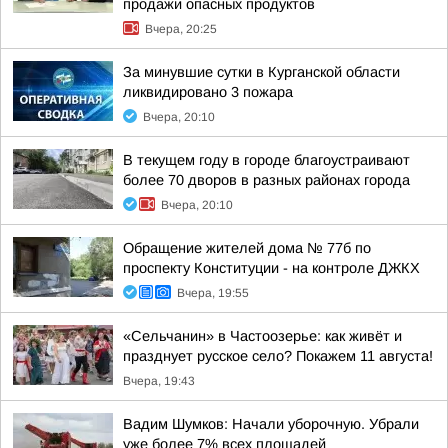
продажи опасных продуктов
Вчера, 20:25
За минувшие сутки в Курганской области
ликвидировано 3 пожара
Вчера, 20:10
В текущем году в городе благоустраивают
более 70 дворов в разных районах города
Вчера, 20:10
Обращение жителей дома № 77б по
проспекту Конституции - на контроле ДЖКХ
Вчера, 19:55
«Сельчанин» в Частоозерье: как живёт и
празднует русское село? Покажем 11 августа!
Вчера, 19:43
Вадим Шумков: Начали уборочную. Убрали
уже более 7% всех площадей