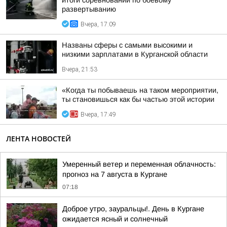
итоги соревнований по боевому
развертыванию
Вчера, 17:09
Названы сферы с самыми высокими и
низкими зарплатами в Курганской области
Вчера, 21:53
«Когда ты побываешь на таком мероприятии,
ты становишься как бы частью этой истории
Вчера, 17:49
ЛЕНТА НОВОСТЕЙ
Умеренный ветер и переменная облачность:
прогноз на 7 августа в Кургане
07:18
Доброе утро, зауральцы!. День в Кургане
ожидается ясный и солнечный