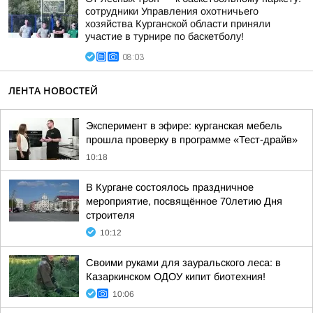
сотрудники Управления охотничьего
хозяйства Курганской области приняли
участие в турнире по баскетболу!
08:03
ЛЕНТА НОВОСТЕЙ
Эксперимент в эфире: курганская мебель
прошла проверку в программе «Тест-драйв»
10:18
В Кургане состоялось праздничное
мероприятие, посвящённое 70летию Дня
строителя
10:12
Своими руками для зауральского леса: в
Казаркинском ОДОУ кипит биотехния!
10:06