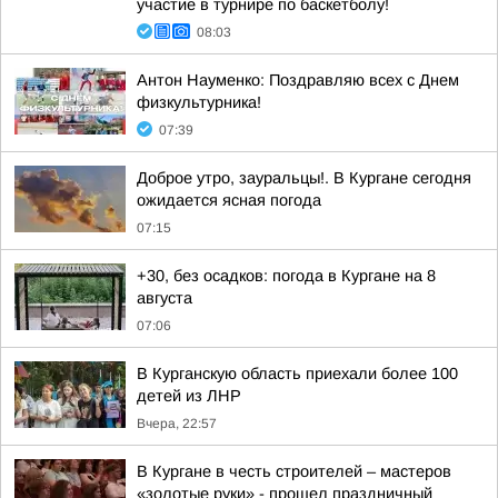
участие в турнире по баскетболу!
08:03
Антон Науменко: Поздравляю всех с Днем
физкультурника!
07:39
Доброе утро, зауральцы!. В Кургане сегодня
ожидается ясная погода
07:15
+30, без осадков: погода в Кургане на 8
августа
07:06
В Курганскую область приехали более 100
детей из ЛНР
Вчера, 22:57
В Кургане в честь строителей – мастеров
«золотые руки» - прошел праздничный