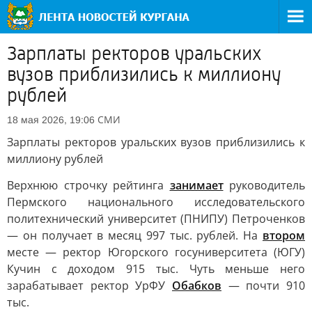
Зарплаты ректоров уральских
вузов приблизились к миллиону
рублей
СМИ
18 мая 2026, 19:06
Зарплаты ректоров уральских вузов приблизились к
миллиону рублей
Верхнюю строчку рейтинга
занимает
руководитель
Пермского национального исследовательского
политехнический университет (ПНИПУ) Петроченков
— он получает в месяц 997 тыс. рублей. На
втором
месте — ректор Югорского госуниверситета (ЮГУ)
Кучин с доходом 915 тыс. Чуть меньше него
зарабатывает ректор УрФУ
Обабков
— почти 910
тыс.