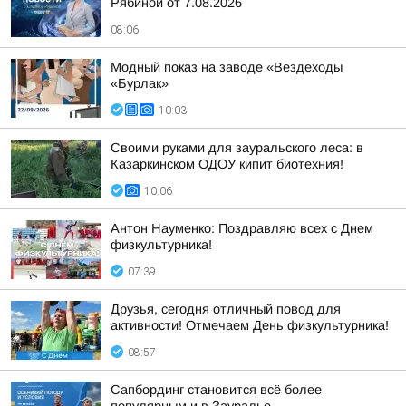
Рябиной от 7.08.2026
08:06
Модный показ на заводе «Вездеходы
«Бурлак»
10:03
Своими руками для зауральского леса: в
Казаркинском ОДОУ кипит биотехния!
10:06
Антон Науменко: Поздравляю всех с Днем
физкультурника!
07:39
Друзья, сегодня отличный повод для
активности! Отмечаем День физкультурника!
08:57
Сапбординг становится всё более