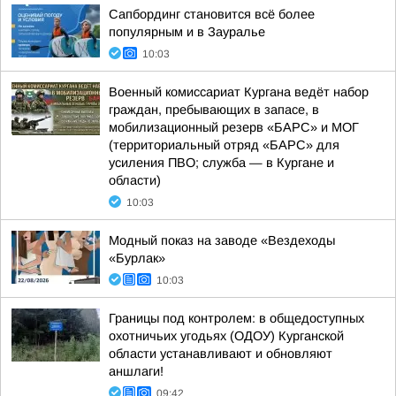
Сапбординг становится всё более
популярным и в Зауралье
10:03
Военный комиссариат Кургана ведёт набор
граждан, пребывающих в запасе, в
мобилизационный резерв «БАРС» и МОГ
(территориальный отряд «БАРС» для
усиления ПВО; служба — в Кургане и
области)
10:03
Модный показ на заводе «Вездеходы
«Бурлак»
10:03
Границы под контролем: в общедоступных
охотничьих угодьях (ОДОУ) Курганской
области устанавливают и обновляют
аншлаги!
09:42