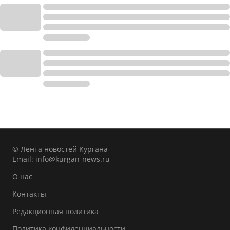
© Лента новостей Кургана
Email:
info@kurgan-news.ru
О нас
Контакты
Редакционная политика
Политика конфиденциальности