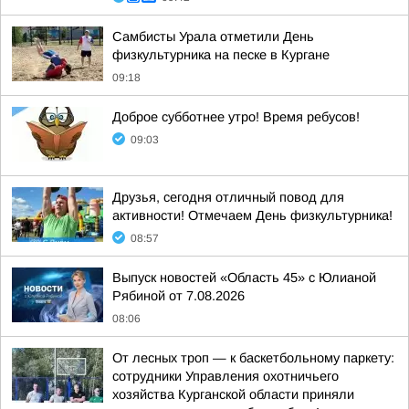
Самбисты Урала отметили День
физкультурника на песке в Кургане
09:18
Доброе субботнее утро! Время ребусов!
09:03
Друзья, сегодня отличный повод для
активности! Отмечаем День физкультурника!
08:57
Выпуск новостей «Область 45» с Юлианой
Рябиной от 7.08.2026
08:06
От лесных троп — к баскетбольному паркету:
сотрудники Управления охотничьего
хозяйства Курганской области приняли