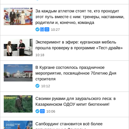
За каждым атлетом стоят те, кто проходит
этот путь вместе с ним: тренеры, наставники,
родители и, конечно, команда
10:27
Эксперимент в эфире: курганская мебель
прошла проверку в программе «Тест-драйв»
10:18
В Кургане состоялось праздничное
мероприятие, посвящённое 70летию Дня
строителя
10:12
Своими руками для зауральского леса: в
Казаркинском ОДОУ кипит биотехния!
10:06
Сапбординг становится всё более