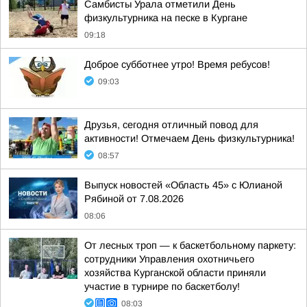
Самбисты Урала отметили День
физкультурника на песке в Кургане
09:18
Доброе субботнее утро! Время ребусов!
09:03
Друзья, сегодня отличный повод для
активности! Отмечаем День физкультурника!
08:57
Выпуск новостей «Область 45» с Юлианой
Рябиной от 7.08.2026
08:06
От лесных троп — к баскетбольному паркету:
сотрудники Управления охотничьего
хозяйства Курганской области приняли
участие в турнире по баскетболу!
08:03