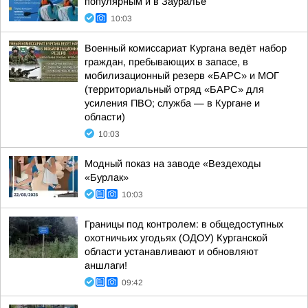
популярным и в Зауралье
10:03
Военный комиссариат Кургана ведёт набор
граждан, пребывающих в запасе, в
мобилизационный резерв «БАРС» и МОГ
(территориальный отряд «БАРС» для
усиления ПВО; служба — в Кургане и
области)
10:03
Модный показ на заводе «Вездеходы
«Бурлак»
10:03
Границы под контролем: в общедоступных
охотничьих угодьях (ОДОУ) Курганской
области устанавливают и обновляют
аншлаги!
09:42