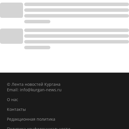
© Лента новостей Кургана
Email:
info@kurgan-news.ru
О нас
Контакты
Редакционная политика
Политика конфиденциальности