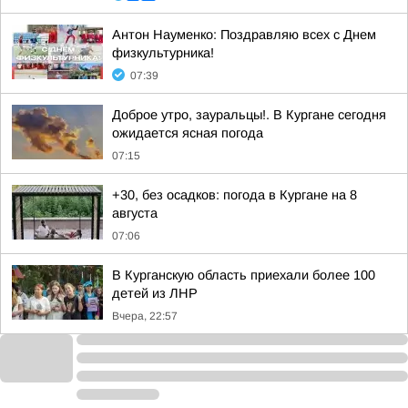
Антон Науменко: Поздравляю всех с Днем
физкультурника!
07:39
Доброе утро, зауральцы!. В Кургане сегодня
ожидается ясная погода
07:15
+30, без осадков: погода в Кургане на 8
августа
07:06
В Курганскую область приехали более 100
детей из ЛНР
Вчера, 22:57