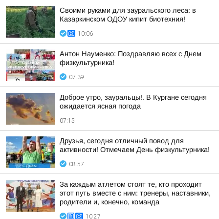
Своими руками для зауральского леса: в
Казаркинском ОДОУ кипит биотехния!
10:06
Антон Науменко: Поздравляю всех с Днем
физкультурника!
07:39
Доброе утро, зауральцы!. В Кургане сегодня
ожидается ясная погода
07:15
Друзья, сегодня отличный повод для
активности! Отмечаем День физкультурника!
08:57
За каждым атлетом стоят те, кто проходит
этот путь вместе с ним: тренеры, наставники,
родители и, конечно, команда
10:27