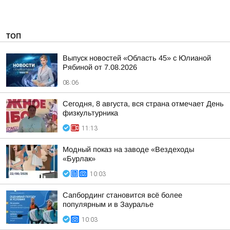
ТОП
Выпуск новостей «Область 45» с Юлианой
Рябиной от 7.08.2026
08:06
Сегодня, 8 августа, вся страна отмечает День
физкультурника
11:13
Модный показ на заводе «Вездеходы
«Бурлак»
10:03
Сапбординг становится всё более
популярным и в Зауралье
10:03