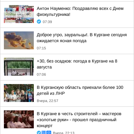
Антон Науменко: Поздравляю всех с Днем
физкультурника!
07:39
Доброе утро, зауральцы!. В Кургане сегодня
ожидается ясная погода
07:15
+30, без осадков: погода в Кургане на 8
августа
07:06
В Курганскую область приехали более 100
детей из ЛНР
Вчера, 22:57
В Кургане в честь строителей – мастеров
«золотые руки» - прошел праздничный
концерт
Вчера, 22:13