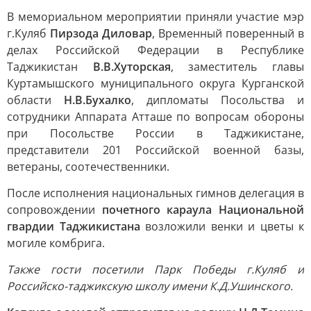
В мемориальном мероприятии приняли участие мэр
г.Куляб
Пирзода Диловар
, Временный поверенный в
делах Российской Федерации в Республике
Таджикистан
В.В.Хуторская
, заместитель главы
Куртамышского муниципального округа Курганской
области
Н.В.Бухалко
, дипломаты Посольства и
сотрудники Аппарата Атташе по вопросам обороны
при Посольстве России в Таджикистане,
представители 201 Российской военной базы,
ветераны, соотечественники.
После исполнения национальных гимнов делегация в
сопровождении
почетного караула Национальной
гвардии Таджикистана
возложили венки и цветы к
могиле комбрига.
Также гости посетили Парк Победы г.Куляб и
Российско-таджикскую школу имени К.Д.Ушинского.