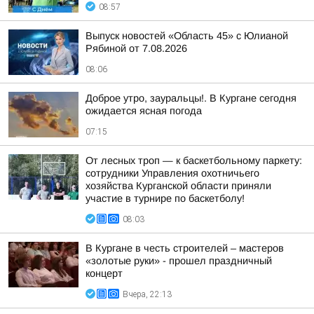
08:57
Выпуск новостей «Область 45» с Юлианой
Рябиной от 7.08.2026
08:06
Доброе утро, зауральцы!. В Кургане сегодня
ожидается ясная погода
07:15
От лесных троп — к баскетбольному паркету:
сотрудники Управления охотничьего
хозяйства Курганской области приняли
участие в турнире по баскетболу!
08:03
В Кургане в честь строителей – мастеров
«золотые руки» - прошел праздничный
концерт
Вчера, 22:13