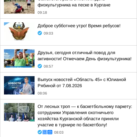
физкультурника на песке в Кургане
09:18
Доброе субботнее утро! Время ребусов!
09:03
Друзья, сегодня отличный повод для
активности! Отмечаем День физкультурника!
08:57
Выпуск новостей «Область 45» с Юлианой
Рябиной от 7.08.2026
08:06
От лесных троп — к баскетбольному паркету:
сотрудники Управления охотничьего
хозяйства Курганской области приняли
участие в турнире по баскетболу!
08:03