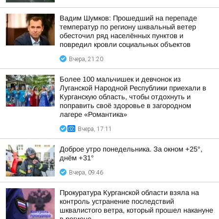
Вадим Шумков: Прошедший на перепаде
температур по региону шквальный ветер
обесточил ряд населённых пунктов и
повредил кровли социальных объектов
Вчера, 21:20
Более 100 мальчишек и девчонок из
Луганской Народной Республики приехали в
Курганскую область, чтобы отдохнуть и
поправить своё здоровье в загородном
лагере «Романтика»
Вчера, 17:11
Доброе утро понедельника. За окном +25°,
днём +31°
Вчера, 09:46
Прокуратура Курганской области взяла на
контроль устранение последствий
шквалистого ветра, который прошел накануне