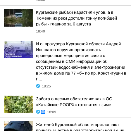
Курганские рыбаки нарастили улов, а в
Тюмени из реки достали тонну погибшей
рыбы - главное за 6 августа
18:40
И.о. прокурора Курганской области Андрей
Иньшаков поручил организовать
проверочные мероприятия связи с
сообщением в СМИ информации об
отсутствии водоснабжения и электроэнергии
в жилом доме № 77 «б» по пр. Конституции в
г....
18:25
Забота о лесных обитателях: как в ОО
«Катайское РООРХ» готовятся к зиме
18:09
Жителей Курганской области приглашают
принять участие в благотворительной акции