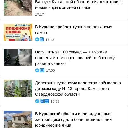
Барсуки Курганской области начали готовить
новые норы к зимней спячке
17:17
В Кургане пройдет турнир по пляжному
самбо
17:13
Потушить за 100 секунд — в Кургане
подвели итоги соревнований по боевому
развертыванию
17:09
Делегация курганских педагогов побывала в
детском саду № 13 города Камышлов
Свердловской области
16:53
В Курганской области индивидуальные
застройщики сдали больше жилья, чем
юридические лица