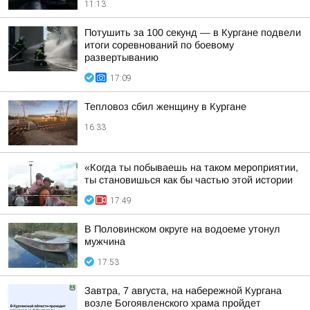
11:13
Потушить за 100 секунд — в Кургане подвели
итоги соревнований по боевому
развертыванию
17:09
Тепловоз сбил женщину в Кургане
16:33
«Когда ты побываешь на таком мероприятии,
ты становишься как бы частью этой истории
17:49
В Половинском округе на водоеме утонул
мужчина
17:53
Завтра, 7 августа, на набережной Кургана
возле Богоявленского храма пройдет