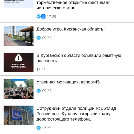
торжественное открытие фестиваля
исторического кино
17:39
Доброе утро, Курганская область!
09:23
В Курганской области объявили ракетную
опасность
12:41
Утренняя мотивация. #спорт45
09:23
Сотрудники отдела полиции №1 УМВД
России по г. Кургану раскрыли кражу
дорогостоящего телефона
16:22