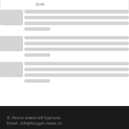
16:48
© Лента новостей Кургана
Email:
info@kurgan-news.ru