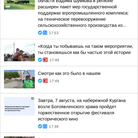
области Вадима Шумкова в регионе
расширен пакет мер государственной
поддержки агропромышленного комплекса:
на техническое перевооружение
сельскохозяйственного производства из...
17:53
«Когда ты побываешь на таком мероприятии,
ты становишься как бы частью этой истории
17:49
Смотри как это было в нашем
17:49
Завтра, 7 августа, на набережной Кургана
возле Богоявленского храма пройдет
торжественное открытие фестиваля
исторического кино
17:39