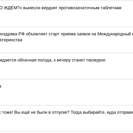
ЕГО ЖДЁМ?» вынесли вердикт противозачаточным таблеткам
нздрава РФ объявляет старт приема заявок на Международный к
атеринства
жидается облачная погода, к вечеру станет пасмурно
а
ас тоже! Вы ещё не были в отпуске? Тогда выбирайте, куда отправи