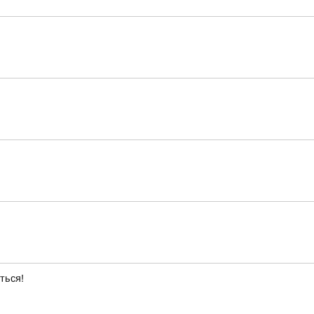
ться!