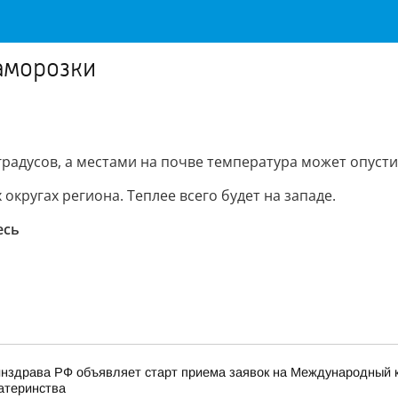
аморозки
градусов, а местами на почве температура может опусти
кругах региона. Теплее всего будет на западе.
есь
нздрава РФ объявляет старт приема заявок на Международный к
атеринства