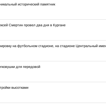
никальный исторический памятник
лексей Смертин провел два дня в Кургане
ировку на футбольном стадионе, на стадионе Центральный имен
егковушки для передовой
стройки высотками