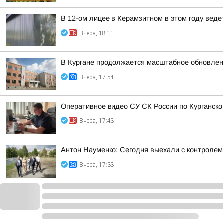
В 12-ом лицее в Керамзитном в этом году вед
Вчера, 18:11
В Кургане продолжается масштабное обновлен
Вчера, 17:54
Оперативное видео СУ СК России по Курганско
Вчера, 17:43
Антон Науменко: Сегодня выехали с контролем 
Вчера, 17:33