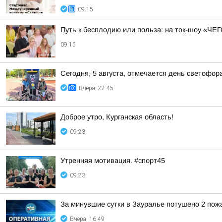
09:15
Путь к бесплодию или польза: на ток-шоу «Ч
09:15
Сегодня, 5 августа, отмечается день светофор
Вчера, 22:45
Доброе утро, Курганская область!
09:23
Утренняя мотивация. #спорт45
09:23
За минувшие сутки в Зауралье потушено 2 пож
Вчера, 16:49