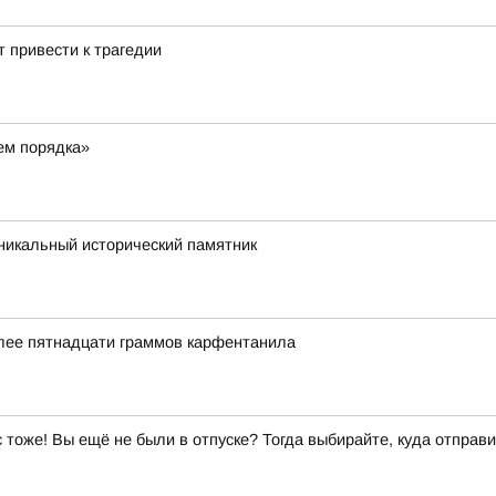
 привести к трагедии
ем порядка»
икальный исторический памятник
олее пятнадцати граммов карфентанила
ас тоже! Вы ещё не были в отпуске? Тогда выбирайте, куда отправи