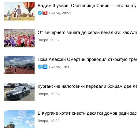
Вадим Шумков: Святилище Савин — это наш у
Вчера, 20:52
От вечернего забега до серии пенальти: как А
Вчера, 19:52
Пока Алексей Смертин проводил открытую трен
Вчера, 19:31
Курганские налоговики передали бойцам две л
Вчера, 19:24
В Кургане хотят снести десятки домов ради за
Вчера, 19:22