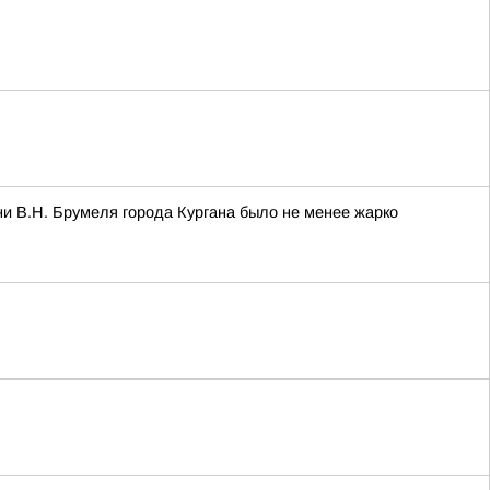
и В.Н. Брумеля города Кургана было не менее жарко