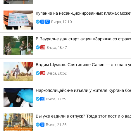
Купание на несанкционированных пляжах может
Вчера, 17:10
В Зауралье дан старт акции «Зарядка со страж
Вчера, 18:47
Вадим Шумков: Святилище Савин — это наш ун
Вчера, 20:52
Наркополицейские изъяли у жителя Кургана б
Вчера, 17:29
Вы уже ездили в отпуск? Тогда этот пост и о в
Вчера, 21:36