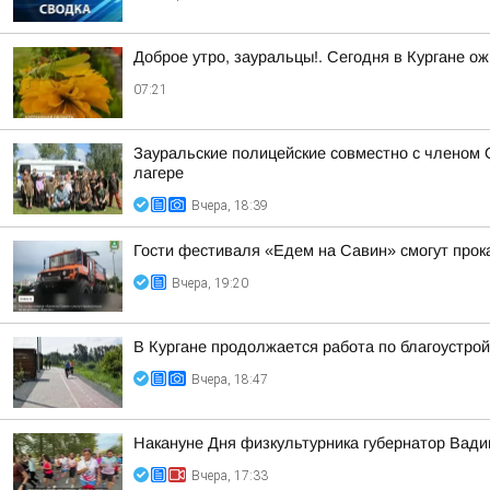
Доброе утро, зауральцы!. Сегодня в Кургане ож
07:21
Зауральские полицейские совместно с членом 
лагере
Вчера, 18:39
Гости фестиваля «Едем на Савин» смогут прок
Вчера, 19:20
В Кургане продолжается работа по благоустро
Вчера, 18:47
Накануне Дня физкультурника губернатор Вад
Вчера, 17:33