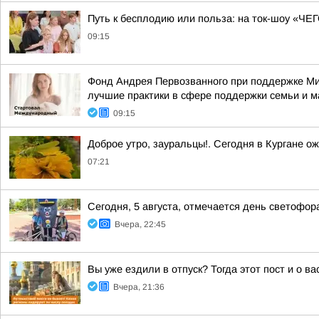
Путь к бесплодию или польза: на ток-шоу «Ч
09:15
Фонд Андрея Первозванного при поддержке Ми
лучшие практики в сфере поддержки семьи и м
09:15
Доброе утро, зауральцы!. Сегодня в Кургане о
07:21
Сегодня, 5 августа, отмечается день светофор
Вчера, 22:45
Вы уже ездили в отпуск? Тогда этот пост и о в
Вчера, 21:36