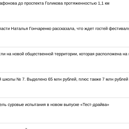
афонова до проспекта Голикова протяженностью 1,1 км
ласти Наталья Гончаренко рассказала, что ждет гостей фестивал
гли на новой общественной территории, которая расположена на
 школы № 7. Выделено 65 млн рублей, плюс также 7 млн рублей
бель суровые испытания в новом выпуске «Тест-драйва»