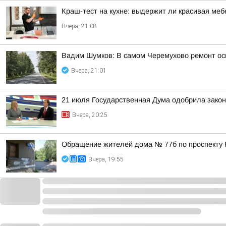
Краш-тест на кухне: выдержит ли красивая ме
Вчера, 21:08
Вадим Шумков: В самом Черемухово ремонт осн
Вчера, 21:01
21 июля Государственная Дума одобрила закон
Вчера, 20:25
Обращение жителей дома № 77б по проспекту 
Вчера, 19:55