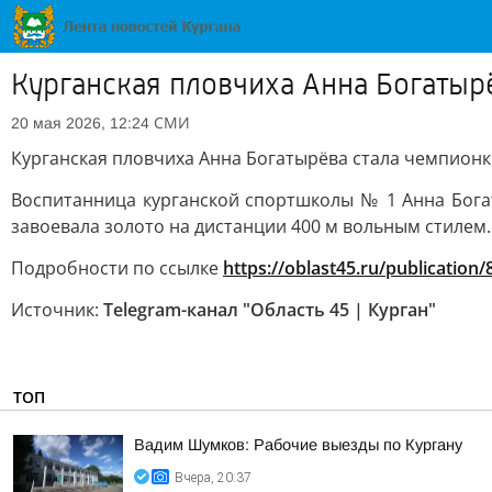
Курганская пловчиха Анна Богатыр
СМИ
20 мая 2026, 12:24
Курганская пловчиха Анна Богатырёва стала чемпион
Воспитанница курганской спортшколы № 1 Анна Бога
завоевала золото на дистанции 400 м вольным стилем.
Подробности по ссылке
https://oblast45.ru/publication
Источник:
Telegram-канал "Область 45 | Курган"
ТОП
Вадим Шумков: Рабочие выезды по Кургану
Вчера, 20:37