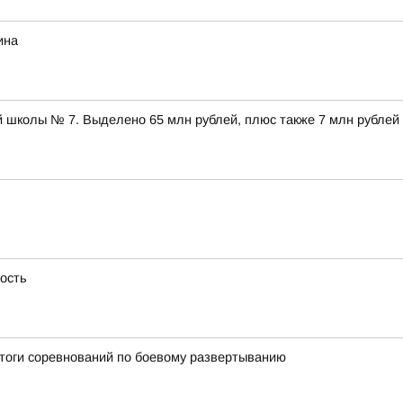
ина
 школы № 7. Выделено 65 млн рублей, плюс также 7 млн рублей
ность
итоги соревнований по боевому развертыванию