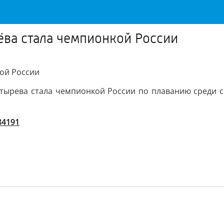
ёва стала чемпионкой России
кой России
тырева стала чемпионкой России по плаванию среди 
/84191