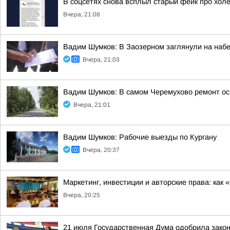
В соцсетях снова всплыл старый фейк про холе
Вчера, 21:08
Вадим Шумков: В Заозерном заглянули на наб
Вчера, 21:03
Вадим Шумков: В самом Черемухово ремонт ос
Вчера, 21:01
Вадим Шумков: Рабочие выезды по Кургану
Вчера, 20:37
Маркетинг, инвестиции и авторские права: как
Вчера, 20:25
21 июля Государственная Дума одобрила закон