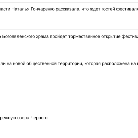
асти Наталья Гончаренко рассказала, что ждет гостей фестивал
ле Богоявленского храма пройдет торжественное открытие фестив
гли на новой общественной территории, которая расположена на
ережную озера Черного