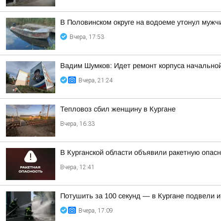
В Половинском округе на водоеме утонул мужч
Вчера, 17:53
Вадим Шумков: Идет ремонт корпуса начальной
Вчера, 21:24
Тепловоз сбил женщину в Кургане
Вчера, 16:33
В Курганской области объявили ракетную опас
Вчера, 12:41
Потушить за 100 секунд — в Кургане подвели 
Вчера, 17:09