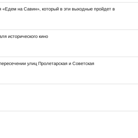
я «Едем на Савин», который в эти выходные пройдет в
аля исторического кино
 пересечении улиц Пролетарская и Советская