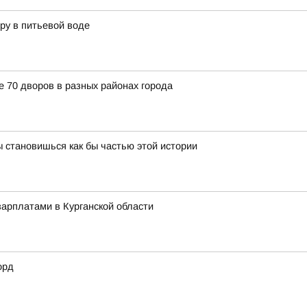
ру в питьевой воде
е 70 дворов в разных районах города
 становишься как бы частью этой истории
арплатами в Курганской области
орд