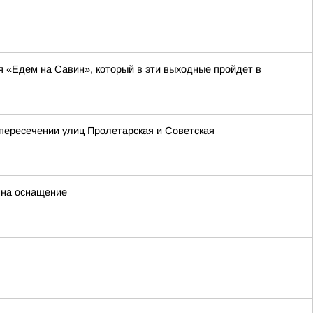
я «Едем на Савин», который в эти выходные пройдет в
 пересечении улиц Пролетарская и Советская
 на оснащение