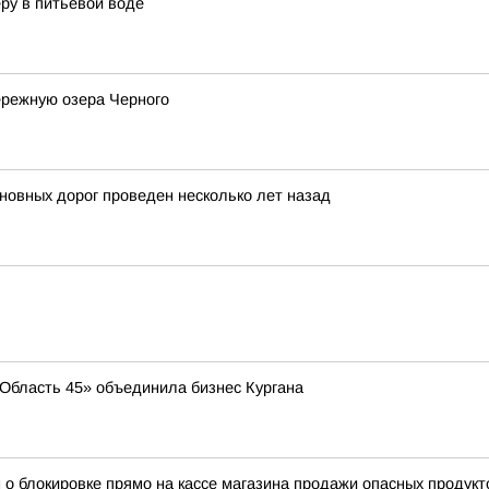
ру в питьевой воде
ережную озера Черного
новных дорог проведен несколько лет назад
 «Область 45» объединила бизнес Кургана
 о блокировке прямо на кассе магазина продажи опасных продукт