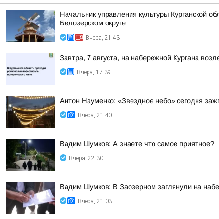
Начальник управления культуры Курганской обл
Белозерском округе
Вчера, 21:43
Завтра, 7 августа, на набережной Кургана воз
Вчера, 17:39
Антон Науменко: «Звездное небо» сегодня заж
Вчера, 21:40
Вадим Шумков: А знаете что самое приятное?
Вчера, 22:30
Вадим Шумков: В Заозерном заглянули на наб
Вчера, 21:03