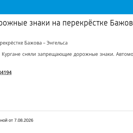
ожные знаки на перекрёстке Бажов
рекрёстке Бажова – Энгельса
в Кургане сняли запрещающие дорожные знаки. Автомо
/84194
ной от 7.08.2026