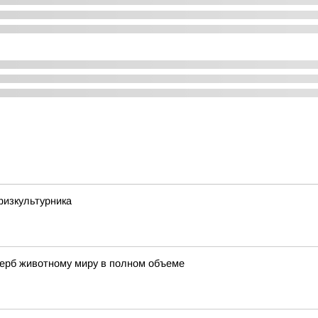
физкультурника
щерб животному миру в полном объеме