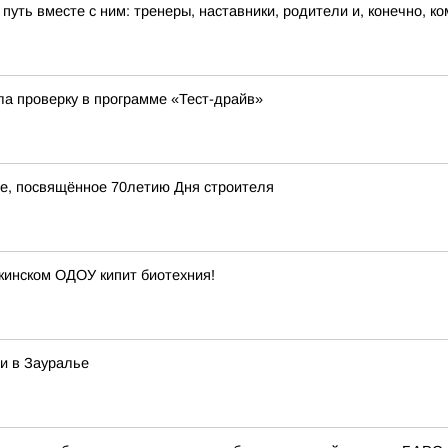
 путь вместе с ним: тренеры, наставники, родители и, конечно, к
ла проверку в программе «Тест-драйв»
ие, посвящённое 70летию Дня строителя
ркинском ОДОУ кипит биотехния!
и в Зауралье