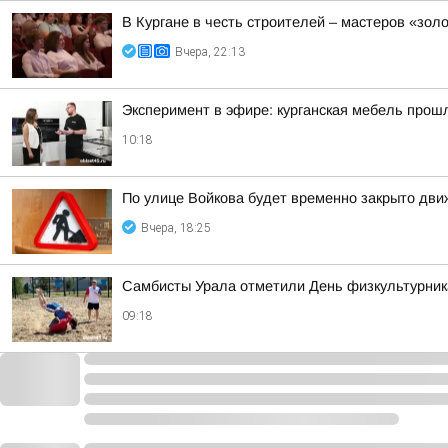
В Кургане в честь строителей – мастеров «зол
Вчера, 22:13
Эксперимент в эфире: курганская мебель прош
10:18
По улице Войкова будет временно закрыто дв
Вчера, 18:25
Самбисты Урала отметили День физкультурника
09:18