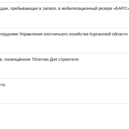
аждан, пребывающих в запасе, в мобилизационный резерв «БАРС
отрудники Управления охотничьего хозяйства Курганской области 
ие, посвящённое 70летию Дня строителя
та: