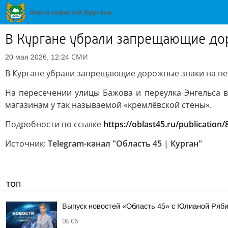
В Кургане убрали запрещающие дор
СМИ
20 мая 2026, 12:24
В Кургане убрали запрещающие дорожные знаки на пе
На пересечении улицы Бажова и переулка Энгельса 
магазинам у так называемой «кремлёвской стены».
Подробности по ссылке
https://oblast45.ru/publication
Источник:
Telegram-канал "Область 45 | Курган"
ТОП
Выпуск новостей «Область 45» с Юлианой Ряби
08:06