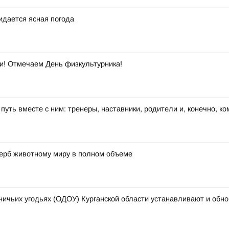
жидается ясная погода
ти! Отмечаем День физкультурника!
 путь вместе с ним: тренеры, наставники, родители и, конечно, к
щерб животному миру в полном объеме
ничьих угодьях (ОДОУ) Курганской области устанавливают и обн