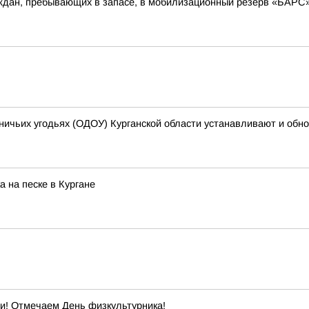
аждан, пребывающих в запасе, в мобилизационный резерв «БАР
ничьих угодьях (ОДОУ) Курганской области устанавливают и обн
 на песке в Кургане
ти! Отмечаем День физкультурника!