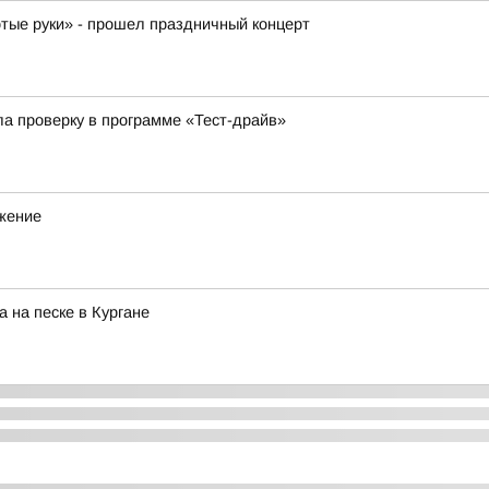
отые руки» - прошел праздничный концерт
ла проверку в программе «Тест-драйв»
ижение
 на песке в Кургане