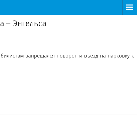
а – Энгельса
билистам запрещался поворот и въезд на парковку к