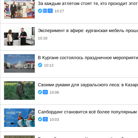
За каждым атлетом стоят те, кто проходит этот
10:27
Эксперимент в эфире: курганская мебель прош
10:18
В Кургане состоялось праздничное мероприят
10:12
Своими руками для зауральского леса: в Каза
10:06
Сапбординг становится всё более популярным 
10:03