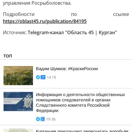
управления Росрыболовства.
Подробности по ссылке
https://oblast45.ru/publication/84195
Источник:
Telegram-канал "Область 45 | Курган"
ТОП
Вадим Шумков: #КраскиРоссии
14:19
Информация о деятельности общественных
помощников следователей в органах
Следственного комитета Российской
Федерации
19:36
Курганцев приглашают пересчитать воробьёв