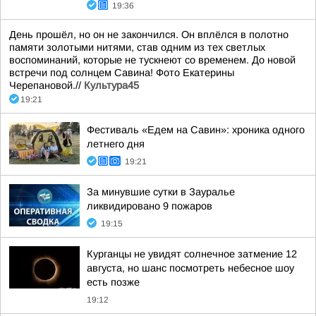
19:36
День прошёл, но он не закончился. Он вплёлся в полотно
памяти золотыми нитями, став одним из тех светлых
воспоминаний, которые не тускнеют со временем. До новой
встречи под солнцем Савина! Фото Екатерины
Черепановой.//
Культура45
19:21
Фестиваль «Едем на Савин»: хроника одного
летнего дня
19:21
За минувшие сутки в Зауралье
ликвидировано 9 пожаров
19:15
Курганцы не увидят солнечное затмение 12
августа, но шанс посмотреть небесное шоу
есть позже
19:12