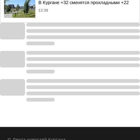
В Кургане +32 сменятся прохладными +22
12:39
© Лента новостей Кургана