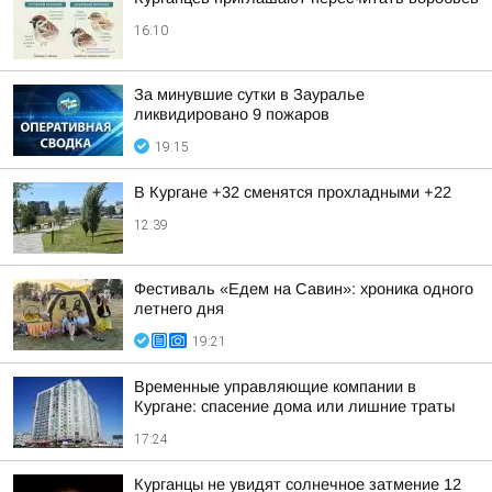
16:10
За минувшие сутки в Зауралье
ликвидировано 9 пожаров
19:15
В Кургане +32 сменятся прохладными +22
12:39
Фестиваль «Едем на Савин»: хроника одного
летнего дня
19:21
Временные управляющие компании в
Кургане: спасение дома или лишние траты
17:24
Курганцы не увидят солнечное затмение 12