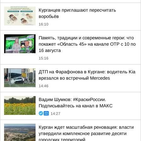
Курганцев приглашают пересчитать
воробьёв
16:10
Память, традиции и современные герои: что
покажет «Область 45» на канале ОТР с 10 по
16 августа
15:16
ДТП на Фарафонова в Кургане: водитель Kia
врезался во встречный Mercedes
14:46
Вадим Шумков: #КраскиРоссии.
Подписывайтесь на канал в МАКС
14:27
Курган ждет масштабная реновация: власти
утвердили комплексное развитие десяти
городских территорий