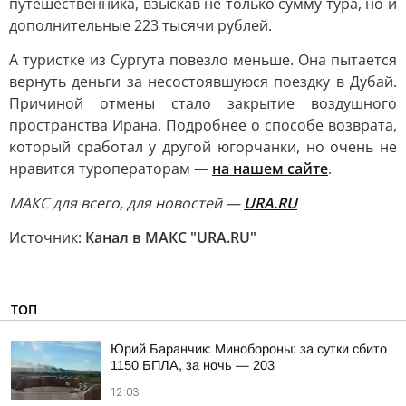
путешественника, взыскав не только сумму тура, но и
дополнительные 223 тысячи рублей.
А туристке из Сургута повезло меньше. Она пытается
вернуть деньги за несостоявшуюся поездку в Дубай.
Причиной отмены стало закрытие воздушного
пространства Ирана. Подробнее о способе возврата,
который сработал у другой югорчанки, но очень не
нравится туроператорам —
на нашем сайте
.
МАКС для всего, для новостей —
URA.RU
Источник:
Канал в МАКС "URA.RU"
ТОП
Юрий Баранчик: Минобороны: за сутки сбито
1150 БПЛА, за ночь — 203
12:03