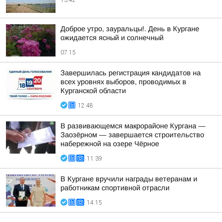
13:42
Доброе утро, зауральцы!. День в Кургане
ожидается ясный и солнечный
07:15
Завершилась регистрация кандидатов на
всех уровнях выборов, проводимых в
Курганской области
12:48
В развивающемся макрорайоне Кургана —
Заозёрном — завершается строительство
набережной на озере Чёрное
11:39
В Кургане вручили награды ветеранам и
работникам спортивной отрасли
14:15