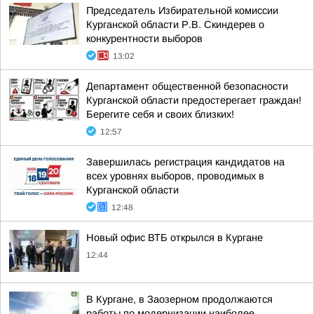
Председатель Избирательной комиссии
Курганской области Р.В. Скиндерев о
конкурентности выборов
13:02
Департамент общественной безопасности
Курганской области предостерегает граждан!
Берегите себя и своих близких!
12:57
Завершилась регистрация кандидатов на
всех уровнях выборов, проводимых в
Курганской области
12:48
Новый офис ВТБ открылся в Кургане
12:44
В Кургане, в Заозерном продолжаются
работы по модернизации наиболее