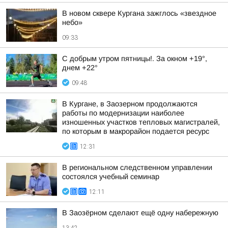
В новом сквере Кургана зажглось «звездное
небо»
09:33
С добрым утром пятницы!. За окном +19°,
днем +22°
09:48
В Кургане, в Заозерном продолжаются
работы по модернизации наиболее
изношенных участков тепловых магистралей,
по которым в макрорайон подается ресурс
12:31
В региональном следственном управлении
состоялся учебный семинар
12:11
В Заозёрном сделают ещё одну набережную