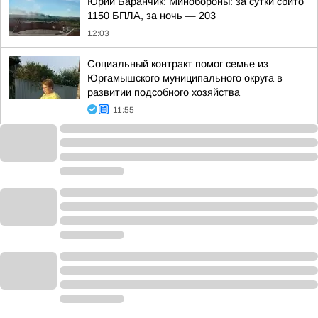
Юрий Баранчик: Минобороны: за сутки сбито
1150 БПЛА, за ночь — 203
12:03
Социальный контракт помог семье из
Юргамышского муниципального округа в
развитии подсобного хозяйства
11:55