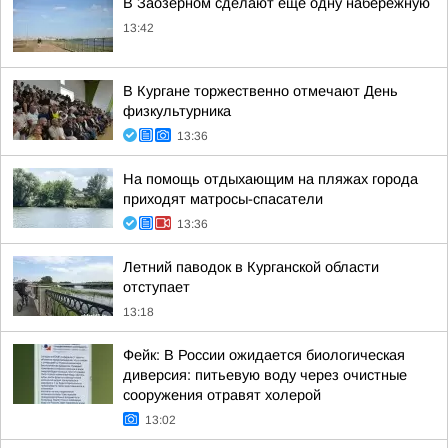
В Заозёрном сделают ещё одну набережную
13:42
В Кургане торжественно отмечают День
физкультурника
13:36
На помощь отдыхающим на пляжах города
приходят матросы-спасатели
13:36
Летний паводок в Курганской области
отступает
13:18
Фейк: В России ожидается биологическая
диверсия: питьевую воду через очистные
сооружения отравят холерой
13:02