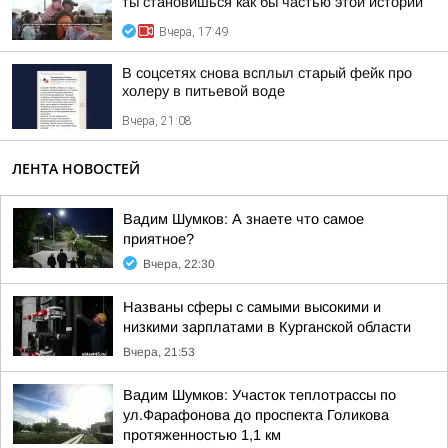
ты становишься как бы частью этой истории
Вчера, 17:49
В соцсетях снова всплыл старый фейк про
холеру в питьевой воде
Вчера, 21:08
ЛЕНТА НОВОСТЕЙ
Вадим Шумков: А знаете что самое
приятное?
Вчера, 22:30
Названы сферы с самыми высокими и
низкими зарплатами в Курганской области
Вчера, 21:53
Вадим Шумков: Участок теплотрассы по
ул.Фарафонова до проспекта Голикова
протяженностью 1,1 км