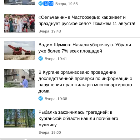
Вчера, 19:55
«Сельчанин» в Частоозерье: как живёт и
празднует русское село? Покажем 11 августа!
Вчера, 19:43
Вадим Шумков: Начали уборочную. Убрали
уже более 7% всех площадей
Вчера, 19:41
В Кургане организовано проведение
доследственной проверки по информации о
нарушении прав жильцов многоквартирного
дома
Вчера, 19:38
Рыбалка закончилась трагедией: в
Курганской области нашли погибшего
мужчину
Вчера, 19:00