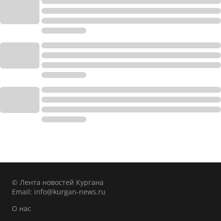
© Лента новостей Кургана
Email:
info@kurgan-news.ru
О нас