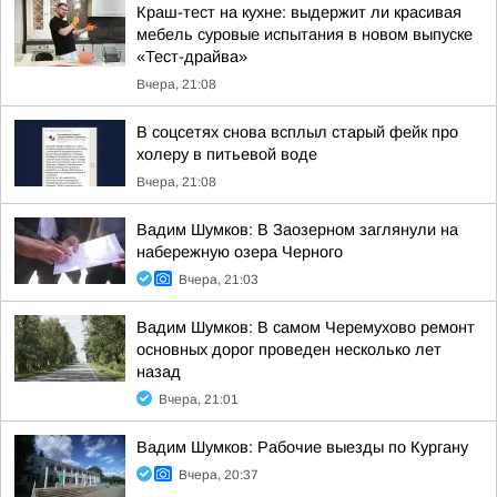
Краш-тест на кухне: выдержит ли красивая
мебель суровые испытания в новом выпуске
«Тест-драйва»
Вчера, 21:08
В соцсетях снова всплыл старый фейк про
холеру в питьевой воде
Вчера, 21:08
Вадим Шумков: В Заозерном заглянули на
набережную озера Черного
Вчера, 21:03
Вадим Шумков: В самом Черемухово ремонт
основных дорог проведен несколько лет
назад
Вчера, 21:01
Вадим Шумков: Рабочие выезды по Кургану
Вчера, 20:37