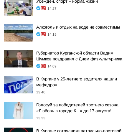
Убежден, спорт – норма жизни
14:27
Алкоголь и отдых на воде не совместимы
14:15
Губернатор Курганской области Вадим
Шумков поздравил с Днем физкультурника
14:09
В Кургане у 25-летнего водителя нашли
мефедрон
13:40
Голосуй за победителей третьего сезона
«Любовь в городе К...» до 17 августа!
13:33
В Кургане сотрудники патрульно-постовой