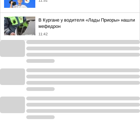
11:52
В Кургане у водителя «Лады Приоры» нашли
мефедрон
11:42