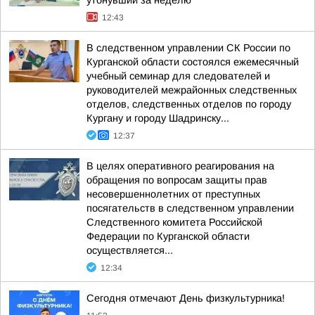
утонувший за неделю
12:43
В следственном управлении СК России по
Курганской области состоялся ежемесячный
учебный семинар для следователей и
руководителей межрайонных следственных
отделов, следственных отделов по городу
Кургану и городу Шадринску...
12:37
В целях оперативного реагирования на
обращения по вопросам защиты прав
несовершеннолетних от преступных
посягательств в следственном управлении
Следственного комитета Российской
Федерации по Курганской области
осуществляется...
12:34
Сегодня отмечают День физкультурника!