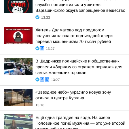
службы полиции изъяли у жителя
Варгашинского округа запрещенное вещество
13:33
Житель Далматово под предлогом
получения ключа от подъездной двери
перевел мошенникам 70 тысяч рублей
13:27
В Шадринске полицейские и общественник
провели «Зарядку со стражем порядка» для
самых маленьких горожан
13:27
«Звёздное небо» украсило новую зону
отдыха в центре Кургана
13:18
Ещё одна трагедия на воде. На озере
Половинное погиб мужчина — это уже второй