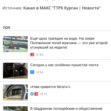
Источник:
Канал в МАКС "ГТРК Курган | Новости"
ТОП
Ещё одна трагедия на воде. На озере
Половинное погиб мужчина — это уже второй
утонувший за неделю
12:43
Сегодня у нас особенно пушистая лента
14:54
«Нам нравится бегать!»
16:12
В Шадринске полицейские и общественник