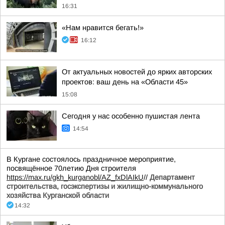
16:31
«Нам нравится бегать!»
16:12
От актуальных новостей до ярких авторских
проектов: ваш день на «Области 45»
15:08
Сегодня у нас особенно пушистая лента
14:54
В Кургане состоялось праздничное мероприятие,
посвящённое 70летию Дня строителя
https://max.ru/gkh_kurganobl/AZ_fxDlAIkU
//
Департамент
строительства, госэкспертизы и жилищно-коммунального
хозяйства Курганской области
14:32