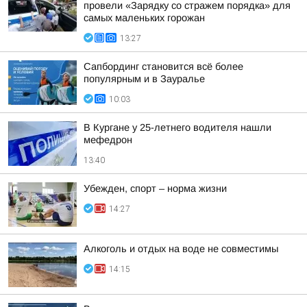
провели «Зарядку со стражем порядка» для
самых маленьких горожан
13:27
Сапбординг становится всё более
популярным и в Зауралье
10:03
В Кургане у 25-летнего водителя нашли
мефедрон
13:40
Убежден, спорт – норма жизни
14:27
Алкоголь и отдых на воде не совместимы
14:15