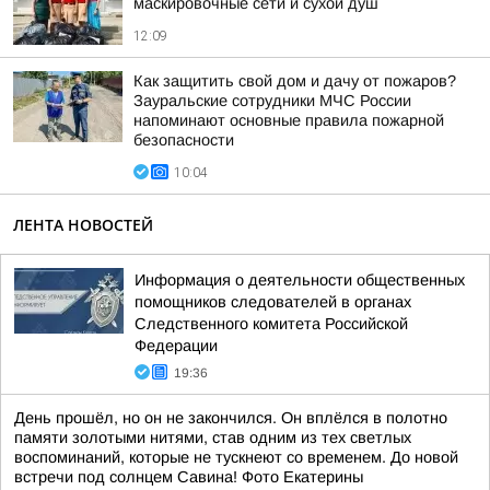
маскировочные сети и сухой душ
12:09
Как защитить свой дом и дачу от пожаров?
Зауральские сотрудники МЧС России
напоминают основные правила пожарной
безопасности
10:04
ЛЕНТА НОВОСТЕЙ
Информация о деятельности общественных
помощников следователей в органах
Следственного комитета Российской
Федерации
19:36
День прошёл, но он не закончился. Он вплёлся в полотно
памяти золотыми нитями, став одним из тех светлых
воспоминаний, которые не тускнеют со временем. До новой
встречи под солнцем Савина! Фото Екатерины