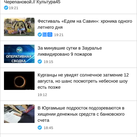
Черепановой.//
Культура45
19:21
Фестиваль «Едем на Савин»: хроника одного
летнего дня
19:21
За минувшие сутки в Зауралье
ликвидировано 9 пожаров
19:15
Курганцы не увидят солнечное затмение 12
августа, но шанс посмотреть небесное шоу
есть позже
19:12
В Юргамыше подросток подозреваются в
хищении денежных средств с банковского
счета
18:45