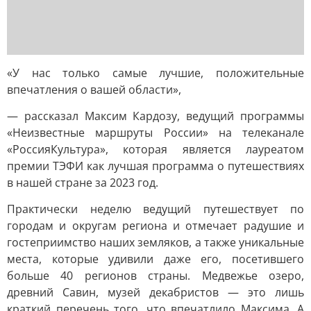
«У нас только самые лучшие, положительные
впечатления о вашей области»,
— рассказал Максим Кардозу, ведущий программы
«Неизвестные маршруты России» на телеканале
«РоссияКультура», которая является лауреатом
премии ТЭФИ как лучшая программа о путешествиях
в нашей стране за 2023 год.
Практически неделю ведущий путешествует по
городам и округам региона и отмечает радушие и
гостеприимство наших земляков, а также уникальные
места, которые удивили даже его, посетившего
больше 40 регионов страны. Медвежье озеро,
древний Савин, музей декабристов — это лишь
краткий перечень того, что впечатлило Максима. А