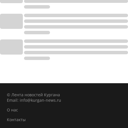
© Лента новостей Кургана
Email:
info@kurgan-news.ru
О нас
Контакты