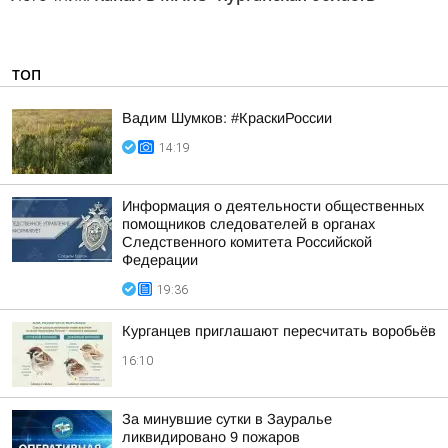
ТОП
Вадим Шумков: #КраскиРоссии
14:19
Информация о деятельности общественных
помощников следователей в органах
Следственного комитета Российской
Федерации
19:36
Курганцев приглашают пересчитать воробьёв
16:10
За минувшие сутки в Зауралье
ликвидировано 9 пожаров