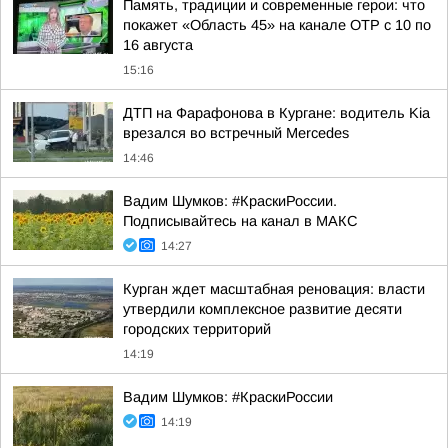
Память, традиции и современные герои: что
покажет «Область 45» на канале ОТР с 10 по
16 августа
15:16
ДТП на Фарафонова в Кургане: водитель Kia
врезался во встречный Mercedes
14:46
Вадим Шумков: #КраскиРоссии.
Подписывайтесь на канал в МАКС
14:27
Курган ждет масштабная реновация: власти
утвердили комплексное развитие десяти
городских территорий
14:19
Вадим Шумков: #КраскиРоссии
14:19