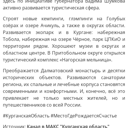
здесь по инициативе губернатора Вадима Шумкова
активно развивается туристическая сфера.
Строят новые кемпинги, глэмпинги на Голубых
озёрах и озере Ачикуль, а также в округах области.
Развивается экопарк и в Кургане: набережная
Тобола, набережная на озере Чёрное, парк ЦПКиО и
территории рядом. Хорошеют музеи в округах и
областном центре. В Притобольном округе открылся
туристический комплекс «Нагорская мельница».
Преображается Далматовский монастырь и десятки
исторических объектов. Развиваются санатории
региона, их спальные и лечебные корпуса становятся
современными и комфортными. И, конечно, всё это
привлекает не только местных жителей, но и
путешественников со всей России.
#КурганскаяОбласть #МестоГдеРождаетсяСчастье
Источник:
Канал в МАКС "Курганская область"