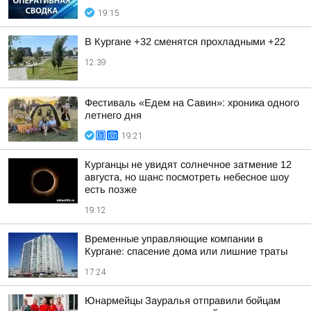
19:15
В Кургане +32 сменятся прохладными +22
12:39
Фестиваль «Едем на Савин»: хроника одного
летнего дня
19:21
Курганцы не увидят солнечное затмение 12
августа, но шанс посмотреть небесное шоу
есть позже
19:12
Временные управляющие компании в
Кургане: спасение дома или лишние траты
17:24
Юнармейцы Зауралья отправили бойцам