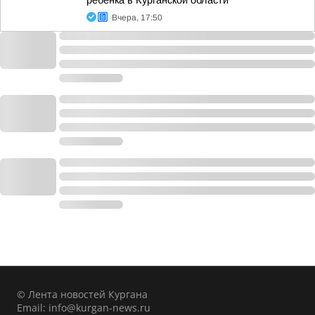
ребенка в Курганской области
Вчера, 17:50
© Лента новостей Кургана
Email:
info@kurgan-news.ru