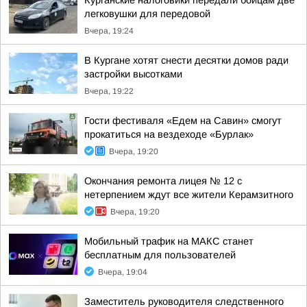
Курганские налоговики передали бойцам две
легковушки для передовой
Вчера, 19:24
В Кургане хотят снести десятки домов ради
застройки высотками
Вчера, 19:22
Гости фестиваля «Едем на Савин» смогут
прокатиться на вездеходе «Бурлак»
Вчера, 19:20
Окончания ремонта лицея № 12 с
нетерпением ждут все жители Керамзитного
Вчера, 19:20
Мобильный трафик на МАКС станет
бесплатным для пользователей
Вчера, 19:04
Заместитель руководителя следственного