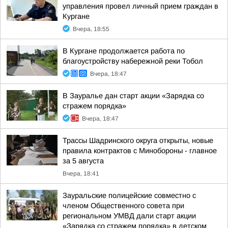
управления провел личный прием граждан в
Кургане
Вчера, 18:55
В Кургане продолжается работа по
благоустройству набережной реки Тобол
Вчера, 18:47
В Зауралье дан старт акции «Зарядка со
стражем порядка»
Вчера, 18:47
Трассы Шадринского округа открыты, новые
правила контрактов с Минобороны - главное
за 5 августа
Вчера, 18:41
Зауральские полицейские совместно с
членом Общественного совета при
региональном УМВД дали старт акции
«Зарядка со стражем порядка» в детском