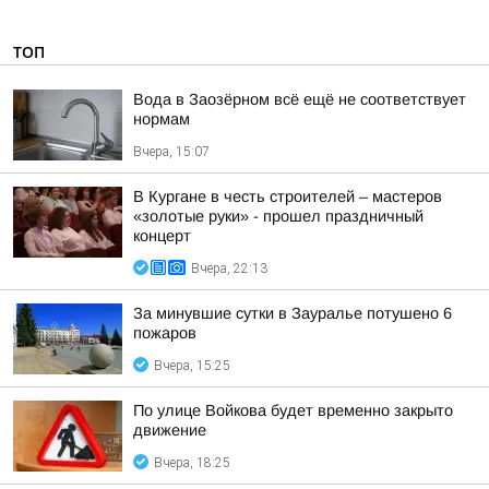
ТОП
Вода в Заозёрном всё ещё не соответствует
нормам
Вчера, 15:07
В Кургане в честь строителей – мастеров
«золотые руки» - прошел праздничный
концерт
Вчера, 22:13
За минувшие сутки в Зауралье потушено 6
пожаров
Вчера, 15:25
По улице Войкова будет временно закрыто
движение
Вчера, 18:25