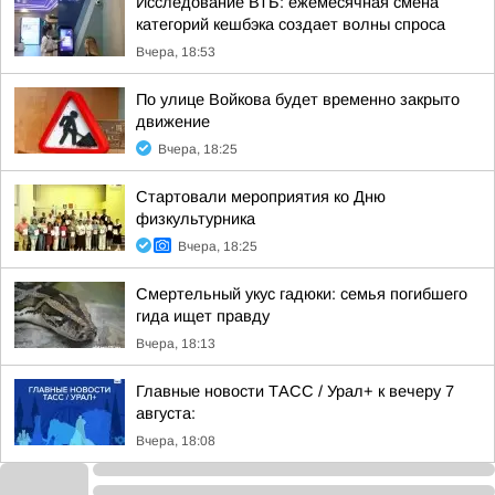
Исследование ВТБ: ежемесячная смена
категорий кешбэка создает волны спроса
Вчера, 18:53
По улице Войкова будет временно закрыто
движение
Вчера, 18:25
Стартовали мероприятия ко Дню
физкультурника
Вчера, 18:25
Смертельный укус гадюки: семья погибшего
гида ищет правду
Вчера, 18:13
Главные новости ТАСС / Урал+ к вечеру 7
августа:
Вчера, 18:08