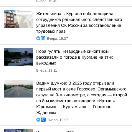
Вчера, 19:40
Жительница г. Кургана поблагодарила
сотрудников регионального следственного
управления СК России за восстановление
трудовых прав
Вчера, 19:37
Пора гулять: «Народные синоптики»
рассказали о погоде в Кургане на этих
выходных
Вчера, 19:11
Вадим Шумков: В 2025 году открывали
первый мост в селе Горохово Юргамышского
округа на 9-м километре, а сегодня — второй
на 8-м километре автодороги «Иртыш» —
Юргамыш — Куртамыш» — Горохово —
Ждановка
Вчера, 19:06