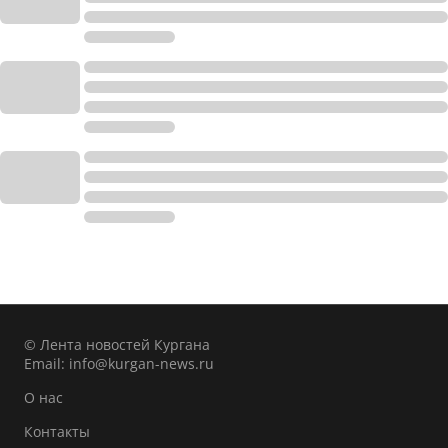
© Лента новостей Кургана
Email:
info@kurgan-news.ru
О нас
Контакты