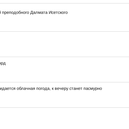
 преподобного Далмата Исетского
орд
идается облачная погода, к вечеру станет пасмурно