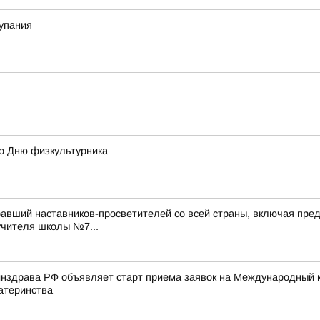
купания
ко Дню физкультурника
авший наставников-просветителей со всей страны, включая пред
учителя школы №7...
нздрава РФ объявляет старт приема заявок на Международный к
атеринства