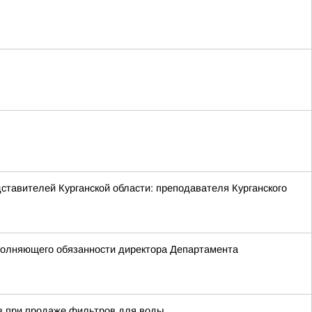
ставителей Курганской области: преподавателя Курганского
сполняющего обязанности директора Департамента
тв при продаже фильтров для воды