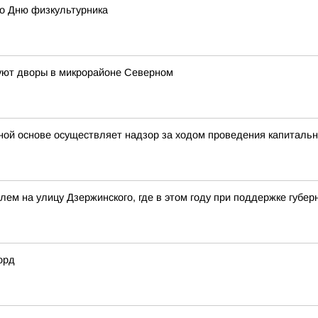
ко Дню физкультурника
руют дворы в микрорайоне Северном
ной основе осуществляет надзор за ходом проведения капитальн
олем на улицу Дзержинского, где в этом году при поддержке губ
орд