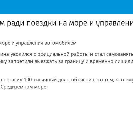
ам ради поездки на море и управлен
 море и управления автомобилем
чина уволился с официальной работы и стал самозанят
ику запретили выезжать за границу и временно лишили
 погасил 100-тысячный долг, объяснив это тем, что ем
а Средиземном море.