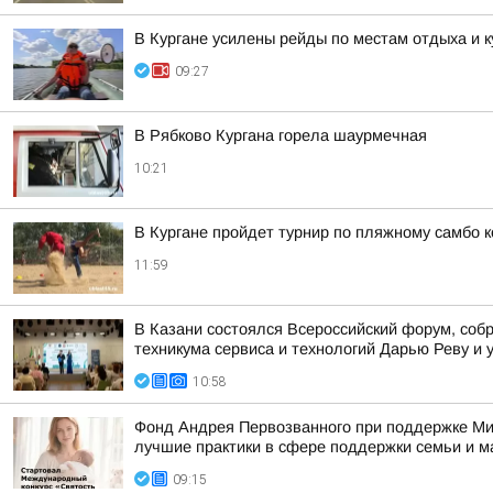
В Кургане усилены рейды по местам отдыха и 
09:27
В Рябково Кургана горела шаурмечная
10:21
В Кургане пройдет турнир по пляжному самбо 
11:59
В Казани состоялся Всероссийский форум, собр
техникума сервиса и технологий Дарью Реву и 
10:58
Фонд Андрея Первозванного при поддержке Ми
лучшие практики в сфере поддержки семьи и м
09:15