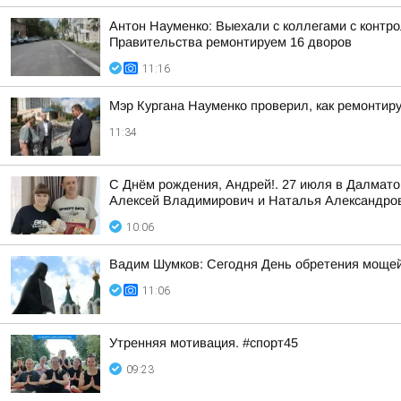
Антон Науменко: Выехали с коллегами с контро
Правительства ремонтируем 16 дворов
11:16
Мэр Кургана Науменко проверил, как ремонти
11:34
С Днём рождения, Андрей!. 27 июля в Далмат
Алексей Владимирович и Наталья Александро
10:06
Вадим Шумков: Сегодня День обретения мощей
11:06
Утренняя мотивация. #спорт45
09:23