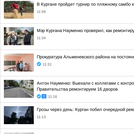
В Кургане пройдет турнир по пляжному самбо 
11:59
Мэр Кургана Науменко проверил, как ремонти
11:34
Прокуратура Альменевского района на постоян
11:31
Антон Науменко: Выехали с коллегами с контр
Правительства ремонтируем 16 дворов
11:16
Грозы через день: Курган побил очередной рек
11:13