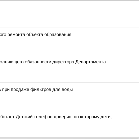
ого ремонта объекта образования
полняющего обязанности директора Департамента
в при продаже фильтров для воды
ботает Детский телефон доверия, по которому дети,