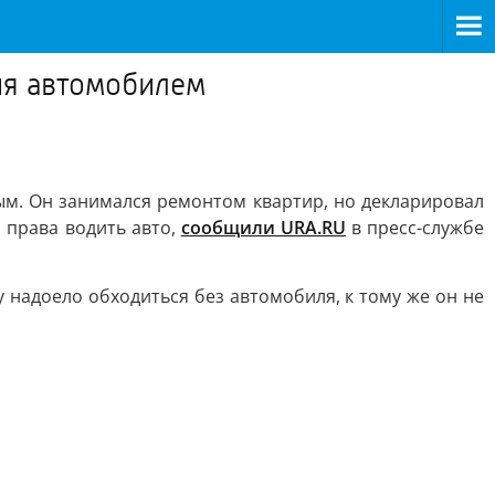
ия автомобилем
ым. Он занимался ремонтом квартир, но декларировал
 права водить авто,
сообщили URA.RU
в пресс-службе
у надоело обходиться без автомобиля, к тому же он не