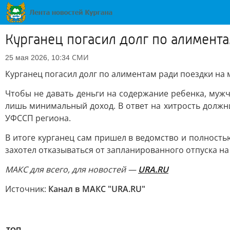
Курганец погасил долг по алимент
СМИ
25 мая 2026, 10:34
Курганец погасил долг по алиментам ради поездки на
Чтобы не давать деньги на содержание ребенка, муж
лишь минимальный доход. В ответ на хитрость должн
УФССП региона.
В итоге курганец сам пришел в ведомство и полностью
захотел отказываться от запланированного отпуска н
МАКС для всего, для новостей —
URA.RU
Источник:
Канал в МАКС "URA.RU"
ТОП