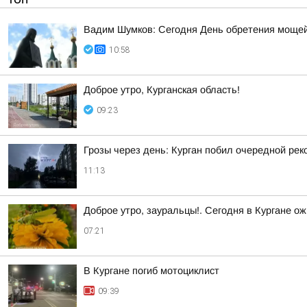
Вадим Шумков: Сегодня День обретения мощей
10:58
Доброе утро, Курганская область!
09:23
Грозы через день: Курган побил очередной рек
11:13
Доброе утро, зауральцы!. Сегодня в Кургане ож
07:21
В Кургане погиб мотоциклист
09:39