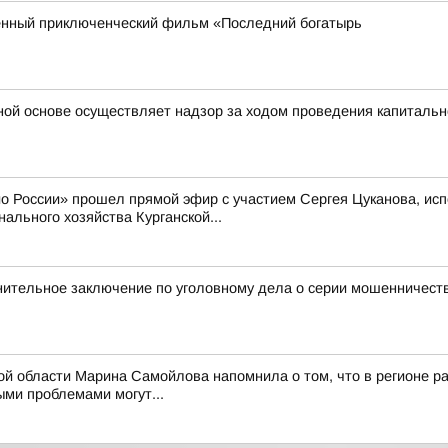
енный приключенческий фильм «Последний богатырь
ной основе осуществляет надзор за ходом проведения капитальн
ио России» прошел прямой эфир с участием Сергея Цуканова, ис
ального хозяйства Курганской...
нительное заключение по уголовному дела о серии мошенничест
ой области Марина Самойлова напомнила о том, что в регионе ра
ми проблемами могут...