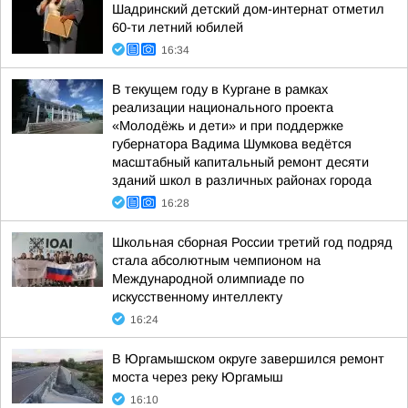
Шадринский детский дом-интернат отметил
60-ти летний юбилей
16:34
В текущем году в Кургане в рамках
реализации национального проекта
«Молодёжь и дети» и при поддержке
губернатора Вадима Шумкова ведётся
масштабный капитальный ремонт десяти
зданий школ в различных районах города
16:28
Школьная сборная России третий год подряд
стала абсолютным чемпионом на
Международной олимпиаде по
искусственному интеллекту
16:24
В Юргамышском округе завершился ремонт
моста через реку Юргамыш
16:10