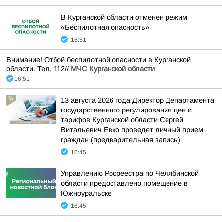
В Курганской области отменен режим
«Беспилотная опасность»
16:51
Внимание! Отбой беспилотной опасности в Курганской
области. Тел. 112//
МЧС Курганской области
16:51
13 августа 2026 года Директор Департамента
государственного регулирования цен и
тарифов Курганской области Сергей
Витальевич Евко проведет личный прием
граждан (предварительная запись)
16:45
Управлению Росреестра по Челябинской
области предоставлено помещение в
Южноуральске
16:45