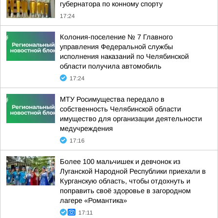
губернатора по конному спорту
17:24
Колония-поселение № 7 Главного
управления Федеральной службы
исполнения наказаний по Челябинской
области получила автомобиль
17:24
МТУ Росимущества передало в
собственность Челябинской области
имущество для организации деятельности
медучреждения
17:16
Более 100 мальчишек и девчонок из
Луганской Народной Республики приехали в
Курганскую область, чтобы отдохнуть и
поправить своё здоровье в загородном
лагере «Романтика»
17:11