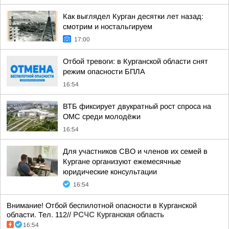
Как выглядел Курган десятки лет назад:
смотрим и ностальгируем
17:00
Отбой тревоги: в Курганской области снят
режим опасности БПЛА
16:54
ВТБ фиксирует двукратный рост спроса на
ОМС среди молодёжи
16:54
Для участников СВО и членов их семей в
Кургане организуют ежемесячные
юридические консультации
16:54
Внимание! Отбой беспилотной опасности в Курганской
области. Тел. 112//
РСЧС Курганская область
16:54