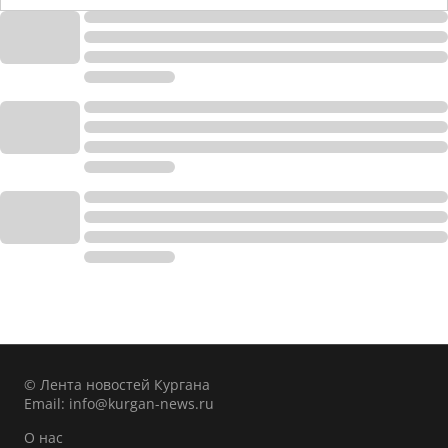
© Лента новостей Кургана
Email:
info@kurgan-news.ru
О нас