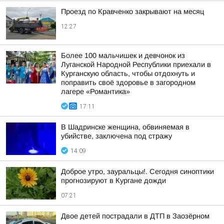
Проезд по Кравченко закрывают на месяц
12:27
Более 100 мальчишек и девчонок из
Луганской Народной Республики приехали в
Курганскую область, чтобы отдохнуть и
поправить своё здоровье в загородном
лагере «Романтика»
17:11
В Шадринске женщина, обвиняемая в
убийстве, заключена под стражу
14:09
Доброе утро, зауральцы!. Сегодня синоптики
прогнозируют в Кургане дожди
07:21
Двое детей пострадали в ДТП в Заозёрном