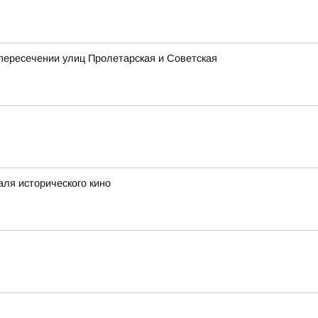
 пересечении улиц Пролетарская и Советская
аля исторического кино