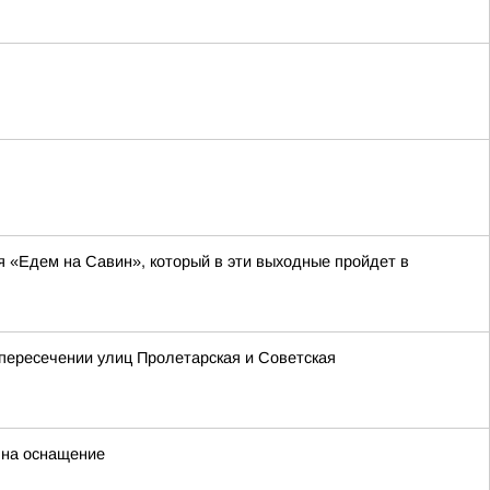
я «Едем на Савин», который в эти выходные пройдет в
 пересечении улиц Пролетарская и Советская
 на оснащение