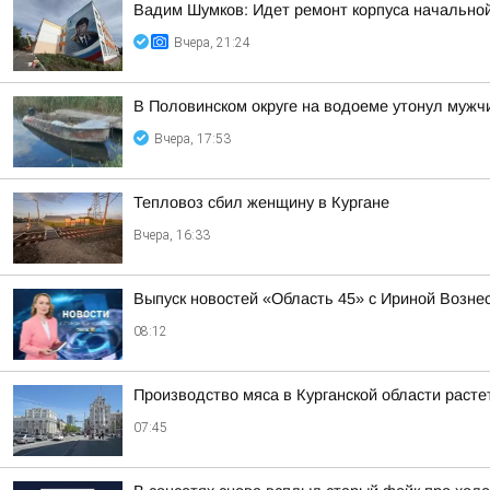
Вадим Шумков: Идет ремонт корпуса начальной
Вчера, 21:24
В Половинском округе на водоеме утонул мужч
Вчера, 17:53
Тепловоз сбил женщину в Кургане
Вчера, 16:33
Выпуск новостей «Область 45» с Ириной Вознес
08:12
Производство мяса в Курганской области раст
07:45