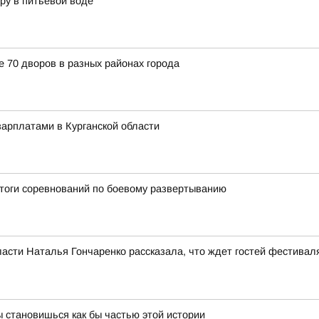
ру в питьевой воде
е 70 дворов в разных районах города
арплатами в Курганской области
итоги соревнований по боевому развертыванию
асти Наталья Гончаренко рассказала, что ждет гостей фестивал
 становишься как бы частью этой истории