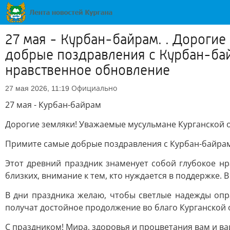
27 мая - Курбан-байрам. . Дороги
добрые поздравления с Курбан-бай
нравственное обновление
Официально
27 мая 2026, 11:19
27 мая - Курбан-байрам
Дорогие земляки! Уважаемые мусульмане Курганской о
Примите самые добрые поздравления с Курбан-байра
Этот древний праздник знаменует собой глубокое нр
близких, внимание к тем, кто нуждается в поддержке. 
В дни праздника желаю, чтобы светлые надежды опр
получат достойное продолжение во благо Курганской о
С праздником! Мира, здоровья и процветания вам и в