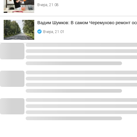
Вчера, 21:08
Вадим Шумков: В самом Черемухово ремонт осн
Вчера, 21:01