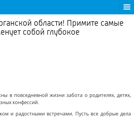
рганской области! Примите самые
енует собой глубокое
ны в повседневной жизни забота о родителях, детях,
азных конфессий.
ком и радостными встречами. Пусть все добрые дела