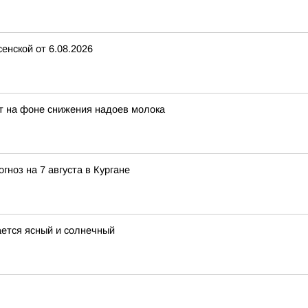
енской от 6.08.2026
ет на фоне снижения надоев молока
гноз на 7 августа в Кургане
ается ясный и солнечный