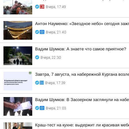
Вчера, 17:49
Антон Науменко: «Звездное небо» сегодня заж
Вчера, 21:40
Вадим Шумков: А знаете что самое приятное?
Вчера, 22:30
Завтра, 7 августа, на набережной Кургана воз
Вчера, 17:39
Вадим Шумков: В Заозерном заглянули на наб
Вчера, 21:03
Краш-тест на кухне: выдержит ли красивая ме