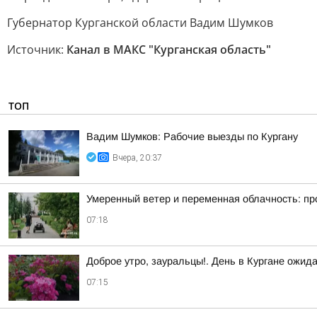
Губернатор Курганской области Вадим Шумков
Источник:
Канал в МАКС "Курганская область"
ТОП
Вадим Шумков: Рабочие выезды по Кургану
Вчера, 20:37
Умеренный ветер и переменная облачность: прог
07:18
Доброе утро, зауральцы!. День в Кургане ожид
07:15