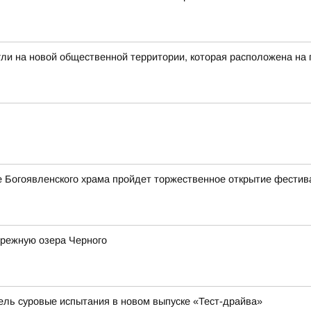
гли на новой общественной территории, которая расположена на
ле Богоявленского храма пройдет торжественное открытие фестив
ережную озера Черного
бель суровые испытания в новом выпуске «Тест-драйва»