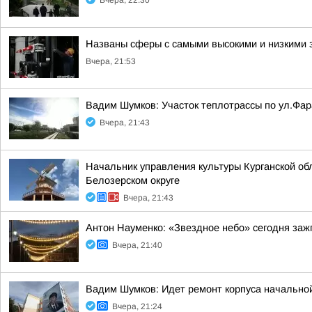
Вчера, 22:30
Названы сферы с самыми высокими и низкими з
Вчера, 21:53
Вадим Шумков: Участок теплотрассы по ул.Фар
Вчера, 21:43
Начальник управления культуры Курганской об
Белозерском округе
Вчера, 21:43
Антон Науменко: «Звездное небо» сегодня заж
Вчера, 21:40
Вадим Шумков: Идет ремонт корпуса начальной
Вчера, 21:24