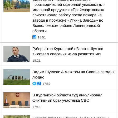
производителей картонной упаковки для
молочной продукции «Праймкартонпак»
приостановил работу после пожара на
заводе в промзоне «Уткина Заводь» во
Всеволожском районе Ленинградской
области
18:51
Губернатор Курганской области Шумков
высказал опасения из-за развития ИИ
18:21
Вадим Шумков: А меж тем на Савине сегодня
людно
17:57
В Курганской области суд аннулировал
фиктивный брак участника СВО
17:46