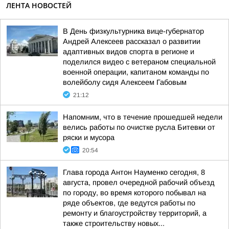
ЛЕНТА НОВОСТЕЙ
В День физкультурника вице-губернатор
Андрей Алексеев рассказал о развитии
адаптивных видов спорта в регионе и
поделился видео с ветераном специальной
военной операции, капитаном команды по
волейболу сидя Алексеем Габовым
21:12
Напомним, что в течение прошедшей недели
велись работы по очистке русла Битевки от
ряски и мусора
20:54
Глава города Антон Науменко сегодня, 8
августа, провел очередной рабочий объезд
по городу, во время которого побывал на
ряде объектов, где ведутся работы по
ремонту и благоустройству территорий, а
также строительству новых...