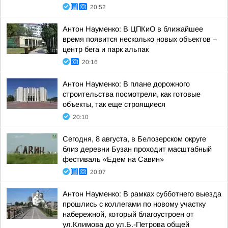
20:52
Антон Науменко: В ЦПКиО в ближайшее
время появится несколько новых объектов –
центр бега и парк альпак
20:16
Антон Науменко: В плане дорожного
строительства посмотрели, как готовые
объекты, так еще строящиеся
20:10
Сегодня, 8 августа, в Белозерском округе
близ деревни Бузан проходит масштабный
фестиваль «Едем на Савин»
20:07
Антон Науменко: В рамках субботнего выезда
прошлись с коллегами по новому участку
набережной, который благоустроен от
ул.Климова до ул.Б.-Петрова общей