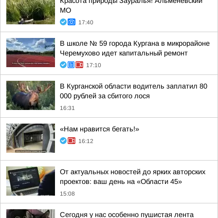
Красота природы Зауралья! Альменевский
МО
17:40
В школе № 59 города Кургана в микрорайоне
Черемухово идет капитальный ремонт
17:10
В Курганской области водитель заплатил 80
000 рублей за сбитого лося
16:31
«Нам нравится бегать!»
16:12
От актуальных новостей до ярких авторских
проектов: ваш день на «Области 45»
15:08
Сегодня у нас особенно пушистая лента