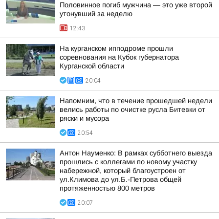
Половинное погиб мужчина — это уже второй
утонувший за неделю
12:43
На курганском ипподроме прошли
соревнования на Кубок губернатора
Курганской области
20:04
Напомним, что в течение прошедшей недели
велись работы по очистке русла Битевки от
ряски и мусора
20:54
Антон Науменко: В рамках субботнего выезда
прошлись с коллегами по новому участку
набережной, который благоустроен от
ул.Климова до ул.Б.-Петрова общей
протяженностью 800 метров
20:07