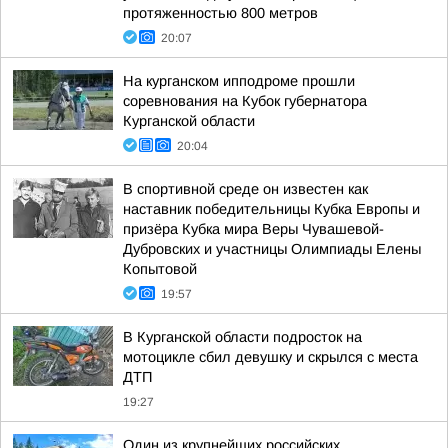
протяженностью 800 метров
20:07
На курганском ипподроме прошли
соревнования на Кубок губернатора
Курганской области
20:04
В спортивной среде он известен как
наставник победительницы Кубка Европы и
призёра Кубка мира Веры Чувашевой-
Дубровских и участницы Олимпиады Елены
Копытовой
19:57
В Курганской области подросток на
мотоцикле сбил девушку и скрылся с места
ДТП
19:27
Один из крупнейших российских