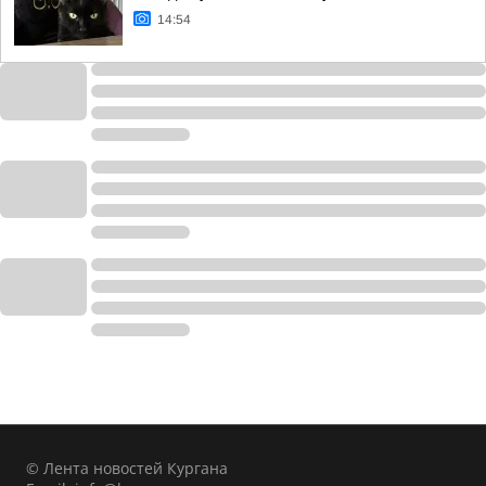
14:54
© Лента новостей Кургана