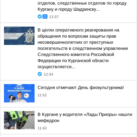
отделов, следственных отделов по городу
Кургану и городу Шадринску...
12:37
В целях оперативного реагирования на
обращения по вопросам защиты прав
несовершеннолетних от преступных
посягательств в следственном управлении
Следственного комитета Российской
Федерации по Курганской области
осуществляется...
12:34
Сегодня отмечают День физкультурника!
11:52
В Кургане у водителя «Лады Приоры» нашли
мефедрон
11:42