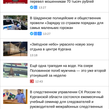
перевел мошенникам 70 тысяч рублей
13:27
В Шадринске полицейские и общественник
провели «Зарядку со стражем порядка» для
самых маленьких горожан
13:27
«Звёздное небо» украсило новую зону
отдыха в центре Кургана
13:18
Ещё одна трагедия на воде. На озере
Половинное погиб мужчина — это уже второй
утонувший за неделю
12:43
В следственном управлении СК России по
Курганской области состоялся ежемесячный
учебный семинар для следователей и
руководителей межрайонных следственных