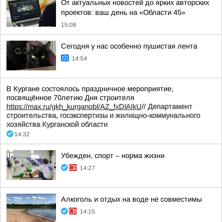
От актуальных новостей до ярких авторских
проектов: ваш день на «Области 45»
15:08
Сегодня у нас особенно пушистая лента
14:54
В Кургане состоялось праздничное мероприятие,
посвящённое 70летию Дня строителя
https://max.ru/gkh_kurganobl/AZ_fxDlAIkU
//
Департамент
строительства, госэкспертизы и жилищно-коммунального
хозяйства Курганской области
14:32
Убежден, спорт – норма жизни
14:27
Алкоголь и отдых на воде не совместимы
14:15