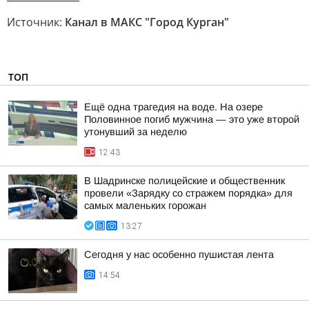
Источник:
Канал в МАКС "Город Курган"
ТОП
Ещё одна трагедия на воде. На озере
Половинное погиб мужчина — это уже второй
утонувший за неделю
12:43
В Шадринске полицейские и общественник
провели «Зарядку со стражем порядка» для
самых маленьких горожан
13:27
Сегодня у нас особенно пушистая лента
14:54