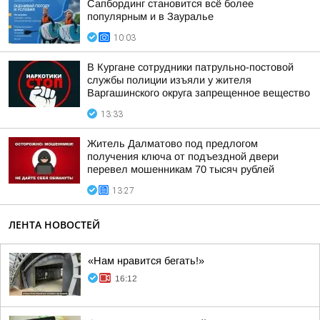
Сапбординг становится всё более
популярным и в Зауралье
10:03
В Кургане сотрудники патрульно-постовой
службы полиции изъяли у жителя
Варгашинского округа запрещенное вещество
13:33
Житель Далматово под предлогом
получения ключа от подъездной двери
перевел мошенникам 70 тысяч рублей
13:27
ЛЕНТА НОВОСТЕЙ
«Нам нравится бегать!»
16:12