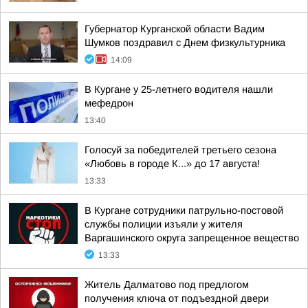
Губернатор Курганской области Вадим
Шумков поздравил с Днем физкультурника
14:09
В Кургане у 25-летнего водителя нашли
мефедрон
13:40
Голосуй за победителей третьего сезона
«Любовь в городе К...» до 17 августа!
13:33
В Кургане сотрудники патрульно-постовой
службы полиции изъяли у жителя
Варгашинского округа запрещенное вещество
13:33
Житель Далматово под предлогом
получения ключа от подъездной двери