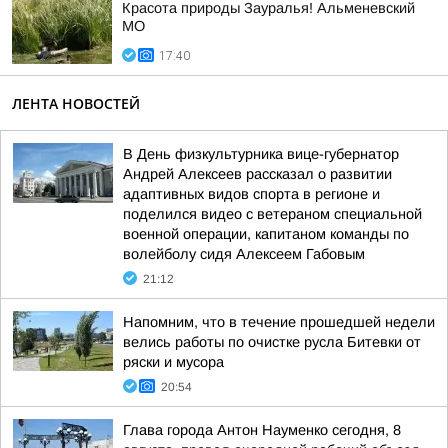
Красота природы Зауралья! Альменевский
МО
17:40
ЛЕНТА НОВОСТЕЙ
В День физкультурника вице-губернатор
Андрей Алексеев рассказал о развитии
адаптивных видов спорта в регионе и
поделился видео с ветераном специальной
военной операции, капитаном команды по
волейболу сидя Алексеем Габовым
21:12
Напомним, что в течение прошедшей недели
велись работы по очистке русла Битевки от
ряски и мусора
20:54
Глава города Антон Науменко сегодня, 8