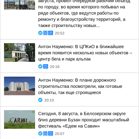
августа, провел очередной рабочий объезд
по городу, во время которого побывал на
ряде объектов, где ведутся работы по
ремонту и благоустройству территорий, а
также строительству новых...
20:52
Антон Науменко: В ЦПКиО в ближайшее
время появится несколько новых объектов –
центр бега и парк альпак
20:16
Антон Науменко: В плане дорожного
строительства посмотрели, как готовые
объекты, так еще строящиеся
20:10
Сегодня, 8 августа, в Белозерском округе
близ деревни Бузан проходит масштабный
фестиваль «Едем на Савин»
20:07