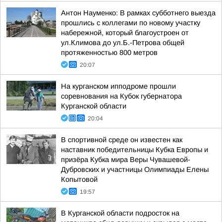
Антон Науменко: В рамках субботнего выезда
прошлись с коллегами по новому участку
набережной, который благоустроен от
ул.Климова до ул.Б.-Петрова общей
протяженностью 800 метров
20:07
На курганском ипподроме прошли
соревнования на Кубок губернатора
Курганской области
20:04
В спортивной среде он известен как
наставник победительницы Кубка Европы и
призёра Кубка мира Веры Чувашевой-
Дубровских и участницы Олимпиады Елены
Копытовой
19:57
В Курганской области подросток на