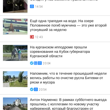
14:54
Ещё одна трагедия на воде. На озере
Половинное погиб мужчина — это уже второй
утонувший за неделю
12:43
На курганском ипподроме прошли
соревнования на Кубок губернатора
Курганской области
20:04
Напомним, что в течение прошедшей недели
велись работы по очистке русла Битевки от
ряски и мусора
20:54
Антон Науменко: В рамках субботнего выезда
прошлись с коллегами по новому участку
набережной, который благоустроен от