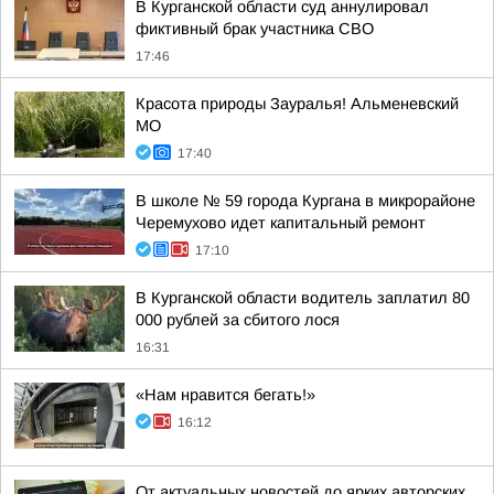
В Курганской области суд аннулировал
фиктивный брак участника СВО
17:46
Красота природы Зауралья! Альменевский
МО
17:40
В школе № 59 города Кургана в микрорайоне
Черемухово идет капитальный ремонт
17:10
В Курганской области водитель заплатил 80
000 рублей за сбитого лося
16:31
«Нам нравится бегать!»
16:12
От актуальных новостей до ярких авторских