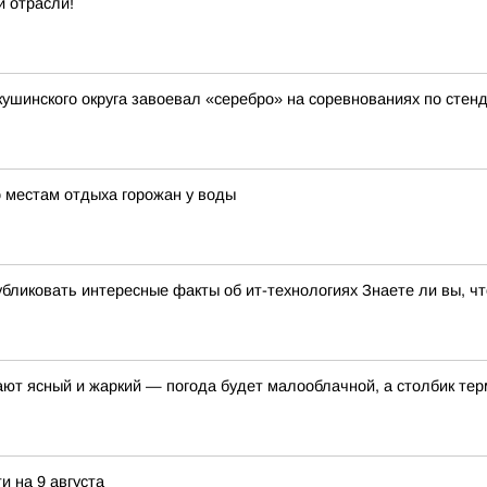
 отрасли!
кушинского округа завоевал «серебро» на соревнованиях по стен
 местам отдыха горожан у воды
бликовать интересные факты об ит-технологиях Знаете ли вы, чт
щают ясный и жаркий — погода будет малооблачной, а столбик те
и на 9 августа