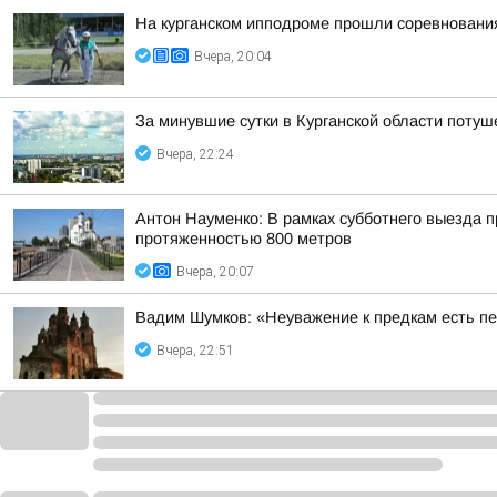
На курганском ипподроме прошли соревнования
Вчера, 20:04
За минувшие сутки в Курганской области потуш
Вчера, 22:24
Антон Науменко: В рамках субботнего выезда п
протяженностью 800 метров
Вчера, 20:07
Вадим Шумков: «Неуважение к предкам есть пе
Вчера, 22:51