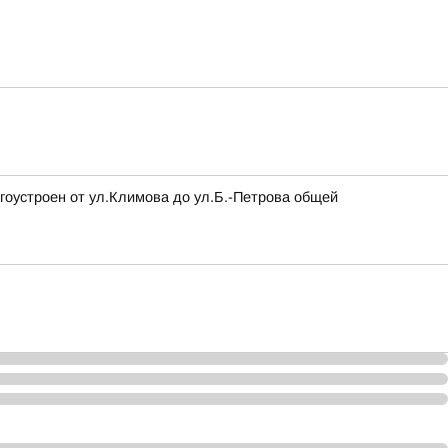
гоустроен от ул.Климова до ул.Б.-Петрова общей