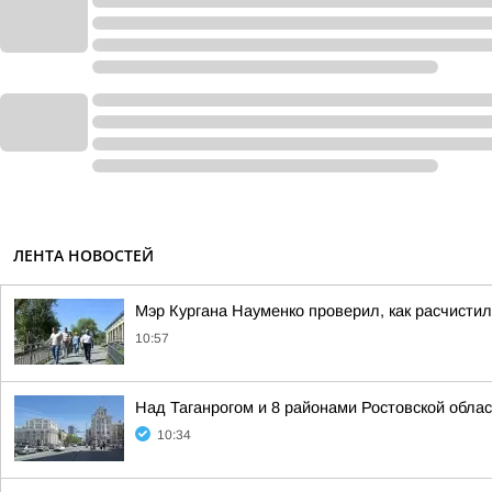
ЛЕНТА НОВОСТЕЙ
Мэр Кургана Науменко проверил, как расчистил
10:57
Над Таганрогом и 8 районами Ростовской обла
10:34