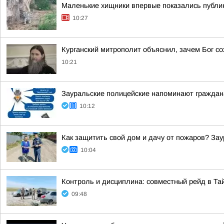
Маленькие хищники впервые показались публи
10:27
Курганский митрополит объяснил, зачем Бог с
10:21
Зауральские полицейские напоминают граждан
10:12
Как защитить свой дом и дачу от пожаров? За
10:04
Контроль и дисциплина: совместный рейд в Та
09:48