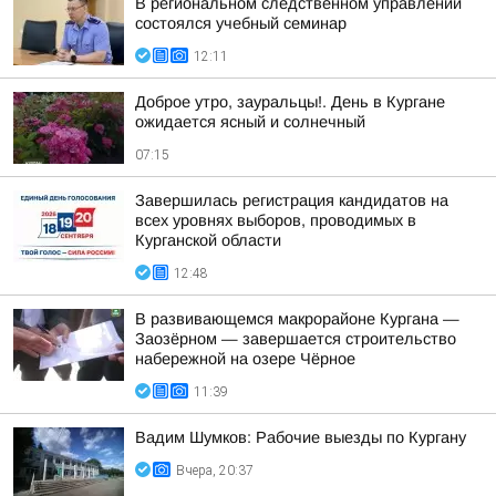
В региональном следственном управлении
состоялся учебный семинар
12:11
Доброе утро, зауральцы!. День в Кургане
ожидается ясный и солнечный
07:15
Завершилась регистрация кандидатов на
всех уровнях выборов, проводимых в
Курганской области
12:48
В развивающемся макрорайоне Кургана —
Заозёрном — завершается строительство
набережной на озере Чёрное
11:39
Вадим Шумков: Рабочие выезды по Кургану
Вчера, 20:37