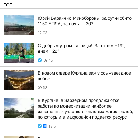
ТОП
Юрий Баранчик: Минобороны: за сутки сбито
1150 БПЛА, за ночь — 203
12:03
С добрым утром пятницы!. За окном +19°,
днем +22°
09:48
В новом сквере Кургана зажглось «звездное
небо»
09:33
В Кургане, в Заозерном продолжаются
работы по модернизации наиболее
изношенных участков тепловых магистралей,
по которым в макрорайон подается ресурс
12:31