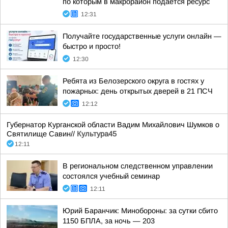
по которым в макрорайон подается ресурс
12:31
Получайте государственные услуги онлайн —
быстро и просто!
12:30
Ребята из Белозерского округа в гостях у
пожарных: день открытых дверей в 21 ПСЧ
12:12
Губернатор Курганской области Вадим Михайлович Шумков о
Святилище Савин//
Культура45
12:11
В региональном следственном управлении
состоялся учебный семинар
12:11
Юрий Баранчик: Минобороны: за сутки сбито
1150 БПЛА, за ночь — 203