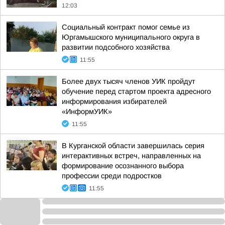
12:03
Социальный контракт помог семье из
Юргамышского муниципального округа в
развитии подсобного хозяйства
11:55
Более двух тысяч членов УИК пройдут
обучение перед стартом проекта адресного
информирования избирателей
«ИнформУИК»
11:55
В Курганской области завершилась серия
интерактивных встреч, направленных на
формирование осознанного выбора
профессии среди подростков
11:55