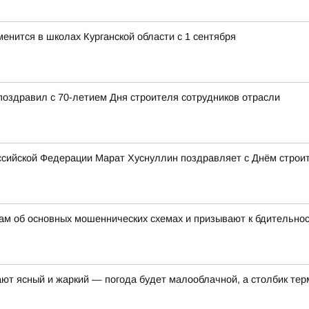
менится в школах Курганской области с 1 сентября
поздравил с 70-летием Дня строителя сотрудников отрасли
сийской Федерации Марат Хуснуллин поздравляет с Днём строи
ам об основных мошеннических схемах и призывают к бдительно
ают ясный и жаркий — погода будет малооблачной, а столбик те