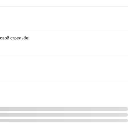
довой стрельбе!