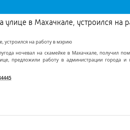
а улице в Махачкале, устроился на 
е, устроился на работу в мэрию
угода ночевал на скамейке в Махачкале, получил помо
нице, предложили работу в администрации города и
/84445