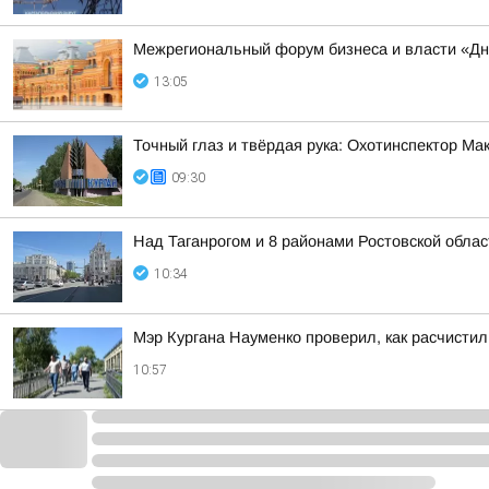
Межрегиональный форум бизнеса и власти «Дн
13:05
Точный глаз и твёрдая рука: Охотинспектор Ма
09:30
Над Таганрогом и 8 районами Ростовской обла
10:34
Мэр Кургана Науменко проверил, как расчистил
10:57