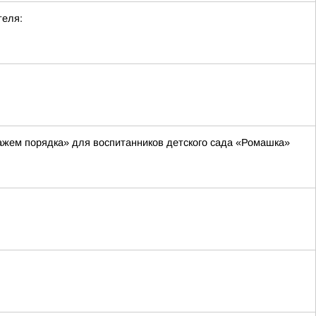
теля:
ажем порядка» для воспитанников детского сада «Ромашка»