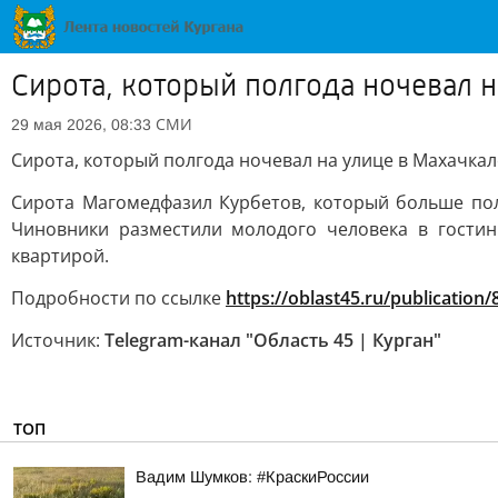
Сирота, который полгода ночевал н
СМИ
29 мая 2026, 08:33
Сирота, который полгода ночевал на улице в Махачкал
Сирота Магомедфазил Курбетов, который больше пол
Чиновники разместили молодого человека в гости
квартирой.
Подробности по ссылке
https://oblast45.ru/publication
Источник:
Telegram-канал "Область 45 | Курган"
ТОП
Вадим Шумков: #КраскиРоссии