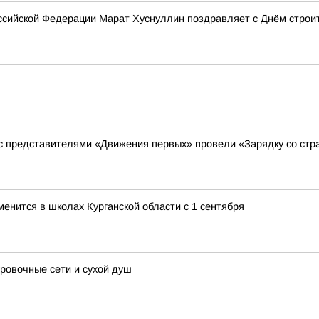
сийской Федерации Марат Хуснуллин поздравляет с Днём строи
 с представителями «Движения первых» провели «Зарядку со стр
менится в школах Курганской области с 1 сентября
овочные сети и сухой душ