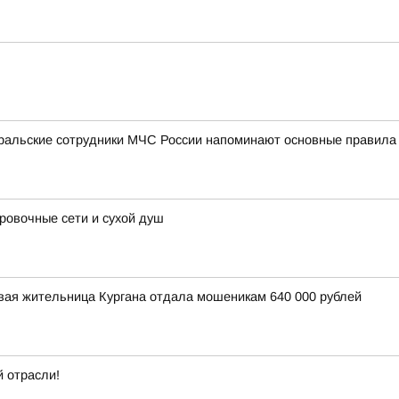
уральские сотрудники МЧС России напоминают основные правила
овочные сети и сухой душ
вая жительница Кургана отдала мошеникам 640 000 рублей
 отрасли!