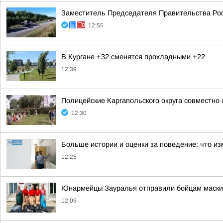
Заместитель Председателя Правительства Рос
12:55
В Кургане +32 сменятся прохладными +22
12:39
Полицейские Каргапольского округа совместно
12:30
Больше истории и оценки за поведение: что из
12:25
Юнармейцы Зауралья отправили бойцам маскир
12:09