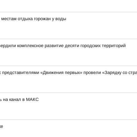
 местам отдыха горожан у воды
вердили комплексное развитие десяти городских территорий
 с представителями «Движения первых» провели «Зарядку со стр
ь на канал в МАКС
ке