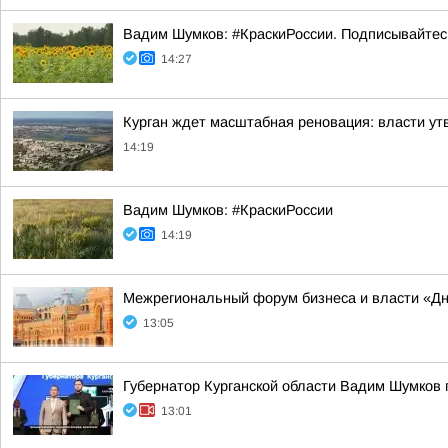
Вадим Шумков: #КраскиРоссии. Подписывайтес
14:27
Курган ждет масштабная реновация: власти ут
14:19
Вадим Шумков: #КраскиРоссии
14:19
Межрегиональный форум бизнеса и власти «Д
13:05
Губернатор Курганской области Вадим Шумков 
13:01