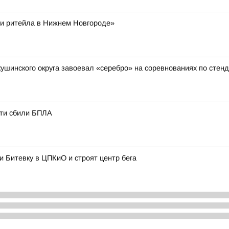
и ритейла в Нижнем Новгороде»
кушинского округа завоевал «серебро» на соревнованиях по стен
сти сбили БПЛА
и Битевку в ЦПКиО и строят центр бега