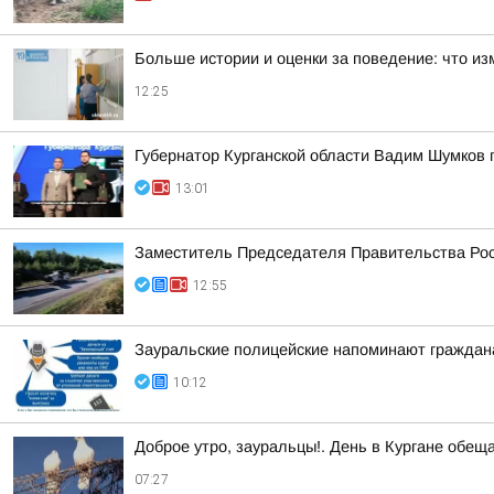
Больше истории и оценки за поведение: что из
12:25
Губернатор Курганской области Вадим Шумков 
13:01
Заместитель Председателя Правительства Рос
12:55
Зауральские полицейские напоминают граждан
10:12
Доброе утро, зауральцы!. День в Кургане обещ
07:27