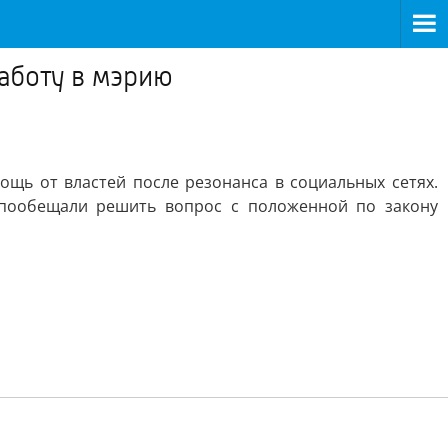
работу в мэрию
щь от властей после резонанса в социальных сетях.
 пообещали решить вопрос с положенной по закону