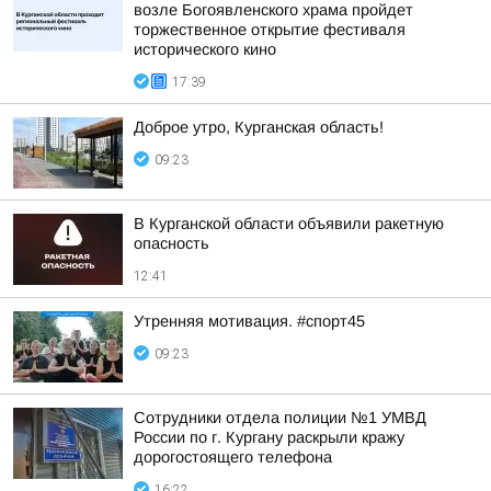
возле Богоявленского храма пройдет
торжественное открытие фестиваля
исторического кино
17:39
Доброе утро, Курганская область!
09:23
В Курганской области объявили ракетную
опасность
12:41
Утренняя мотивация. #спорт45
09:23
Сотрудники отдела полиции №1 УМВД
России по г. Кургану раскрыли кражу
дорогостоящего телефона
16:22