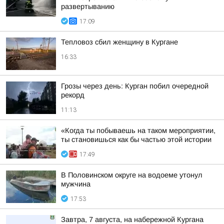
развертыванию
17:09
Тепловоз сбил женщину в Кургане
16:33
Грозы через день: Курган побил очередной
рекорд
11:13
«Когда ты побываешь на таком мероприятии,
ты становишься как бы частью этой истории
17:49
В Половинском округе на водоеме утонул
мужчина
17:53
Завтра, 7 августа, на набережной Кургана