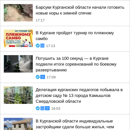
Барсуки Курганской области начали готовить
новые норы к зимней спячке
17:17
В Кургане пройдет турнир по пляжному
самбо
17:13
Потушить за 100 секунд — в Кургане
подвели итоги соревнований по боевому
развертыванию
17:09
Делегация курганских педагогов побывала в
детском саду № 13 города Камышлов
Свердловской области
16:53
В Курганской области индивидуальные
застройщики сдали больше жилья, чем