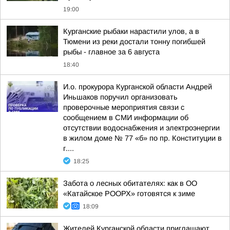
19:00
Курганские рыбаки нарастили улов, а в
Тюмени из реки достали тонну погибшей
рыбы - главное за 6 августа
18:40
И.о. прокурора Курганской области Андрей
Иньшаков поручил организовать
проверочные мероприятия связи с
сообщением в СМИ информации об
отсутствии водоснабжения и электроэнергии
в жилом доме № 77 «б» по пр. Конституции в
г....
18:25
Забота о лесных обитателях: как в ОО
«Катайское РООРХ» готовятся к зиме
18:09
Жителей Курганской области приглашают