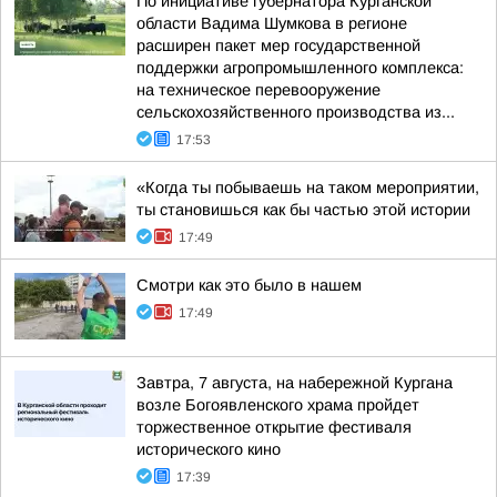
По инициативе губернатора Курганской
области Вадима Шумкова в регионе
расширен пакет мер государственной
поддержки агропромышленного комплекса:
на техническое перевооружение
сельскохозяйственного производства из...
17:53
«Когда ты побываешь на таком мероприятии,
ты становишься как бы частью этой истории
17:49
Смотри как это было в нашем
17:49
Завтра, 7 августа, на набережной Кургана
возле Богоявленского храма пройдет
торжественное открытие фестиваля
исторического кино
17:39