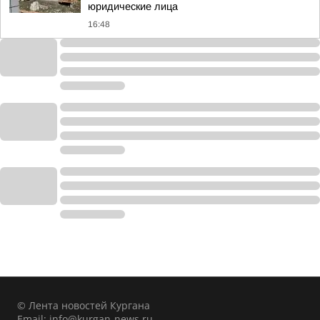
юридические лица
16:48
© Лента новостей Кургана
Email:
info@kurgan-news.ru