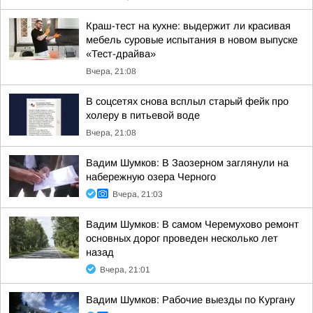
Краш-тест на кухне: выдержит ли красивая
мебель суровые испытания в новом выпуске
«Тест-драйва»
Вчера, 21:08
В соцсетях снова всплыл старый фейк про
холеру в питьевой воде
Вчера, 21:08
Вадим Шумков: В Заозерном заглянули на
набережную озера Черного
Вчера, 21:03
Вадим Шумков: В самом Черемухово ремонт
основных дорог проведен несколько лет
назад
Вчера, 21:01
Вадим Шумков: Рабочие выезды по Кургану