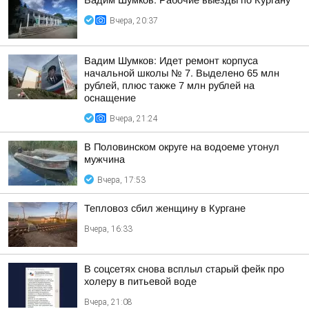
Вадим Шумков: Рабочие выезды по Кургану
Вчера, 20:37
Вадим Шумков: Идет ремонт корпуса
начальной школы № 7. Выделено 65 млн
рублей, плюс также 7 млн рублей на
оснащение
Вчера, 21:24
В Половинском округе на водоеме утонул
мужчина
Вчера, 17:53
Тепловоз сбил женщину в Кургане
Вчера, 16:33
В соцсетях снова всплыл старый фейк про
холеру в питьевой воде
Вчера, 21:08