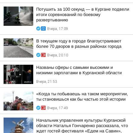
Потушить за 100 секунд — в Кургане подвели
итоги соревнований по боевому
развертыванию
Вчера, 17:09
В текущем году в городе благоустраивают
более 70 дворов в разных районах города
Вчера, 20:10
Названы сферы с самыми высокими и
низкими зарплатами в Курганской области
Вчера, 21:53
«Когда ты побываешь на таком мероприятии,
ты становишься как бы частью этой истории
Вчера, 17:49
Начальник управления культуры Курганской
области Наталья Гончаренко рассказала, что
ждет гостей фестиваля «Едем на Савин»,