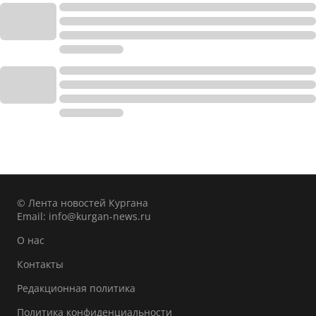
© Лента новостей Кургана
Email:
info@kurgan-news.ru
О нас
Контакты
Редакционная политика
Политика конфиденциальности