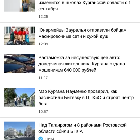
изменится в школах Курганской области с 1
сентября
12:25
Юнармейцы Зауралья отправили бойцам
маскировочные сети и сухой душ
12:09
Растаможка за несуществующее авто:
доверчивая жительница Кургана отдала
мошеникам 640 000 рублей
11:27
Мэр Кургана Науменко проверил, как
расчистили Битевку в ЦПКиО и строят центр
бега
10:57
Над Таганрогом и 8 районами Ростовской
области сбили БПЛА
10:34