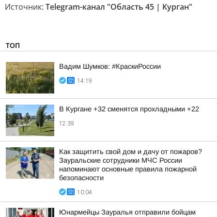
Источник:
Telegram-канал "Область 45 | Курган"
ТОП
Вадим Шумков: #КраскиРоссии
14:19
В Кургане +32 сменятся прохладными +22
12:39
Как защитить свой дом и дачу от пожаров?
Зауральские сотрудники МЧС России
напоминают основные правила пожарной
безопасности
10:04
Юнармейцы Зауралья отправили бойцам