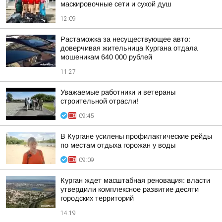
маскировочные сети и сухой душ
12:09
Растаможка за несуществующее авто:
доверчивая жительница Кургана отдала
мошеникам 640 000 рублей
11:27
Уважаемые работники и ветераны
строительной отрасли!
09:45
В Кургане усилены профилактические рейды
по местам отдыха горожан у воды
09:09
Курган ждет масштабная реновация: власти
утвердили комплексное развитие десяти
городских территорий
14:19