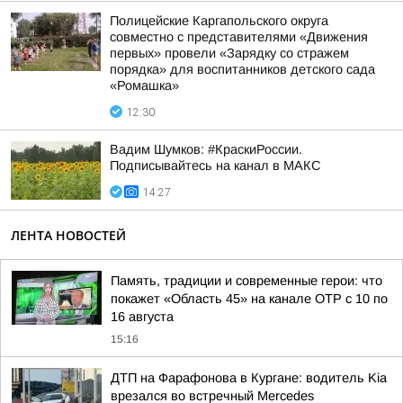
Полицейские Каргапольского округа
совместно с представителями «Движения
первых» провели «Зарядку со стражем
порядка» для воспитанников детского сада
«Ромашка»
12:30
Вадим Шумков: #КраскиРоссии.
Подписывайтесь на канал в МАКС
14:27
ЛЕНТА НОВОСТЕЙ
Память, традиции и современные герои: что
покажет «Область 45» на канале ОТР с 10 по
16 августа
15:16
ДТП на Фарафонова в Кургане: водитель Kia
врезался во встречный Mercedes