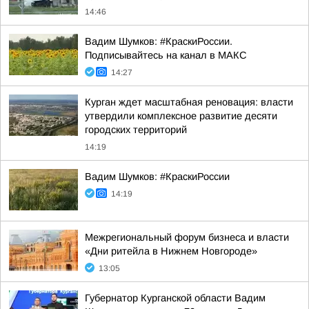
14:46
Вадим Шумков: #КраскиРоссии.
Подписывайтесь на канал в МАКС
14:27
Курган ждет масштабная реновация: власти
утвердили комплексное развитие десяти
городских территорий
14:19
Вадим Шумков: #КраскиРоссии
14:19
Межрегиональный форум бизнеса и власти
«Дни ритейла в Нижнем Новгороде»
13:05
Губернатор Курганской области Вадим