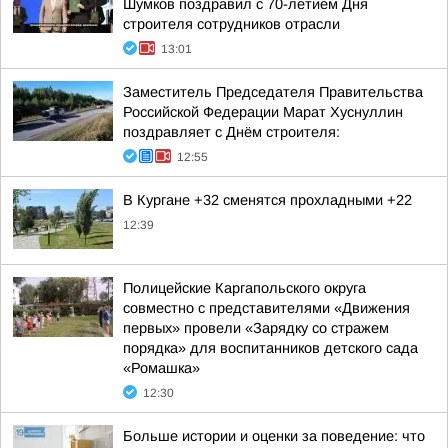
Шумков поздравил с 70-летием Дня
строителя сотрудников отрасли
13:01
Заместитель Председателя Правительства
Российской Федерации Марат Хуснуллин
поздравляет с Днём строителя:
12:55
В Кургане +32 сменятся прохладными +22
12:39
Полицейские Каргапольского округа
совместно с представителями «Движения
первых» провели «Зарядку со стражем
порядка» для воспитанников детского сада
«Ромашка»
12:30
Больше истории и оценки за поведение: что