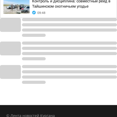
Контроль и дисциплина: совместный рейд в
Тайшинском охотничьем угодье
09:48
© Лента новостей Кургана