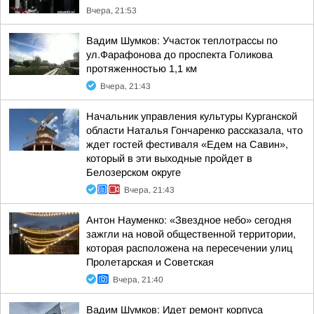
Вчера, 21:53
Вадим Шумков: Участок теплотрассы по
ул.Фарафонова до проспекта Голикова
протяженностью 1,1 км
Вчера, 21:43
Начальник управления культуры Курганской
области Наталья Гончаренко рассказала, что
ждет гостей фестиваля «Едем на Савин»,
который в эти выходные пройдет в
Белозерском округе
Вчера, 21:43
Антон Науменко: «Звездное небо» сегодня
зажгли на новой общественной территории,
которая расположена на пересечении улиц
Пролетарская и Советская
Вчера, 21:40
Вадим Шумков: Идет ремонт корпуса