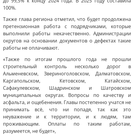
до 99,5% к концу 2024 года. В 2025 году составила
100%.
Также глава региона отметил, что будет продолжена
претензионная работа с подрядчиками, которые
выполнили работы некачественно. Администрации
округов на основании документов о дефектах такие
работы не оплачивают.
«Также по итогам прошлого года не прошли
строительный контроль несколько дорог в
Альменевском, Звериноголовском, Далматовском,
Каргапольском, Кетовском, Катайском,
Сафакулевском, Шадринском и Шатровском
муниципальных округах. Вопросы по качеству и
асфальта, и ощебенения. Главы постепенно учатся не
принимать всё, что ни попадя, так как это
неуважение и к территории, и к людям, там
проживающим. Оплаты по таким работам,
разумеется, не будет»,