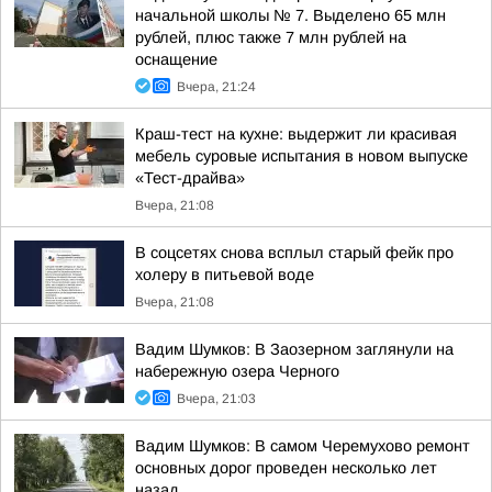
начальной школы № 7. Выделено 65 млн
рублей, плюс также 7 млн рублей на
оснащение
Вчера, 21:24
Краш-тест на кухне: выдержит ли красивая
мебель суровые испытания в новом выпуске
«Тест-драйва»
Вчера, 21:08
В соцсетях снова всплыл старый фейк про
холеру в питьевой воде
Вчера, 21:08
Вадим Шумков: В Заозерном заглянули на
набережную озера Черного
Вчера, 21:03
Вадим Шумков: В самом Черемухово ремонт
основных дорог проведен несколько лет
назад