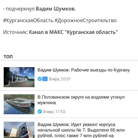
- подчеркнул
Вадим Шумков.
#КурганскаяОбласть #ДорожноеСтроительтво
Источник:
Канал в МАКС "Курганская область"
ТОП
Вадим Шумков: Рабочие выезды по Кургану
Вчера, 20:37
В Половинском округе на водоеме утонул
мужчина
Вчера, 17:53
Вадим Шумков: Идет ремонт корпуса
начальной школы № 7. Выделено 65 млн
рублей, плюс также 7 млн рублей на