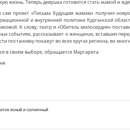
кую жизнь. Теперь девушка готовится стать мамой и жде
бы сам проект «Письма будущим мамам» получил новую
рмационной и внутренней политики Курганской облас
ковой. К слову, театр и «Обитель милосердия» постав
ьных событиях, рассказывает о женщинах, вставших пере
ти постановку покажут во всех кругах региона, во мно
ся в своем выборе, обращается Маргарита.
ня
ается ясный и солнечный