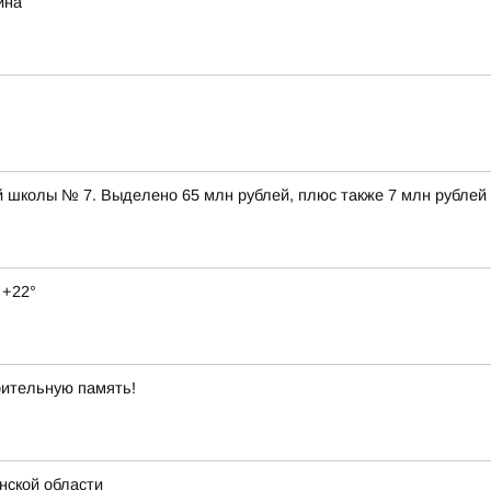
ина
 школы № 7. Выделено 65 млн рублей, плюс также 7 млн рублей
 +22°
рительную память!
нской области