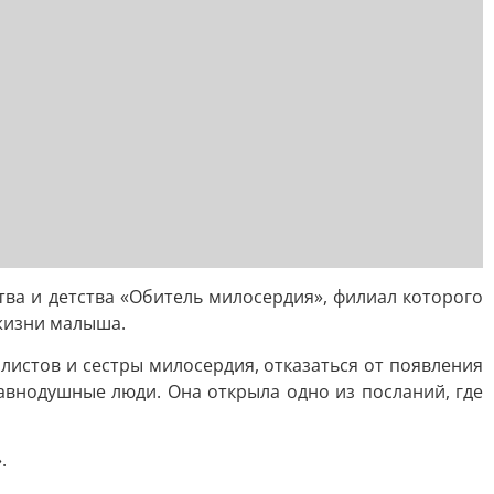
ва и детства «Обитель милосердия», филиал которого
жизни малыша.
истов и сестры милосердия, отказаться от появления
авнодушные люди. Она открыла одно из посланий, где
.