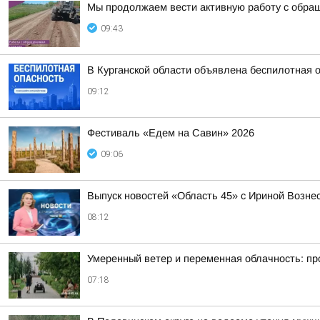
Мы продолжаем вести активную работу с обра
09:43
В Курганской области объявлена беспилотная 
09:12
Фестиваль «Едем на Савин» 2026
09:06
Выпуск новостей «Область 45» с Ириной Вознес
08:12
Умеренный ветер и переменная облачность: прог
07:18