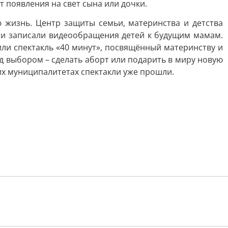
т появления на свет сына или дочки.
 жизнь. Центр защиты семьи, материнства и детства
ти записали видеообращения детей к будущим мамам.
или спектакль «40 минут», посвящённый материнству и
д выбором – сделать аборт или подарить в миру новую
гих муниципалитетах спектакли уже прошли.