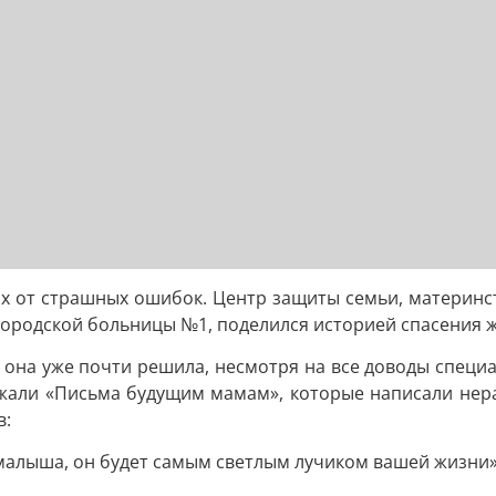
ых от страшных ошибок. Центр защиты семьи, материнст
 городской больницы №1, поделился историей спасения 
она уже почти решила, несмотря на все доводы специал
лежали «Письма будущим мамам», которые написали нер
в:
о малыша, он будет самым светлым лучиком вашей жизни»