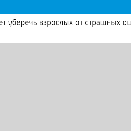
ет уберечь взрослых от страшных о