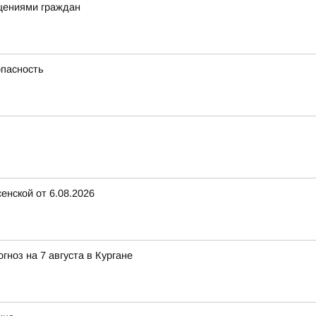
щениями граждан
опасность
енской от 6.08.2026
ноз на 7 августа в Кургане