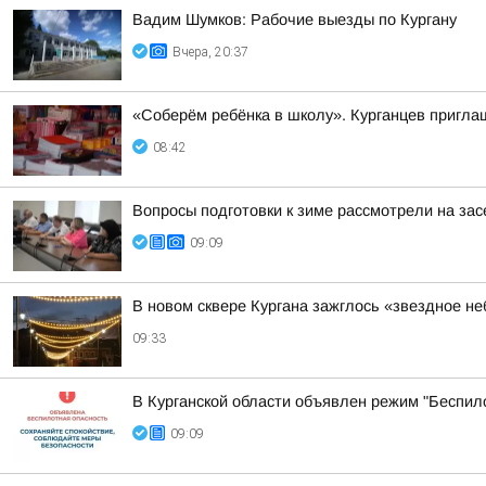
Вадим Шумков: Рабочие выезды по Кургану
Вчера, 20:37
«Соберём ребёнка в школу». Курганцев пригла
08:42
Вопросы подготовки к зиме рассмотрели на за
09:09
В новом сквере Кургана зажглось «звездное не
09:33
В Курганской области объявлен режим "Беспил
09:09