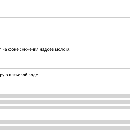
ет на фоне снижения надоев молока
ру в питьевой воде